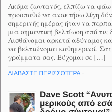
Ακόμα ζωντανός, ελπίζω να φάω
προσπαθώ να ανακτήσω λίγη δύν
σημερινής ημέρας ήταν να περπα
μια σημαντική βελτίωση από τις 
Αισθάνομαι αρκετά αδύναμος κα
να βελτιώνομαι καθημερινά. Σας
γράμματα σας. Εύχομαι σε […]
ΔΙΑΒΑΣΤΕ ΠΕΡΙΣΣΟΤΕΡΑ
·
Dave Scott “Ανυ
μερικούς από εσά
δρόμο σύντομα!”