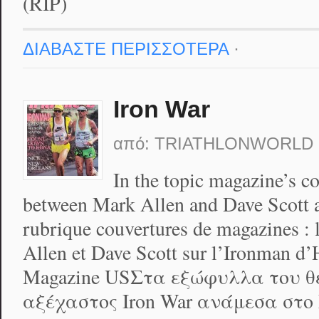
(RIP)
ΔΙΑΒΑΣΤΕ ΠΕΡΙΣΣΟΤΕΡΑ
·
Iron War
από:
TRIATHLONWORLD
In the topic magazine’s co
between Mark Allen and Dave Scott 
rubrique couvertures de magazines : 
Allen et Dave Scott sur l’Ironman d’
Magazine USΣτα εξώφυλλα του θε
αξέχαστος Iron War ανάμεσα στο