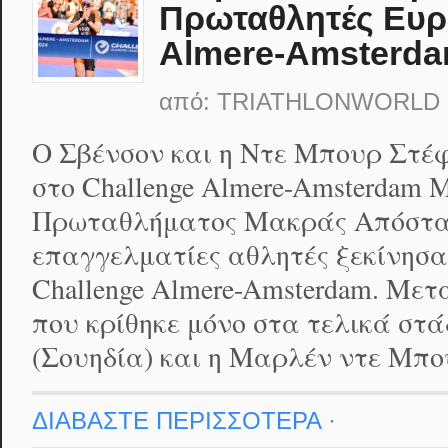
Πρωταθλητές Ευρ
Almere-Amsterd
από:
TRIATHLONWORLD
Ο Σβένσον και η Ντε Μπουρ Στ
στο Challenge Almere-Amsterdam 
Πρωταθλήματος Μακράς Απόστασ
επαγγελματίες αθλητές ξεκίνησα
Challenge Almere-Amsterdam. Με
που κρίθηκε μόνο στα τελικά στά
(Σουηδία) και η Μαρλέν ντε Μπο
ΔΙΑΒΑΣΤΕ ΠΕΡΙΣΣΟΤΕΡΑ
·