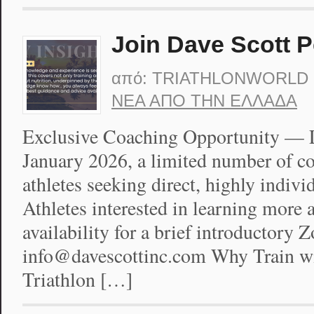
Join Dave Scott 
από:
TRIATHLONWORLD
ΝΈΑ ΑΠΟ ΤΗΝ ΕΛΛΆΔΑ
Exclusive Coaching Opportunity — 
January 2026, a limited number of co
athletes seeking direct, highly indiv
Athletes interested in learning more a
availability for a brief introductory 
info@davescottinc.com Why Train 
Triathlon […]