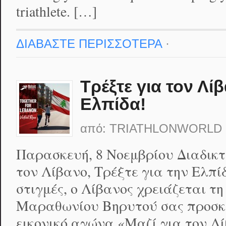
triathlete. […]
ΔΙΑΒΑΣΤΕ ΠΕΡΙΣΣΟΤΕΡΑ
·
Τρέξτε για τον Λίβ
Ελπίδα!
από:
TRIATHLONWORLD
Παρασκευή, 8 Νοεμβρίου Διαδικτ
τον Λίβανο, Τρέξτε για την Ελπί
στιγμές, ο Λίβανος χρειάζεται τη
Μαραθωνίου Βηρυτού σας προσκ
εικονικό αγώνα «Μαζί για τον Λ