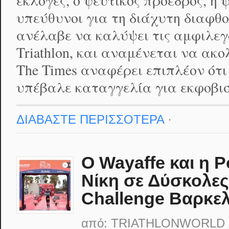
εκλογές, ο ψεύτικος πρόεδρος, η ψ
υπεύθυνοι για τη διάχυτη διαφθ
ανέλαβε να καλύψει τις αμφιλεγό
Triathlon, και αναμένεται να ακ
The Times αναφέρει επιπλέον ότ
υπέβαλε καταγγελία για εκφοβι
ΔΙΑΒΑΣΤΕ ΠΕΡΙΣΣΟΤΕΡΑ
·
Ο Wayaffe και η 
Νίκη σε Δύσκολες
Challenge Βαρκε
από:
TRIATHLONWORLD