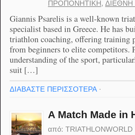
ΠΡΟΠΟΝΗΤΙΚΉ
,
ΔΙΕΘΝΉ
Giannis Psarelis is a well-known tri
specialist based in Greece. He has buil
triathlon coaching, offering training p
from beginners to elite competitors. P
understanding of the sport, particular
suit […]
ΔΙΑΒΑΣΤΕ ΠΕΡΙΣΣΟΤΕΡΑ
·
A Match Made in 
από:
TRIATHLONWORLD