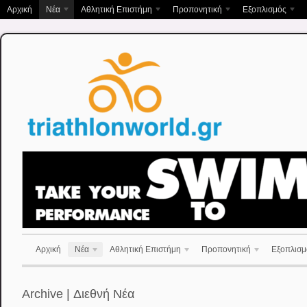
Αρχική
Νέα
Αθλητική Επιστήμη
Προπονητική
Εξοπλισμός
Αρχική
Νέα
Αθλητική Επιστήμη
Προπονητική
Εξοπλισμ
Archive | Διεθνή Νέα