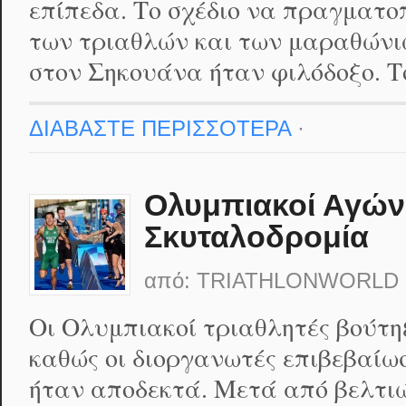
επίπεδα. Το σχέδιο να πραγματοπ
των τριαθλών και των μαραθών
στον Σηκουάνα ήταν φιλόδοξο. Τ
ΔΙΑΒΑΣΤΕ ΠΕΡΙΣΣΟΤΕΡΑ
·
Ολυμπιακοί Αγώνε
Σκυταλοδρομία
από:
TRIATHLONWORLD
Οι Ολυμπιακοί τριαθλητές βούτ
καθώς οι διοργανωτές επιβεβαίω
ήταν αποδεκτά. Μετά από βελτιώ