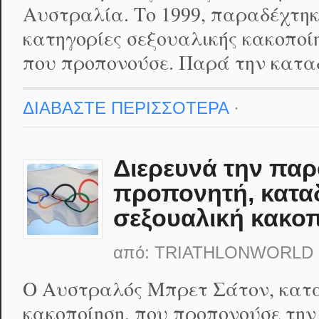
Αυστραλία. Το 1999, παραδέχτηκε
κατηγορίες σεξουαλικής κακοποίη
που προπονούσε. Παρά την κατα
ΔΙΑΒΑΣΤΕ ΠΕΡΙΣΣΟΤΕΡΑ
·
Διερευνά την πα
προπονητή, κατα
σεξουαλική κακο
από:
TRIATHLONWORLD
Ο Αυστραλός Μπρετ Σάτον, κατα
κακοποίηση, που προπονούσε την