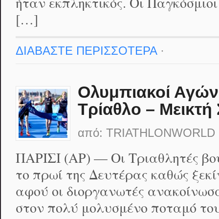
ήταν εκπληκτικός. Οι Παγκόσμι
[…]
ΔΙΑΒΑΣΤΕ ΠΕΡΙΣΣΟΤΕΡΑ
·
Ολυμπιακοί Αγώνε
Τρίαθλο – Μεικτή
από:
TRIATHLONWORLD
ΠΑΡΙΣΙ (AP) — Οι Τριαθλητές β
το πρωί της Δευτέρας καθώς ξεκί
αφού οι διοργανωτές ανακοίνωσα
στον πολύ μολυσμένο ποταμό το