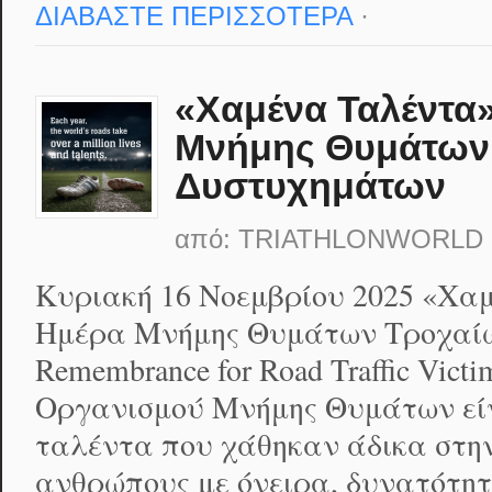
ΔΙΑΒΑΣΤΕ ΠΕΡΙΣΣΟΤΕΡΑ
·
«Χαμένα Ταλέντα
Μνήμης Θυμάτων
Δυστυχημάτων
από:
TRIATHLONWORLD
Κυριακή 16 Νοεμβρίου 2025 «Χα
Ημέρα Μνήμης Θυμάτων Τροχαίω
Remembrance for Road Traffic Vic
Οργανισμού Μνήμης Θυμάτων εί
ταλέντα που χάθηκαν άδικα στη
ανθρώπους με όνειρα, δυνατότητ