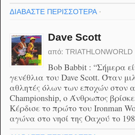
ΔΙΑΒΑΣΤΕ ΠΕΡΙΣΣΟΤΕΡΑ
·
Dave Scott
από:
TRIATHLONWORLD
Bob Babbit : “Σήμερα ε
γενέθλια του Dave Scott. Όταν μ
αθλητές όλων των εποχών στον α
Championship, ο Άνθρωπος βρίσκε
Κέρδισε το πρώτο του Ironman Wo
αγώνα στο νησί της Οαχού το 198