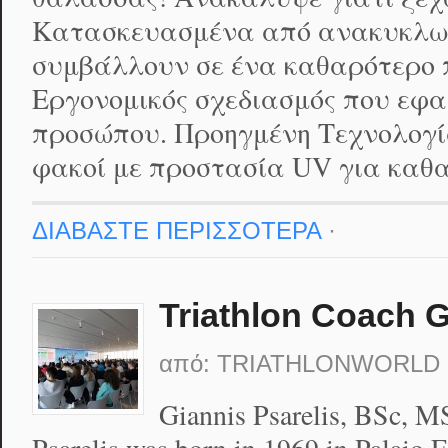
Κατασκευασμένα από ανακυκλωμ
συμβάλλουν σε ένα καθαρότερο 
Εργονομικός σχεδιασμός που εφα
προσώπου. Προηγμένη Τεχνολογί
φακοί με προστασία UV για καθα
ΔΙΑΒΑΣΤΕ ΠΕΡΙΣΣΟΤΕΡΑ
·
Triathlon Coach G
από:
TRIATHLONWORLD
Giannis Psarelis, BSc, M