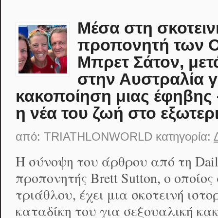
Μέσα στη σκοτειν
προπονητή των 
Μπρετ Σάτον, μετ
στην Αυστραλία γ
κακοποίηση μιας έφηβης
η νέα του ζωή στο εξωτερ
από:
TRIATHLONWORLD
κατηγορία:
Η σύνοψη του άρθρου από τη Dail
προπονητής Brett Sutton, ο οποίο
τριάθλου, έχει μια σκοτεινή ιστ
καταδίκη του για σεξουαλική κα