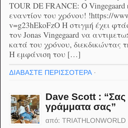
TOUR DE FRANCE: Ο Vingegaard 
εναντίον του χρόνου! !https://ww
v=g23hEkoFzO Η στιγμή έχει φτάσε
τον Jonas Vingegaard να αντιμετ
κατά του χρόνου, διεκδικώντας 
Η εμφάνιση του […]
ΔΙΑΒΑΣΤΕ ΠΕΡΙΣΣΟΤΕΡΑ
·
Dave Scott : “Σας
γράμματα σας”
από:
TRIATHLONWORLD