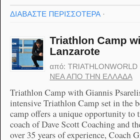
ΔΙΑΒΑΣΤΕ ΠΕΡΙΣΣΟΤΕΡΑ
·
Triathlon Camp wi
Lanzarote
από:
TRIATHLONWORLD
ΝΈΑ ΑΠΟ ΤΗΝ ΕΛΛΆΔΑ
Triathlon Camp with Giannis Psarelis
intensive Triathlon Camp set in the b
camp offers a unique opportunity to t
coach of Dave Scott Coaching and th
over 35 years of experience, Coach G