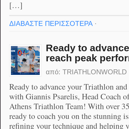
[…]
ΔΙΑΒΑΣΤΕ ΠΕΡΙΣΣΟΤΕΡΑ
·
Ready to advance 
reach peak perfo
από:
TRIATHLONWORLD
Ready to advance your Triathlon and
with Giannis Psarelis, Head Coach o
Athens Triathlon Team! With over 35 
ready to coach you on the stunning is
refining your technique and helping