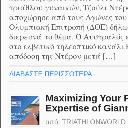
τριάθλου γυναικών, Τζούλι Ντέρ
αποχώρησε από τους Αγώνες του 
Ολυμπιακή Επιτροπή (ΔΟΕ) δήλωσ
διερευνά το θέμα. Ο Αυστραλός 
στο ελβετικό τηλεοπτικό κανάλι
απόδοση της Ντέρον μετά […]
ΔΙΑΒΑΣΤΕ ΠΕΡΙΣΣΟΤΕΡΑ
·
Maximizing Your P
Expertise of Gian
από:
TRIATHLONWORLD