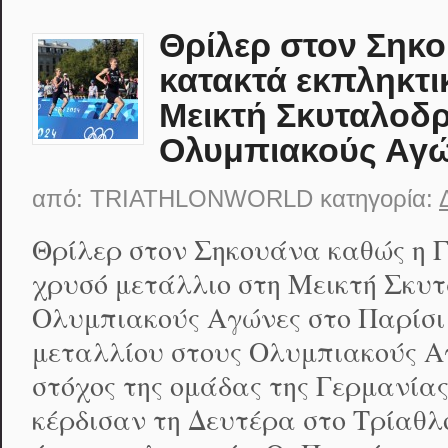
Θρίλερ στον Σηκο
κατακτά εκπληκτι
Μεικτή Σκυταλοδ
Ολυμπιακούς Αγώ
από:
TRIATHLONWORLD
κατηγορία:
Θρίλερ στον Σηκουάνα καθώς η 
χρυσό μετάλλιο στη Μεικτή Σκυ
Ολυμπιακούς Αγώνες στο Παρίσι
μεταλλίου στους Ολυμπιακούς Α
στόχος της ομάδας της Γερμανίας
κέρδισαν τη Δευτέρα στο Τρίαθ