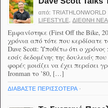
Dave Scott Talks 
από:
TRIATHLONWORLD
LIFESTYLE
,
ΔΙΕΘΝΉ ΝΈΑ
Εμφανίστηκε (First Off the Bike, 20
χρόνια από τότε που κερδίσατε τ
Dave Scott: Υποθέτω ότι ο χρόνος
εσάς δεδομένης της δουλειάς που
φορές μοιάζει να έχει περάσει γ
Ironman το ’80, […]
ΔΙΑΒΑΣΤΕ ΠΕΡΙΣΣΟΤΕΡΑ
·