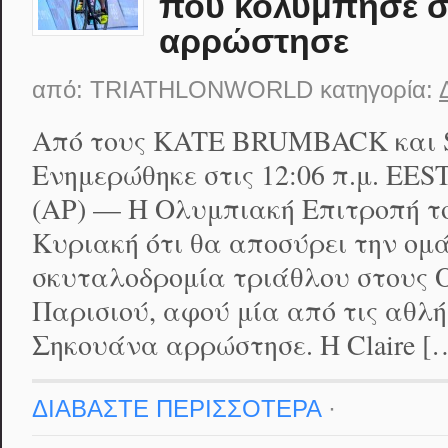
που κολύμπησε σ
αρρώστησε
από:
TRIATHLONWORLD
κατηγορία:
Από τους KATE BRUMBACK και
Ενημερώθηκε στις 12:06 π.μ. EES
(AP) — Η Ολυμπιακή Επιτροπή τ
Κυριακή ότι θα αποσύρει την ομά
σκυταλοδρομία τριάθλου στους 
Παρισιού, αφού μία από τις αθλή
Σηκουάνα αρρώστησε. Η Claire [
ΔΙΑΒΑΣΤΕ ΠΕΡΙΣΣΟΤΕΡΑ
·