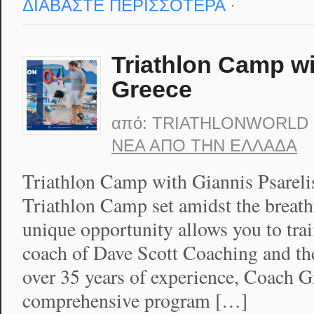
ΔΙΑΒΑΣΤΕ ΠΕΡΙΣΣΟΤΕΡΑ
·
Triathlon Camp wi
Greece
από:
TRIATHLONWORLD
ΝΈΑ ΑΠΟ ΤΗΝ ΕΛΛΆΔΑ
Triathlon Camp with Giannis Psarelis
Triathlon Camp set amidst the breath
unique opportunity allows you to trai
coach of Dave Scott Coaching and th
over 35 years of experience, Coach G
comprehensive program […]