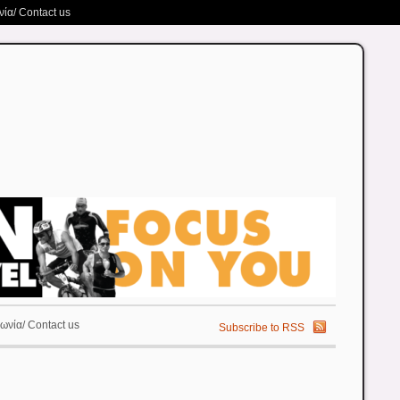
ία/ Contact us
ωνία/ Contact us
Subscribe to RSS