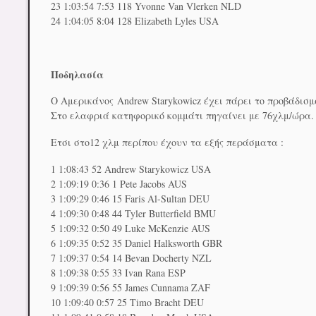
23 1:03:54 7:53 118 Yvonne Van Vlerken NLD
24 1:04:05 8:04 128 Elizabeth Lyles USA
Ποδηλασία
Ο Αμερικάνος Andrew Starykowicz έχει πάρει το προβάδισμ
Στο ελαφριά κατηφορικό κομμάτι πηγαίνει με 76χλμ/ώρα.
Ετσι στο12 χλμ περίπου έχουν τα εξής περάσματα :
1 1:08:43 52 Andrew Starykowicz USA
2 1:09:19 0:36 1 Pete Jacobs AUS
3 1:09:29 0:46 15 Faris Al-Sultan DEU
4 1:09:30 0:48 44 Tyler Butterfield BMU
5 1:09:32 0:50 49 Luke McKenzie AUS
6 1:09:35 0:52 35 Daniel Halksworth GBR
7 1:09:37 0:54 14 Bevan Docherty NZL
8 1:09:38 0:55 33 Ivan Rana ESP
9 1:09:39 0:56 55 James Cunnama ZAF
10 1:09:40 0:57 25 Timo Bracht DEU