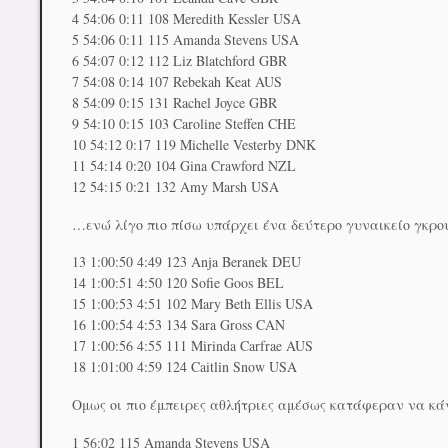
4 54:06 0:11 108 Meredith Kessler USA
5 54:06 0:11 115 Amanda Stevens USA
6 54:07 0:12 112 Liz Blatchford GBR
7 54:08 0:14 107 Rebekah Keat AUS
8 54:09 0:15 131 Rachel Joyce GBR
9 54:10 0:15 103 Caroline Steffen CHE
10 54:12 0:17 119 Michelle Vesterby DNK
11 54:14 0:20 104 Gina Crawford NZL
12 54:15 0:21 132 Amy Marsh USA
…ενώ λίγο πιο πίσω υπάρχει ένα δεύτερο γυναικείο γκρο
13 1:00:50 4:49 123 Anja Beranek DEU
14 1:00:51 4:50 120 Sofie Goos BEL
15 1:00:53 4:51 102 Mary Beth Ellis USA
16 1:00:54 4:53 134 Sara Gross CAN
17 1:00:56 4:55 111 Mirinda Carfrae AUS
18 1:01:00 4:59 124 Caitlin Snow USA
Ομως οι πιο έμπειρες αθλήτριες αμέσως κατάφεραν να κά
1 56:02 115 Amanda Stevens USA