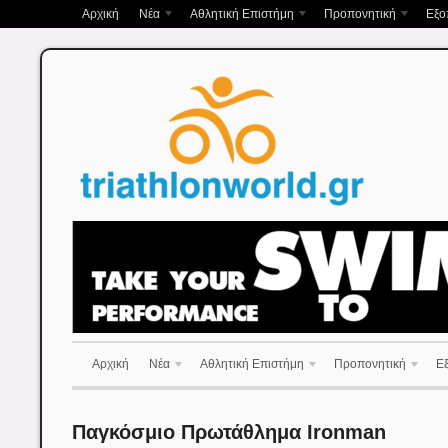
Αρχική
Νέα
Αθλητική Επιστήμη
Προπονητική
Εξο
Αρχική
Νέα
Αθλητική Επιστήμη
Προπονητική
Ε
Παγκόσμιο Πρωτάθλημα Ironman