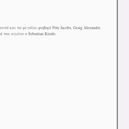
ά και τα μεγάλα φαβορί Pete Jacobs, Graig Alexander,
ί του αγώνα ο Sebastian Kienle.