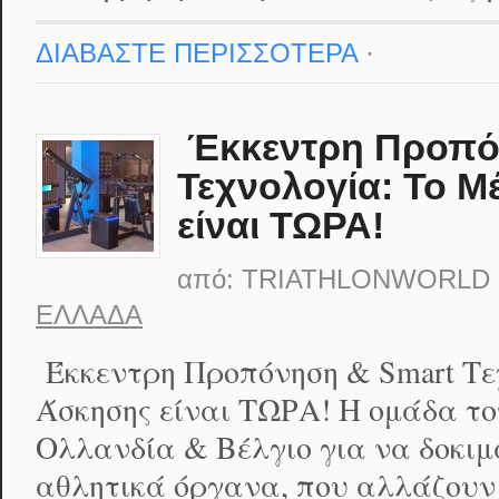
ΔΙΑΒΑΣΤΕ ΠΕΡΙΣΣΟΤΕΡΑ
·
Έκκεντρη Προπό
Τεχνολογία: Το Μ
είναι ΤΩΡΑ!
από:
TRIATHLONWORLD
ΕΛΛΆΔΑ
Έκκεντρη Προπόνηση & Smart Τε
Άσκησης είναι ΤΩΡΑ! Η ομάδα του 
Ολλανδία & Βέλγιο για να δοκιμ
αθλητικά όργανα, που αλλάζουν