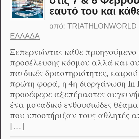
εαυτό του και κά
από:
TRIATHLONWORLD
ΕΛΛΆΔΑ
Ξεπερνώντας κάθε προηγούμενο 
προσέλευσης κόσμου αλλά και συ
παιδικές δραστηριότητες, καιρού
πρώτη φορά, η 4η διοργάνωση In P
προσέφερε αξεπέραστες συγκινήσε
ένα μοναδικό ενθουσιώδες θέαμα 
που υποστήριζαν τους αθλητές α
[…]