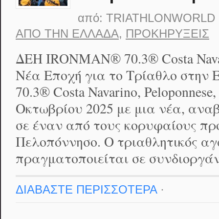
από:
TRIATHLONWORLD
ΑΠΟ ΤΗΝ ΕΛΛΆΔΑ
,
ΠΡΟΚΗΡΎΞΕΙΣ
ΔΕΗ IRONMAN® 70.3® Costa Navari
Νέα Εποχή για το Τρίαθλο στη
70.3® Costa Navarino, Peloponnese,
Οκτωβρίου 2025 με μια νέα, ανα
σε έναν από τους κορυφαίους πρ
Πελοπόννησο. Ο τριαθλητικός αγ
πραγματοποιείται σε συνδιοργάν
ΔΙΑΒΑΣΤΕ ΠΕΡΙΣΣΟΤΕΡΑ
·