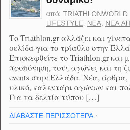
από:
TRIATHLONWORLD
LIFESTYLE
,
ΝΈΑ
,
ΝΈΑ Α
Το Triathlon.gr αλλάζει και γίνετ
σελίδα για το τρίαθλο στην Ελλ
Επισκεφθείτε το Triathlon.gr και
προπόνηση, τους αγώνες και τη ζ
events στην Ελλάδα. Νέα, άρθρα,
υλικό, καλεντάρι αγώνων και πο
Για τα δελτία τύπου […]
ΔΙΑΒΑΣΤΕ ΠΕΡΙΣΣΟΤΕΡΑ
·