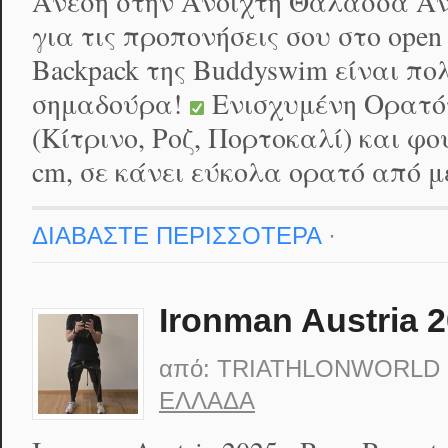
Άνεση στην Ανοιχτή Θάλασσα Αν
για τις προπονήσεις σου στο open
Backpack της Buddyswim είναι π
σημαδούρα!
Ενισχυμένη Ορατό
(Κίτρινο, Ροζ, Πορτοκαλί) και φ
cm, σε κάνει εύκολα ορατό από 
ΔΙΑΒΑΣΤΕ ΠΕΡΙΣΣΟΤΕΡΑ
·
Ironman Austria 2
από:
TRIATHLONWORLD
ΕΛΛΆΔΑ