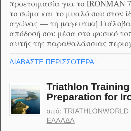
προετοιμασία για το IRONMAN 7
το σώμα και το μυαλό σου στον ίδ
αγώνας — τη μαγευτική Γιάλοβα!
απόδοσή σου μέσα στο φυσικό τοπ
αυτής της παραθαλάσσιας περιοχή
ΔΙΑΒΑΣΤΕ ΠΕΡΙΣΣΟΤΕΡΑ
·
Triathlon Trainin
Preparation for I
από:
TRIATHLONWORLD
ΕΛΛΆΔΑ