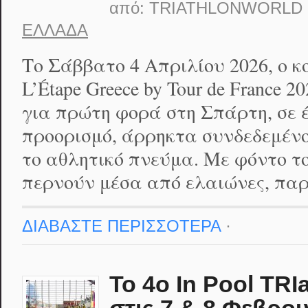
από:
TRIATHLONWORLD
ΕΛΛΆΔΑ
Το Σάββατο 4 Απριλίου 2026, ο 
L’Étape Greece by Tour de France 2
για πρώτη φορά στη Σπάρτη, σε έ
προορισμό, άρρηκτα συνδεδεμένο
το αθλητικό πνεύμα. Με φόντο τ
περνούν μέσα από ελαιώνες, πα
ΔΙΑΒΑΣΤΕ ΠΕΡΙΣΣΟΤΕΡΑ
·
Το 4ο In Pool TRI
στις 7 & 8 Φεβρο