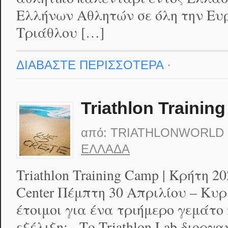
Ελλήνων Αθλητών σε όλη την Ευ
Τριάθλου […]
ΔΙΑΒΑΣΤΕ ΠΕΡΙΣΣΟΤΕΡΑ
·
Triathlon Trainin
από:
TRIATHLONWORLD
ΕΛΛΆΔΑ
Triathlon Training Camp | Κρήτη 20
Center Πέμπτη 30 Απριλίου – Κυ
έτοιμοι για ένα τριήμερο γεμάτ
εξέλιξη; Το Triathlon Lab διοργα