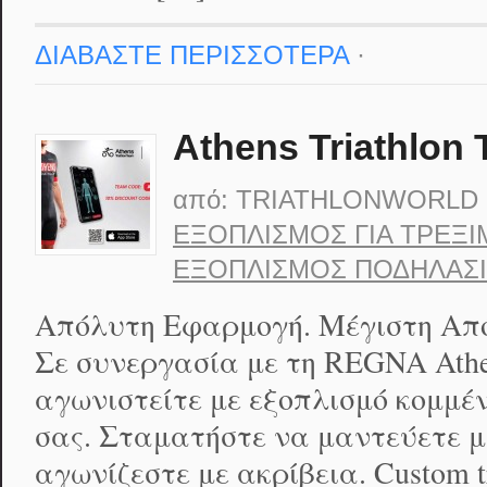
ΔΙΑΒΑΣΤΕ ΠΕΡΙΣΣΟΤΕΡΑ
·
Athens Triathlon 
από:
TRIATHLONWORLD
ΕΞΟΠΛΙΣΜΌΣ ΓΙΑ ΤΡΈΞ
ΕΞΟΠΛΙΣΜΌΣ ΠΟΔΗΛΑΣ
Απόλυτη Εφαρμογή. Μέγιστη Από
Σε συνεργασία με τη REGNA Athen
αγωνιστείτε με εξοπλισμό κομμέ
σας. Σταματήστε να μαντεύετε μ
αγωνίζεστε με ακρίβεια. Custom t