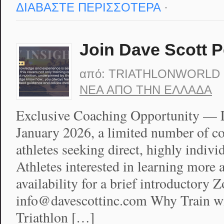
ΔΙΑΒΑΣΤΕ ΠΕΡΙΣΣΟΤΕΡΑ
·
Join Dave Scott 
από:
TRIATHLONWORLD
ΝΈΑ ΑΠΟ ΤΗΝ ΕΛΛΆΔΑ
Exclusive Coaching Opportunity — 
January 2026, a limited number of co
athletes seeking direct, highly indiv
Athletes interested in learning more a
availability for a brief introductory 
info@davescottinc.com Why Train 
Triathlon […]