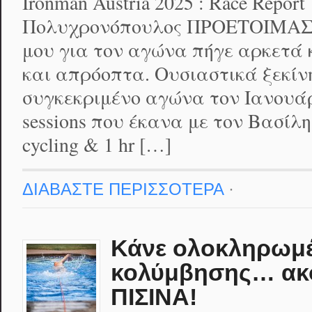
Ironman Austria 2025 : Race Repo
Πολυχρονόπουλος ΠΡΟΕΤΟΙΜΑΣΙ
μου για τον αγώνα πήγε αρκετά
και απρόοπτα. Ουσιαστικά ξεκίν
συγκεκριμένο αγώνα τον Ιανουάριο
sessions που έκανα με τον Βασίλ
cycling & 1 hr […]
ΔΙΑΒΑΣΤΕ ΠΕΡΙΣΣΟΤΕΡΑ
·
Κάνε ολοκληρωμ
κολύμβησης… ακό
ΠΙΣΙΝΑ!