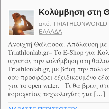
Κολύμβηση στη 
από:
TRIATHLONWORLD
ΕΛΛΆΔΑ
Ανοιχτή Θάλασσα. Απόλαυση με 
Triathlonlab.gr– Το E-Shop για Κ
αγαπάς την κολύμβηση στη θάλασ
Triathlonlab.gr, με βάση την πολυ
σου προσφέρει εξειδικευμένο εξο
για το open water. Τι θα βρεις στ
κορυφαίας τεχνολογίας για […]