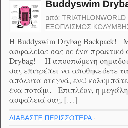
Buddyswim Dryb
από:
TRIATHLONWORLD
ΕΞΟΠΛΙΣΜΌΣ ΚΟΛΎΜΒΗ
Η Buddyswim Drybag Backpack! 
ασφαλείας σας σε ένα πρακτικό 
Drybag! Η αποσπώμενη σημαδού
σας επιτρέπει να αποθηκεύετε τ
απόλυτα στεγνά, ενώ κολυμπάτε 
ένα ποτάμι. Επιπλέον, η μεγάλη
ασφάλειά σας, […]
ΔΙΑΒΑΣΤΕ ΠΕΡΙΣΣΟΤΕΡΑ
·