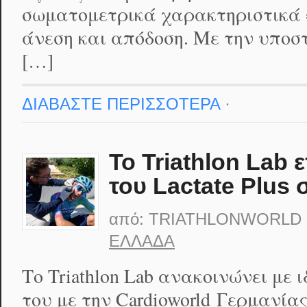
σωματομετρικά χαρακτηριστικά 
άνεση και απόδοση. Με την υποσ
[…]
ΔΙΑΒΑΣΤΕ ΠΕΡΙΣΣΟΤΕΡΑ
·
Το Triathlon Lab
του Lactate Plus
από:
TRIATHLONWORLD
ΕΛΛΆΔΑ
Το Triathlon Lab ανακοινώνει με
του με την Cardioworld Γερμανία