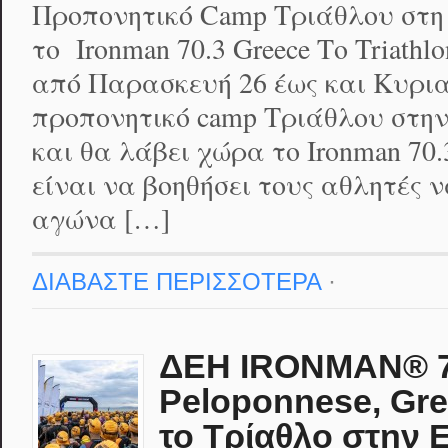
Προπονητικό Camp Τριάθλου στη 
το Ironman 70.3 Greece Το Triath
από Παρασκευή 26 έως και Κυρια
προπονητικό camp Τριάθλου στην
και θα λάβει χώρα το Ironman 70.
είναι να βοηθήσει τους αθλητές 
αγώνα […]
ΔΙΑΒΑΣΤΕ ΠΕΡΙΣΣΟΤΕΡΑ
·
ΔΕΗ IRONMAN® 70
Peloponnese, Gre
το Τρίαθλο στην 