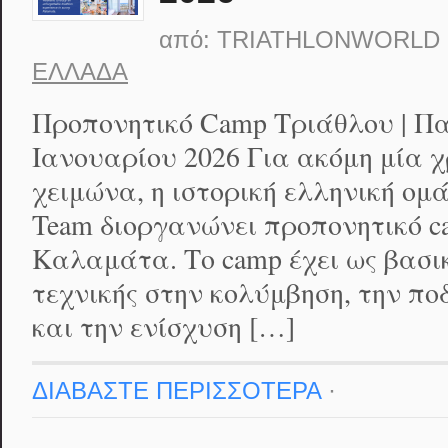
από:
TRIATHLONWORLD
ΕΛΛΆΔΑ
Προπονητικό Camp Τριάθλου | Πα
Ιανουαρίου 2026 Για ακόμη μία χ
χειμώνα, η ιστορική ελληνική ομά
Team διοργανώνει προπονητικό c
Καλαμάτα. Το camp έχει ως βασικ
τεχνικής στην κολύμβηση, την πο
και την ενίσχυση […]
ΔΙΑΒΑΣΤΕ ΠΕΡΙΣΣΟΤΕΡΑ
·