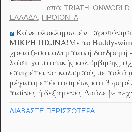
από:
TRIATHLONWORLD
ΕΛΛΆΔΑ
,
ΠΡΟΪΌΝΤΑ
Κάνε ολοκληρωμένη προπόνηση
ΜΙΚΡΗ ΠΙΣΙΝΑ!Με το Buddyswim S
χρειάζεσαι ολυμπιακή διαδρομή 
λάστιχο στατικής κολύμβησης, σχ
επιτρέπει να κολυμπάς σε πολύ μ
μέγιστη επέκταση έως και 3 φορές
πισίνες ή δεξαμενές.Δούλεψε τεχ
ΔΙΑΒΑΣΤΕ ΠΕΡΙΣΣΟΤΕΡΑ
·