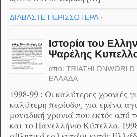
ΔΙΑΒΑΣΤΕ ΠΕΡΙΣΣΟΤΕΡΑ
·
Ιστορία του Ελλην
Ψαρέλης Κυπελλ
από:
TRIATHLONWORLD
ΕΛΛΆΔΑ
1998-99 : Οι καλύτερες χρονιές γ
καλύτερη περίοδος για εμένα αγω
μοναδική χρονιά που εκτός από 
και το Πανελλήνιο Κύπελλο. 199
αθλητικό καλεντάρι εντός Ελλάδ