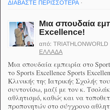
ΔΙΑΒΑΣΤΕ ΠΕΡΙΣΣΟΤΕΡΑ
·
Μια σπουδαία εμπ
Excellence!
από:
TRIATHLONWORLD
ΕΛΛΆΔΑ
Μια σπουδαία εμπειρία στο Sport
το Sports Excellence Sports Excell
Κλινικής της Ιατρικής Σχολής το
συντονίσω, μαζί με τον κ. Τσολάκ
αθλητισμό, καθώς και να τοποθετ
προπονητών στο σύγχρονο αθλητ