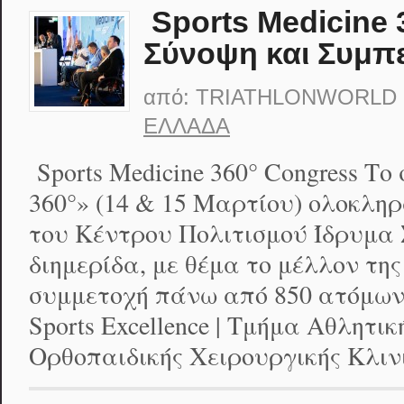
Sports Medicine 
Σύνοψη και Συμπ
από:
TRIATHLONWORLD
ΕΛΛΆΔΑ
Sports Medicine 360° Congress Το 
360°» (14 & 15 Μαρτίου) ολοκλη
του Κέντρου Πολιτισμού Ίδρυμα
διημερίδα, με θέμα το μέλλον της
συμμετοχή πάνω από 850 ατόμων
Sports Excellence | Τμήμα Αθλητικ
Ορθοπαιδικής Χειρουργικής Κλιν