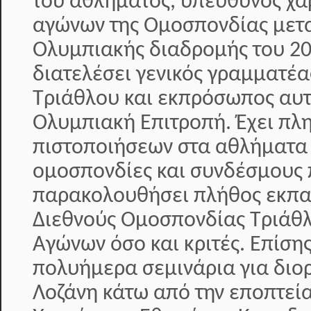
του αθλήματος, υπεύθυνος χά
αγώνων της Ομοσπονδίας μετα
Ολυμπιακής διαδρομής του 20
διατελέσει γενικός γραμματέ
Τριάθλου και εκπρόσωπος αυτ
Ολυμπιακή Επιτροπή. Έχει π
πιστοποιήσεων στα αθλήματα 
ομοσπονδίες και συνδέσμους 
παρακολουθήσει πλήθος εκπαι
Διεθνούς Ομοσπονδίας Τριάθλ
Αγώνων όσο και κριτές. Επίση
πολυήμερα σεμινάρια για διο
Λοζάνη κάτω από την εποπτεία