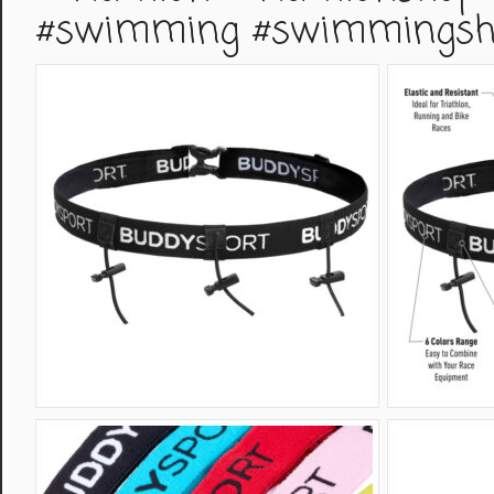
#swimming
#swimmingsh