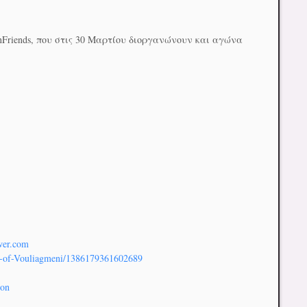
Friends, που στις 30 Μαρτίου διοργανώνουν και αγώνα
wer.com
n-of-Voul
iagmeni/1386179361602689
lon