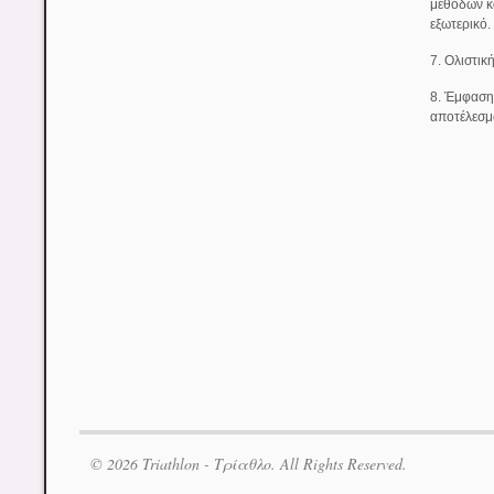
μεθόδων κ
εξωτερικό.
7. Ολιστικ
8. Έμφαση 
αποτέλεσμ
© 2026 Triathlon - Τρίαθλο. All Rights Reserved.