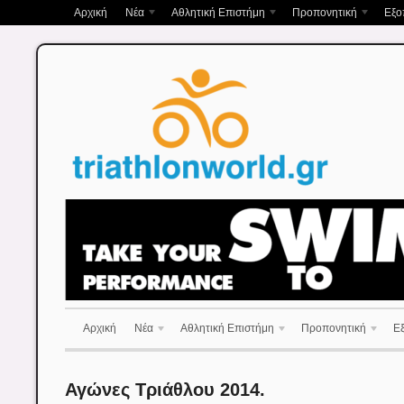
Αρχική
Νέα
Αθλητική Επιστήμη
Προπονητική
Εξο
Αρχική
Νέα
Αθλητική Επιστήμη
Προπονητική
Ε
Αγώνες Τριάθλου 2014.