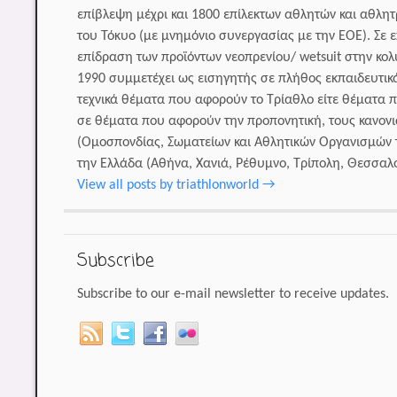
επίβλεψη μέχρι και 1800 επίλεκτων αθλητών και αθλη
του Τόκυο (με μνημόνιο συνεργασίας με την ΕΟΕ). Σε 
επίδραση των προϊόντων νεοπρενίου/ wetsuit στην κο
1990 συμμετέχει ως εισηγητής σε πλήθος εκπαιδευτι
τεχνικά θέματα που αφορούν το Τρίαθλο είτε θέματα π
σε θέματα που αφορούν την προπονητική, τους κανονι
(Ομοσπονδίας, Σωματείων και Αθλητικών Οργανισμών τ
την Ελλάδα (Αθήνα, Χανιά, Ρέθυμνο, Τρίπολη, Θεσσαλον
View all posts by triathlonworld
→
Subscribe
Subscribe to our e-mail newsletter to receive updates.