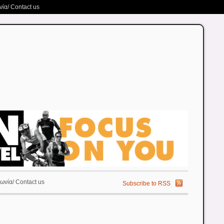
ία/ Contact us
ωνία/ Contact us
Subscribe to RSS