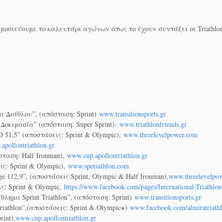
σιεύουμε το καλεντάρι αγώνων όπως το έχουν συντάξει οι Triathlon
α Διάθλου”, (απόσταση: Sprint)
www.transitionsports.gr
s Δοκιμασία” (απόσταση: Super Sprint)-
www.triathlonfriends.gr
 51,5” (αποστάσεις: Sprint & Οlympic),
www.threelevelpower.com
apollontriathlon.gr
όσταση: Half Ironman),
www.cup.apollontriathlon.gr
ις: Sprint & Οlympic),
www.spetsathlon.com
ge 112,9”, (αποστάσεις:Sprint, Olympic & Half Ironman),
www.threelevelpo
ς: Sprint & Olympic,
https://www.facebook.com/
pages/
International-Triathlo
λημα Sprint Triathlon”, (απόσταση: Sprint)
www.transitionsports.gr
+
riathlon”,(αποστάσεις: Sprint & Olympic
)
www.facebook.com/
almiratriath
rint),
www.cup.apollontriathlon.gr