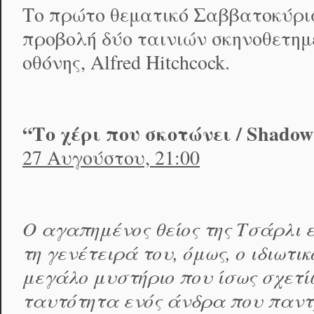
Το πρώτο θεματικό Σαββατοκύρι
προβολή δύο ταινιών σκηνοθετημ
οθόνης, Alfred Hitchcock.
“Το χέρι που σκοτώνει /
Shadow
27 Αυγούστου, 21:00
Ο αγαπημένος θείος της Τσάρλι 
τη γενέτειρά του, όμως, ο ιδιωτι
μεγάλο μυστήριο που ίσως σχετί
ταυτότητα ενός άνδρα που παντ