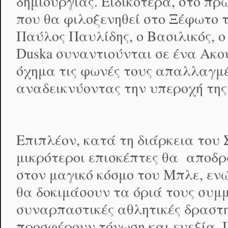
δημιουργίας. Ειδικότερα, στο πρώ
που θα φιλοξενηθεί στο Ξέφωτο 
Παύλος Παυλίδης, ο Βασιλικός, ο L
Duska συναντιούνται σε ένα Ακο
όχημα τις φωνές τους απαλλαγμέν
αναδεικνύοντας την υπεροχή της
Επιπλέον, κατά τη διάρκεια του
μικρότεροι επισκέπτες θα αποδ
στον μαγικό κόσμο του Μπλε, ενώ
θα δοκιμάσουν τα όριά τους συμ
συναρπαστικές αθλητικές δραστη
προσφέρουν τόνωση και ευεξία. 