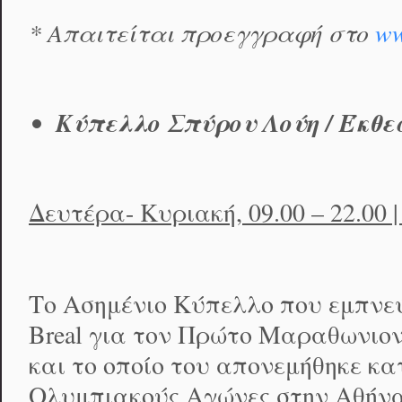
*
Απαιτείται προεγγραφή στο
w
Κύπελλο Σπύρου Λούη / Έκθε
Δευτέρα- Κυριακή, 09.00 – 22.00
Το Ασημένιο Κύπελλο που εμπνεύ
Breal για τον Πρώτο Μαραθωνιον
και το οποίο του απονεμήθηκε κ
Ολυμπιακούς Αγώνες στην Αθήνα,