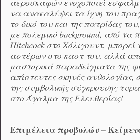
αεροσκαφών ενοχοποιεί εσφαλμ
να ανακαλύψει τα ίχνη του πραγ
το δικό του και της πατρίδας το
με πολεμικό background, από τα 
Hitchcock στο Χόλιγουντ, μπορε
αστέρων στο καστ του, αλλά απο
μαστορικά παραδείγματα της φι
απίστευτες σκηνές ανθολογίας, 
της συμβολικής σύγκρουσης τυρα
στο Άγαλμα της Ελευθερίας!
Επιμέλεια προβολών – Κείμεν