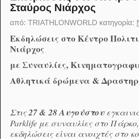
Σταύρος Νιάρχος
από:
TRIATHLONWORLD
κατηγορία:
Εκδηλώσεις στο Κέντρο Πολιτ
Νιάρχος
με Συναυλίες, Κινηματογραφικ
Αθλητικά δρώμενα & Δραστηρ
Στις
27 & 28 Αυγούστου
εγκαινι
Parklife
με συναυλίες στο Πάρκο,
εκδηλώσεις είναι ανοιχτές στο κο