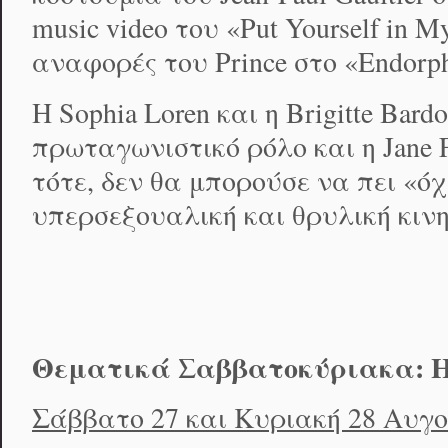
music video του «Put Yourself in M
αναφορές του Prince στο «Endorph
Η Sophia Loren και η Brigitte Bar
πρωταγωνιστικό ρόλο και η Jane F
τότε, δεν θα μπορούσε να πει «ό
υπερσεξουαλική και θρυλική κιν
Θεματικά Σαββατοκύριακα:
H
Σάββατο 27 και Κυριακή 28 Αυγ