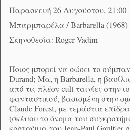
Παρασκευή 26 Αυγούστου, 21:00
Μπαρμπαρέλα / Barbarella (1968)
Σκηνοθεσία: Roger Vadim
Ποιος μπορεί να σώσει το σύμπαν
Durand; Μα, η Barbarella, η βασί
από τις πλέον cult ταινίες στην 
φανταστικού, βασισμένη στην ομώ
Claude Forest, με τεράστια επίδ
(σκέψου το όνομα του συγκροτήμα
κοστούμια του Jean-Paul Gaultier 