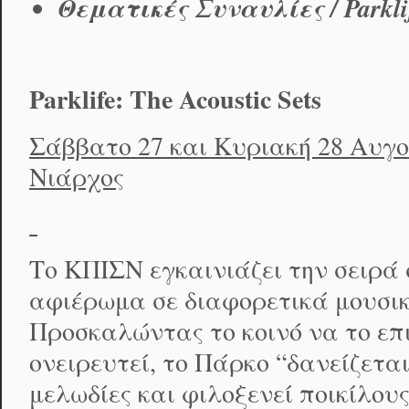
Θεματικές
Συναυλίες
/ Parkli
Parklife
:
The
Acoustic
Sets
Σάββατο 27 και Κυριακή 28 Αυγ
Νιάρχος
Το ΚΠΙΣΝ εγκαινιάζει την σειρά 
αφιέρωμα σε διαφορετικά μουσικά
Προσκαλώντας το κοινό να το επι
ονειρευτεί, το Πάρκο “δανείζεται
μελωδίες και φιλοξενεί ποικίλου