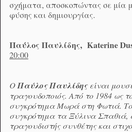
σχήματα, αποσκοπώντας σε μία μ
φύσης και δημιουργίας.
Παύλος Παυλίδης,
Katerine
Du
20:00
Ο
Παύλος Παυλίδης
είναι μουσι
τραγουδοποιός. Aπό το 1984 ως τ
συγκρότημα Μωρά στη Φωτιά. Το 
συγκρότημα τα Ξύλινα Σπαθιά, σ
τραγουδιστής συνθέτης και στιχο