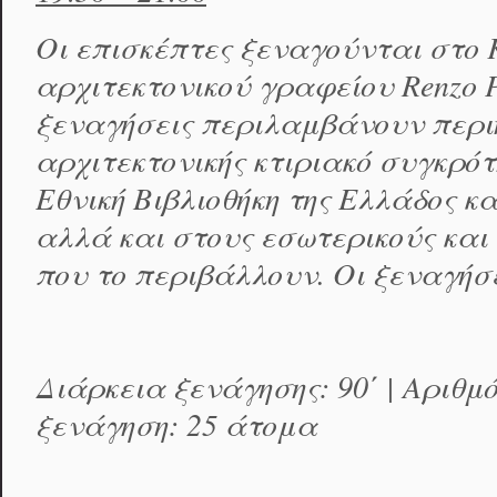
Οι επισκέπτες ξεναγούνται στο 
αρχιτεκτονικού γραφείου Renzo Pi
ξεναγήσεις περιλαμβάνουν περι
αρχιτεκτονικής κτιριακό συγκρό
Εθνική Βιβλιοθήκη της Ελλάδος κα
αλλά και στους εσωτερικούς και
που το περιβάλλουν. Οι ξεναγήσε
Διάρκεια ξενάγησης: 90΄ | Αριθ
ξενάγηση: 25 άτομα