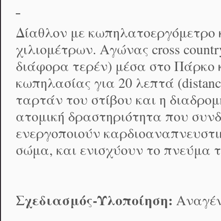
Δίαθλον με κωπηλατoεργόμετρο 
χιλιομέτρων. Αγώνας cross count
διάφορα τερέν) μέσα στο Πάρκο 
κωπηλασίας για 20 λεπτά (distance
ταρτάν του στίβου και η διαδρομ
ατομική δραστηριότητα που συν
ενεργοποιούν καρδιοαναπνευστι
σώμα, και ενισχύουν το πνεύμα τ
Σχεδιασμός-Υλοποίηση:
Αναγέν