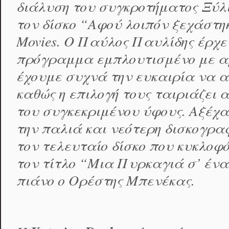
διάλυση του συγκροτήματος Ξύλ
τον δίσκο “Αφού λοιπόν ξεχάστη
Movies. O Παύλος Παυλίδης έρχ
πρόγραμμα εμπλουτισμένο με αρ
έχουμε συχνά την ευκαιρία να α
καθώς η επιλογή τους ταιριάζει 
του συγκεκριμένου ύφους. Αξέχα
την παλιά και νεότερη δισκογρα
τον τελευταίο δίσκο που κυκλοφό
τον τίτλο “Μια Πυρκαγιά σ’ ένα
πιάνο ο Ορέστης Μπενέκας.