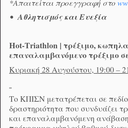
*
Απαιτείται προεγγραφή στο
ww
Αθλητισμός και Ευεξία
Hot-Τriathlon | τρέξιμο, κωπη
επαναλαμβανόμενο τρέξιμο σ
Κυριακή 28 Αυγούστου, 19:00 – 21
Το ΚΠΙΣΝ μετατρέπεται σε πεδίο
δραστηριότητα που συνδυάζει τρέ
και επαναλαμβανόμενη ανάβαση
πρόγραμμα υψηλού βαθμού δυσκ