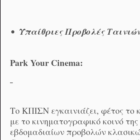
Υπαίθριες Προβολές Ταινιών
Park
Your
Cinema
:
Το ΚΠΙΣΝ εγκαινιάζει, φέτος το 
με το κινηματογραφικό κοινό της
εβδομαδιαίων προβολών κλασικών