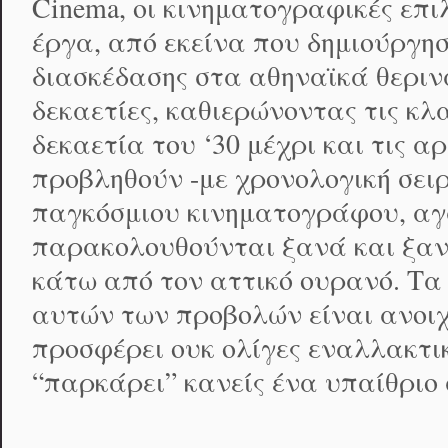
Cinema, οι κινηματογραφικές επιλ
έργα, από εκείνα που δημιούργη
διασκέδασης στα αθηναϊκά θεριν
δεκαετίες, καθιερώνοντας τις κλ
δεκαετία του ‘30 μέχρι και τις αρ
προβληθούν -με χρονολογική σει
παγκόσμιου κινηματογράφου, αγ
παρακολουθούνται ξανά και ξαν
κάτω από τον αττικό ουρανό. Τα
αυτών των προβολών είναι ανοι
προσφέρει ουκ ολίγες εναλλακτι
“παρκάρει” κανείς ένα υπαίθριο 