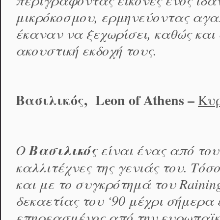
περιγράφοντας εικόνες ενός ιδαν
μικρόκοσμου, ερμηνεύοντας αγα
έκαναν να ξεχωρίσει, καθώς και
ακουστική εκδοχή τους.
Βασιλικός,
Leon
of
Athens
–
Κυρ
Ο
Βασιλικός
είναι ένας από του
καλλιτέχνες της γενιάς του. Τόσ
και με το συγκρότημά του Raining
δεκαετίας του ‘90 μέχρι σήμερα 
επηρεασμένος από την ευρωπαϊκή