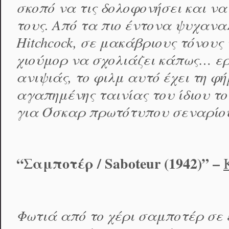
σκοπό να τις δολοφονήσει και να
τους. Από τα πιο έντονα ψυχαναλ
Hitchcock, σε μακάβριους τόνους
χιούμορ να σχολιάζει κάπως… ερ
ανιψιάς, το φιλμ αυτό έχει τη φ
αγαπημένης ταινίας του ίδιου τ
για Όσκαρ πρωτότυπου σεναρίο
“Σαμποτέρ /
Saboteur
(1942)” –
Φωτιά από το χέρι σαμποτέρ σε