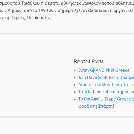
σμούς του Τριάθλου ή θέματα ηθικής/ κοινωνιολογίας του αθλητισμο
ων Δήμων) από το 1990 έως σήμερα έχει σχεδιάσει και διοργανώσε
ίκη, Σέρρες, Πιερία κ.λπ.)
Related Posts:
Swim GRAND PRIX Greece
Join Dave Scott Performanc
Athens Triathlon Team Tri su
Το Triathlon Lab επίσημος 
Το θρυλικό L’ Etape Greece 
φορά στη Σπάρτη!