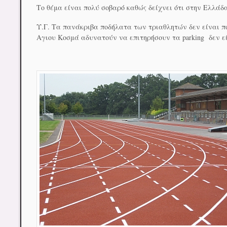
Το θέμα είναι πολύ σοβαρό καθώς δείχνει ότι στην Ελλάδ
Υ.Γ. Τα πανάκριβα ποδήλατα των τριαθλητών δεν είναι ποδ
Αγιου Κοσμά αδυνατούν να επιτηρήσουν τα parking δεν ε