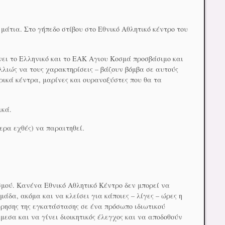
α μάτια. Στο γήπεδο στίβου στο Εθνικό Αθλητικό κέντρο του
νει το Ελληνικό και το ΕΑΚ Αγιου Κοσμά προσβάσιμο και
λλιώς να τους χαρακτηρίσεις – βάζουν βόμβα σε αυτούς
ρικά κέντρα, μαρίνες και ουρανοξύστες που θα τα
ικά.
ερα εχθές) να παραιτηθεί.
τισμού. Κανένα Εθνικό Αθλητικό Κέντρο δεν μπορεί να
άδα, ακόμα και να κλείσει για κάποιες – λίγες – ώρες η
ρησης της εγκατάστασης σε ένα πρόσωπο ιδιωτικού
μεσα και να γίνει διοικητικός έλεγχος και να αποδοθούν