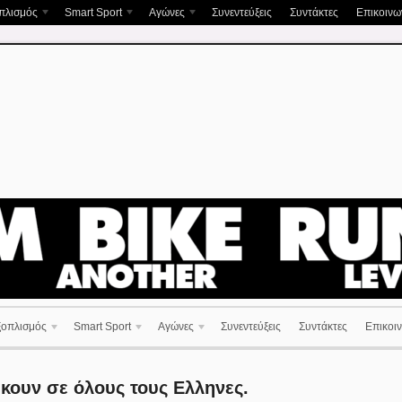
πλισμός
Smart Sport
Αγώνες
Συνεντεύξεις
Συντάκτες
Επικοινων
ξοπλισμός
Smart Sport
Αγώνες
Συνεντεύξεις
Συντάκτες
Επικοιν
ήκουν σε όλους τους Ελληνες.