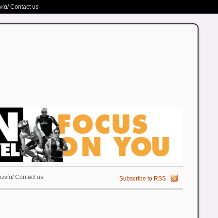
ία/ Contact us
ωνία/ Contact us
Subscribe to RSS