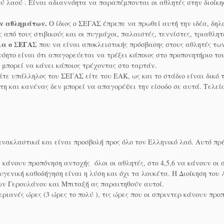
ύ λαού . Είναι αδιαννόητα να παραπέμπονται οι αθλητές στην διοίκ
ων αθλημάτων.
Ο ίδιος ο ΣΕΓΑΣ έπρεπε να πρωθεί αυτή την ιδέα, δηλα
από τους στιβικούς και οι πυγμάχοι, παλαιστές, τεννίστες, τριαθλητ
ρια ο ΣΕΓΑΣ
που να είναι αποκλειστικής πρόσβασης στους αθλητές των
ννόητο είναι ότι απαγορεύεται να τρέξει κάποιος στο προπονητήριο τ
ά μπορεί να κάνει κάποιος τρέχοντας στο ταρτάν.
τε υπάλληλος του ΣΕΓΑΣ είτε του ΕΑΚ, ως και το στάδιο είναι δικό το
τη και κανένας δεν μπορεί να απαγορέψει την είσοδο σε αυτά. Τελεί
νακλαστικά και είναι προσβολή προς όλο τον Ελληνικό λαό. Αυτό πρέ
 κάνουν προπόνηση αντοχής όλοι οι αθλητές, στο 4,5,6 να κάνουν οι σ
υγενική καθοδήγηση είναι η λύση και όχι τα λουκέτα. Η Διοίκηση του
των Γερουλάνου και Μπιταξή ας παραιτηθούν αυτοί.
ριανές ώρες (3 ώρες το πολύ ), τις ώρες που οι σπριντερ κάνουν προ