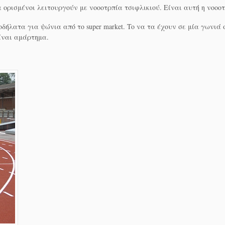
α ορισμένοι λειτουργούν με νοοοτρπία τσιφλικιού. Είναι αυτή η νοοο
ήλατα για ψώνια από το super market. To να τα έχουν σε μία γωνιά 
ίναι αμάρτημα.