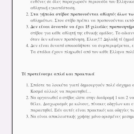
ευθύνες σε όλες παραχωρούν περιουσία του Ελληνικο
αθλητική εγκατάσταση.
Στα γήπεδα στίβου προπονούνται αθλητές όλων τ
αθλημάτων. Στον στίβο πρέπει να προπονούνται εκτός 
Δεν είναι δυνατόν να έχει 15 χιλιάδες προπονητή
στίβου για κάθε αθλητή της εθνικής ομάδας. Το αδια
όταν δεν κάνουν προπόνηση. Ελεος!!! Δηλαδή τί ζημι
Δεν είναι δυνατό οποιοσδήποτε να συμπεριφέρεται, εί
Τα στάδια έχουν πληρωθεί από τον κάθε Ελληνα πολί
Τί προτείνουμε απλά και πρακτικά
Σπάστε τα λουκέτα γιατί δημιουργούν πολύ άσχημα α
Κοσμά αλλιώς να παραιτηθεί…
Να οργανωθεί ο στίβος ώστε στην διαδρομή 1 και 2 να
θέλει. Διαχωρισμός με κώνους, πίνακες οδηγίων και ε
παραιτηθεί. Εάν αυτές είναι πρακτικές και οδηγίες 
Να είναι αποκλειστικής χρήσης μόνο ορισμένες μεσημε