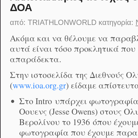
ΔΟΑ
από:
TRIATHLONWORLD
κατηγορία:
Ακόμα και να θέλουμε να παρα
αυτά είναι τόσο προκλητικά που
απαράδεκτα.
Στην ιστοσελίδα της Διεθνούς Ο
(
www.ioa.org.gr
) είδαμε απίστευτ
Στο Intro υπάρχει φωτογραφία
Οουενς (Jesse Owens) στους Ο
Βερολίνου το 1936 όπου έχουμε
φωτογραφία που έχουμε παρα