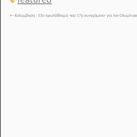
featured
←
Κολύμβηση : 53ο πρωτάθλημα -και 17ο συνεχόμενο- για τον Ολυμπιακ