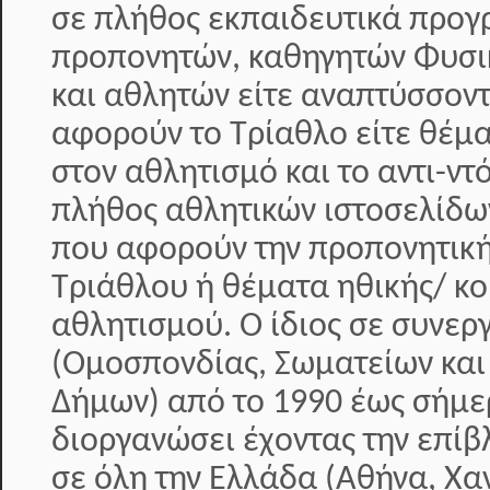
σε πλήθος εκπαιδευτικά προ
προπονητών, καθηγητών Φυσι
και αθλητών είτε αναπτύσσοντ
αφορούν το Τρίαθλο είτε θέμ
στον αθλητισμό και το αντι-ντ
πλήθος αθλητικών ιστοσελίδω
που αφορούν την προπονητική
Τριάθλου ή θέματα ηθικής/ κο
αθλητισμού. Ο ίδιος σε συνερ
(Ομοσπονδίας, Σωματείων και
Δήμων) από το 1990 έως σήμερ
διοργανώσει έχοντας την επί
σε όλη την Ελλάδα (Αθήνα, Χα