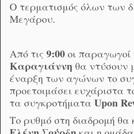
Ο τερματισμός όλων των δ
Μεγάρου.
9:00
Από τις
οι παραγωγοί 
Καραγιάννη
θα ντύσουν μ
έναρξη των αγώνων το σ
προετοιμάσει ευχάριστα τ
Upon
Re
τα συγκροτήματα
Το ρυθμό στη διαδρομή θα 
Ελένη Σούρδη
και η ομάδ