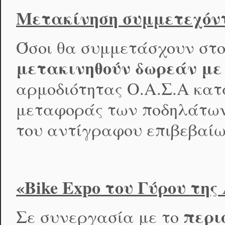
Μετακίνηση συμμετεχόν
Όσοι θα συμμετάσχουν στο
μετακινηθούν δωρεάν μ
αρμοδιότητας Ο.Α.Σ.Α κατ
μεταφοράς των ποδηλάτων 
του αντίγραφου επιβεβαίω
«Bike Expo του Γύρου της
περι
Σε συνεργασία με το