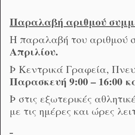
Παραλαβή αριθμού συμμ
Η παραλαβή του αριθμού σ
Απριλίου.
Þ Κεντρικά Γραφεία, Πνευ
Παρασκευή 9:00 – 16:00 κα
Þ στις εξωτερικές αθλητικ
με τις ημέρες και ώρες λε