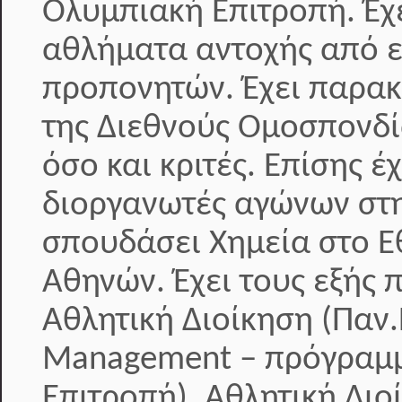
Ολυμπιακή Επιτροπή. Έ
αθλήματα αντοχής από ε
προπονητών. Έχει παρακ
της Διεθνούς Ομοσπονδί
όσο και κριτές. Επίσης 
διοργανωτές αγώνων στη
σπουδάσει Χημεία στο Ε
Αθηνών. Έχει τους εξής 
Αθλητική Διοίκηση (Παν.
Management – πρόγραμμ
Επιτροπή), Αθλητική Διοί