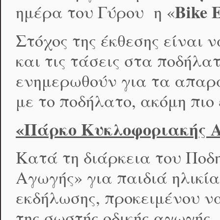
Bike 
ημέρα του Γύρου η «
Στόχος της έκθεσης είναι ν
και τις τάσεις στα ποδήλα
ενημερωθούν για τα απαρα
με το ποδήλατο, ακόμη πιο
«Πάρκο Κυκλοφοριακής 
Κατά τη διάρκεια του Ποδ
Αγωγής» για παιδιά ηλικίας
εκδήλωσης, προκειμένου ν
της σωστής οδικής αγωγής,