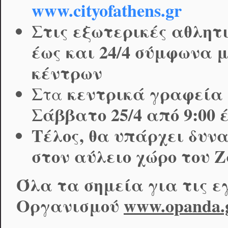
www.cityofathens.gr
Στις εξωτερικές αθλητ
έως και 24/4
σύμφωνα με
κέντρων
κεντρικά
γραφεία
Στα
Σάββατο 25/4 από 9:00 έ
Τέλος, θα υπάρχει δυν
στον αύλειο χώρο του Ζ
Όλα τα σημεία για τις ε
Οργανισμού
www.opanda.