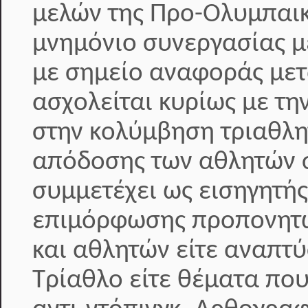
μελών της Προ-Ολυμπαικ
μνημόνιο συνεργασίας με
με σημείο αναφοράς μετ
ασχολείται κυρίως με τη
στην κολύμβηση τριαθλη
απόδοσης των αθλητών σ
συμμετέχει ως εισηγητή
επιμόρφωσης προπονητώ
και αθλητών είτε αναπτ
Τρίαθλο είτε θέματα που