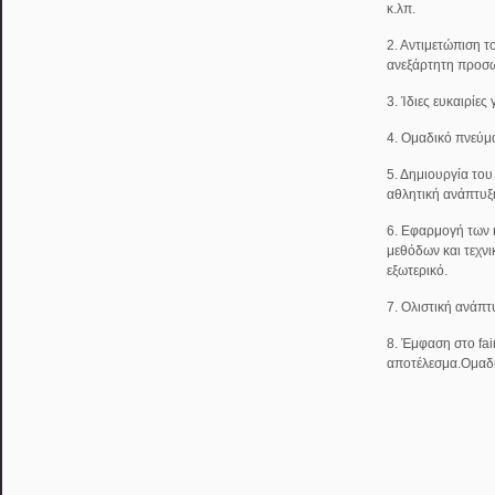
κ.λπ.
2. Αντιμετώπιση τ
ανεξάρτητη προσω
3. Ίδιες ευκαιρίες
4. Ομαδικό πνεύμ
5. Δημιουργία του
αθλητική ανάπτυξ
6. Εφαρμογή των
μεθόδων και τεχν
εξωτερικό.
7. Ολιστική ανάπτ
8. Έμφαση στο fai
αποτέλεσμα.Ομαδ