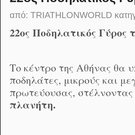
από:
TRIATHLONWORLD
κατη
22ος Ποδηλατικός Γύρος 
Το κέντρο της Αθήνας θα 
ποδηλάτες, μικρούς και με
πρωτεύουσας, στέλνοντας 
πλανήτη.