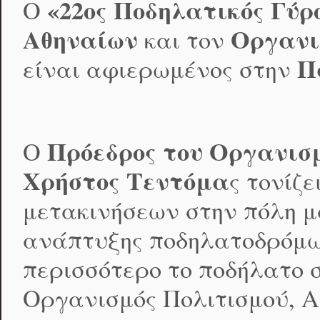
«22ος Ποδηλατικός Γύρ
Ο
Αθηναίων
Οργανι
και τον
Π
είναι αφιερωμένος στην
Πρόεδρος του Οργανισ
Ο
Χρήστος Τεντόμα
ς τονίζ
μετακινήσεων στην πόλη μ
ανάπτυξης ποδηλατοδρόμων
περισσότερο το ποδήλατο 
Οργανισμός Πολιτισμού, Α