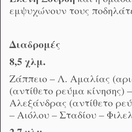
εμψυχώνουν τους ποδηλάτ
Διαδρομές
8,5 χλμ.
Ζάππειο – Λ. Αμαλίας (αρι
(αντίθετο ρεύμα κίνησης) –
Αλεξάνδρας (αντίθετο ρεύμ
– Αιόλου – Σταδίου – Φιλ
2,7 χλμ.