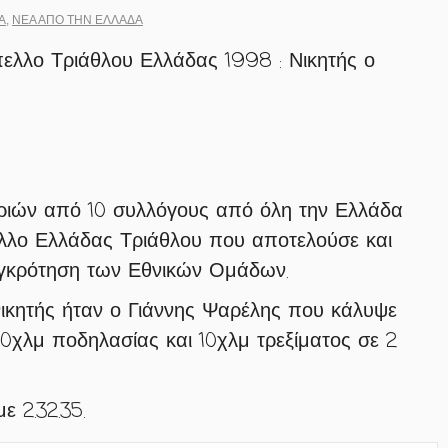
Α
,
ΝΈΑ ΑΠΟ ΤΗΝ ΕΛΛΆΔΑ
ελλο Τριάθλου Ελλάδας 1998 : Νικητής ο
ριών από 10 συλλόγους από όλη την Ελλάδα
λλο Ελλάδας Τριάθλου που αποτελούσε και
συγκρότηση των Εθνικών Ομάδων.
νικητής ήταν ο Γιάννης Ψαρέλης που κάλυψε
40χλμ ποδηλασίας και 10χλμ τρεξίματος σε 2
ε 2.32.35.