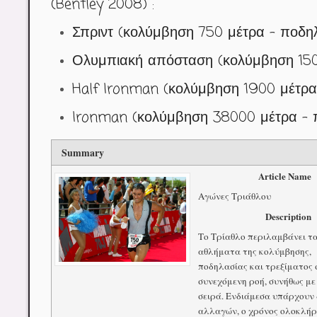
(Bentley 2008) :
Σπριντ (κολύμβηση 750 μέτρα – ποδηλ
Ολυμπιακή απόσταση (κολύμβηση 1500
Half Ironman (κολύμβηση 1900 μέτρα 
Ironman (κολύμβηση 38000 μέτρα – π
Summary
Article Name
Αγώνες Τριάθλου
Description
Το Τρίαθλο περιλαμβάνει τ
αθλήματα της κολύμβησης,
ποδηλασίας και τρεξίματος 
συνεχόμενη ροή, συνήθως με
σειρά. Ενδιάμεσα υπάρχουν 
αλλαγών, ο χρόνος ολοκλή