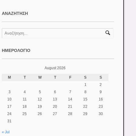
ΑΝΑΖΉΤΗΣΗ
ΗΜΕΡΟΛΌΓΙΟ
August 2026
M
T
W
T
F
S
S
1
2
3
4
5
6
7
8
9
10
11
12
13
14
15
16
17
18
19
20
21
22
23
24
25
26
27
28
29
30
31
« Jul