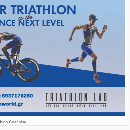
thlon Coaching