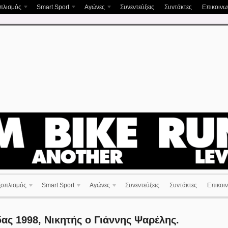
πλισμός
Smart Sport
Αγώνες
Συνεντεύξεις
Συντάκτες
Επικοινων
ξοπλισμός
Smart Sport
Αγώνες
Συνεντεύξεις
Συντάκτες
Επικοιν
ς 1998, Νικητής ο Γιάννης Ψαρέλης.