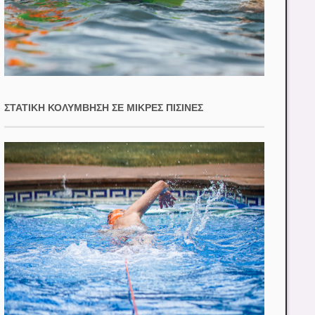
ΣΤΑΤΙΚΉ ΚΟΛΎΜΒΗΣΗ ΣΕ ΜΙΚΡΈΣ ΠΙΣΊΝΕΣ