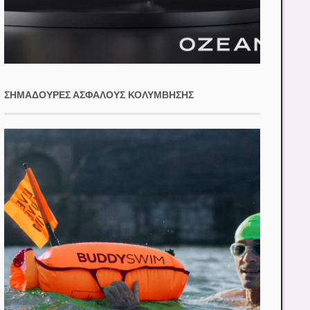
ΣΗΜΑΔΟΎΡΕΣ ΑΣΦΑΛΟΎΣ ΚΟΛΎΜΒΗΣΗΣ