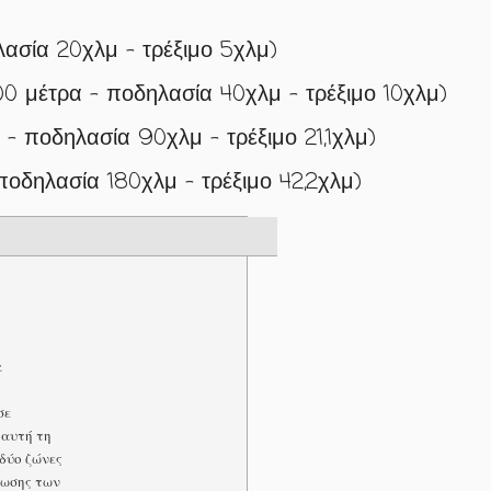
ασία 20χλμ – τρέξιμο 5χλμ)
 μέτρα – ποδηλασία 40χλμ – τρέξιμο 10χλμ)
– ποδηλασία 90χλμ – τρέξιμο 21,1χλμ)
οδηλασία 180χλμ – τρέξιμο 42,2χλμ)
α
σε
 αυτή τη
δύο ζώνες
ρωσης των