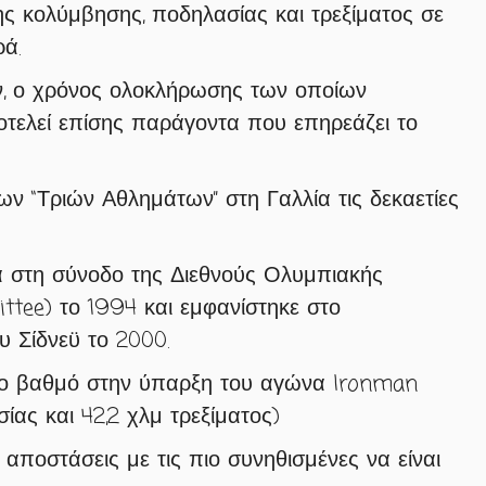
ς κολύμβησης, ποδηλασίας και τρεξίματος σε
ά.
, ο χρόνος ολοκλήρωσης των οποίων
οτελεί επίσης παράγοντα που επηρεάζει το
των “Τριών Αθλημάτων” στη Γαλλία τις δεκαετίες
α στη σύνοδο της Διεθνούς Ολυμπιακής
ttee) το 1994 και εμφανίστηκε στο
Σίδνεϋ το 2000.
λο βαθμό στην ύπαρξη του αγώνα Ironman
ας και 42,2 χλμ τρεξίματος)
 αποστάσεις με τις πιο συνηθισμένες να είναι