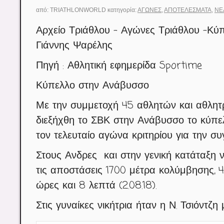
από:
TRIATHLONWORLD
κατηγορία:
ΑΓΏΝΕΣ
,
ΑΠΟΤΕΛΈΣΜΑΤΑ
,
ΝΈ
Αρχείο Τριάθλου – Αγώνες Τριάθλου -Κύπ
Γιάννης Ψαρέλης
Πηγή : Αθλητική εφημερίδα Sportime
Κύπελλο στην Ανάβυσσο
Με την συμμετοχή 45 αθλητών και αθλητ
διεξήχθη το ΣΒΚ στην Ανάβυσσο το κύπε
τον τελευταίο αγώνα κριτηρίου για την 
Στους Ανδρες και στην γενική κατάταξη 
τις αποστάσεις 1700 μέτρα κολύμβησης, 
ώρες και 8 λεπτά (2.08.18).
Στις γυναίκες νικήτρια ήταν η Ν. Τσιόντζη μ