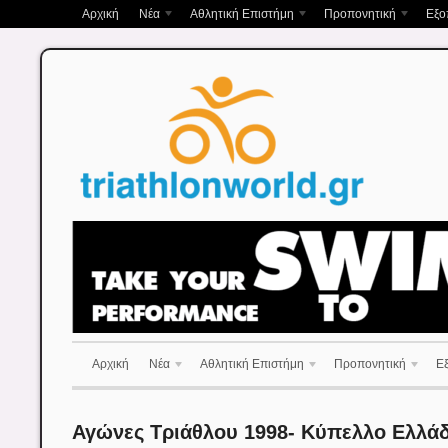
Αρχική
Νέα
Αθλητική Επιστήμη
Προπονητική
Εξο
Αρχική
Νέα
Αθλητική Επιστήμη
Προπονητική
Ε
Αγώνες Τριάθλου 1998- Κύπελλο Ελλάδα