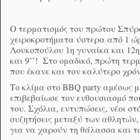
Ο τερματισμός του πρώτου Σπύρο
χειροκροτήματα ύστερα από 1 ώρα
Λουκοπούλου 1
η
γυναίκα και 12
η
και 9’’! Στο ομαδικό, πρώτη τερμά
που έκανε και τον καλύτερο χρό
Το κλίμα στο BBQ party αμέσως 
επιβεβαίωσε τον ενθουσιασμό πο
του. Σχόλια, εντυπώσεις, νέοι σ
συζητήσεις μεταξύ των αθλητών, 
για να χαρούν τη θάλασσα και το