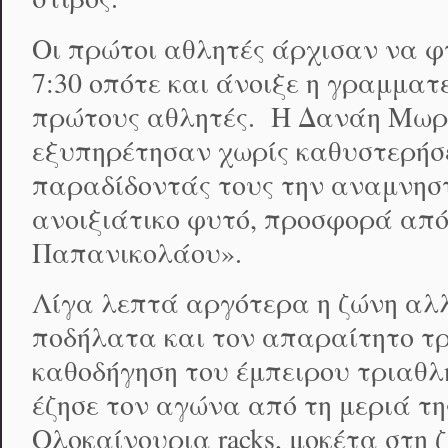
Οι πρώτοι αθλητές άρχισαν να φ
7:30 οπότε και άνοιξε η γραμματ
πρώτους αθλητές. Η Δανάη Μωρα
εξυπηρέτησαν χωρίς καθυστερήσε
παραδίδοντάς τους την αναμνηστ
ανοιξιάτικο φυτό, προσφορά απ
Παπανικολάου».
Λίγα λεπτά αργότερα η ζώνη αλλ
ποδήλατα και τον απαραίτητο τρ
καθοδήγηση του έμπειρου τριαθλ
έζησε τον αγώνα από τη μεριά τ
Ολοκαίνουρια racks, μοκέτα στη