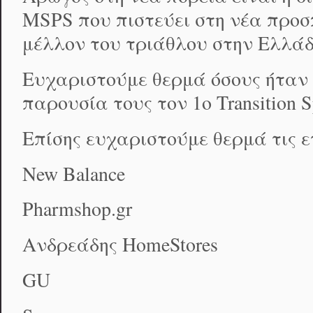
MSPS που πιστεύει στη νέα προσ
μέλλον του τριάθλου στην Ελλάδ
Ευχαριστούμε θερμά όσους ήταν ε
παρουσία τους τον 1
ο
Transition 
Επίσης ευχαριστούμε θερμά τις ε
New Balance
Pharmshop.gr
Ανδρεάδης HomeStores
GU