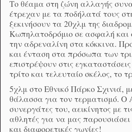
Το θέαμα στη ζώνη αλλαγής συν
έτρεχαν με τα ποδήλατά τους στ
ξεκινήσουν τα 20χλμ της διαδρομή
Κωπηλατοδρόμιο σε ασφαλή και 
την αδρεναλίνη στα κόκκινα. Πρ
και ένταση στα πρόσωπα των τρ
επιστρέψουν στις εγκαταστάσεις τ
τρίτο και τελευταίο σκέλος, το τ
5χλμ στο Εθνικό Πάρκο Σχινιά, μ
θάλασσα για τον τερματισμό. Ο
συνεργάτες του, αεικίνητος με τ
αθλητές για να μας παρουσιάσει 
και διαφορετικές γωνίες!