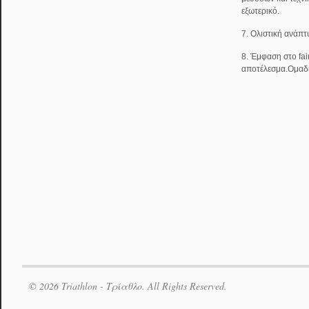
εξωτερικό.
7. Ολιστική ανάπτ
8. Έμφαση στο fai
αποτέλεσμα.Ομαδ
© 2026 Triathlon - Τρίαθλο. All Rights Reserved.