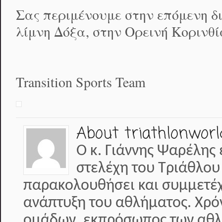
Σας περιμένουμε στην επόμενη δι
λίμνη Δόξα, στην Ορεινή Κορινθί
Transition Sports Team
About triathlonworl
Ο κ. Γιάννης Ψαρέλης 
στελέχη του Τριάθλου
παρακολουθήσει και συμμετέχε
ανάπτυξη του αθλήματος. Χρό
ομάδων ,εκπρόσωπος των αθλη