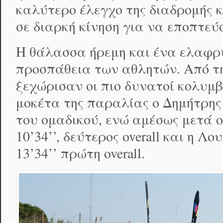
καλύτερο έλεγχο της διαδρομής κ
σε διαρκή κίνηση για να εποπτεύ
Η θάλασσα ήρεμη και ένα ελαφρύ
προσπάθεια των αθλητών. Από τ
ξεχώρισαν οι πιο δυνατοί κολυμ
μοκέτα της παραλίας ο Δημήτρης Ρ
του ομαδικού, ενώ αμέσως μετά 
10’34’’, δεύτερος overall και η 
13’34’’ πρώτη overall.