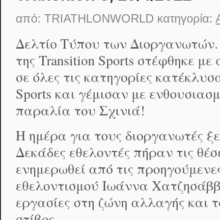
από:
TRIATHLONWORLD
κατηγορία:
Δελτίο Τύπου των Διοργανωτών.
της Transition Sports στέφθηκε μ
σε όλες τις κατηγορίες κατέκλυσα
Sports και γέμισαν με ενθουσιασμ
παραλία του Σχινιά!
Η ημέρα για τους διοργανωτές ξεκ
Δεκάδες εθελοντές πήραν τις θέσ
ενημερωθεί από τις προηγούμενε
εθελοντισμού Ιωάννα Χατζησάββα
εργασίες στη ζώνη αλλαγής και τ
στίβος.