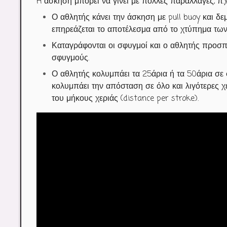
H άσκηση μπορεί να γίνει με πολλές παραλλαγές, π.χ.
Ο αθλητής κάνει την άσκηση με pull buoy και δε
επηρεάζεται το αποτέλεσμα από το χτύπημα των
Καταγράφονται οι σφυγμοί και ο αθλητής προσπα
σφυγμούς.
Ο αθλητής κολυμπάει τα 25άρια ή τα 50άρια σε
κολυμπάει την απόσταση σε όλο και λιγότερες χ
του μήκους χεριάς (distance per stroke).