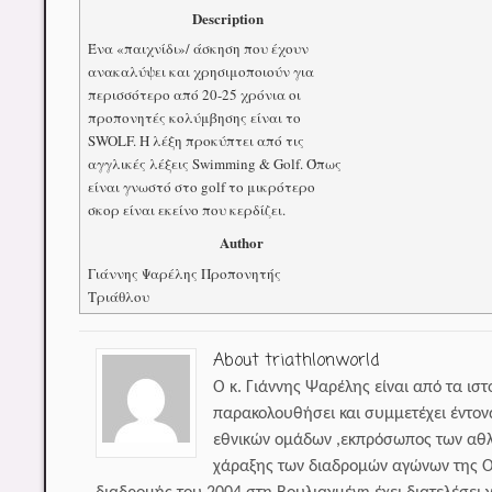
Description
Ένα «παιχνίδι»/ άσκηση που έχουν
ανακαλύψει και χρησιμοποιούν για
περισσότερο από 20-25 χρόνια οι
προπονητές κολύμβησης είναι το
SWOLF. Η λέξη προκύπτει από τις
αγγλικές λέξεις Swimming & Golf. Όπως
είναι γνωστό στο golf το μικρότερο
σκορ είναι εκείνο που κερδίζει.
Author
Γιάννης Ψαρέλης Προπονητής
Τριάθλου
About triathlonworld
Ο κ. Γιάννης Ψαρέλης είναι από τα ισ
παρακολουθήσει και συμμετέχει έντον
εθνικών ομάδων ,εκπρόσωπος των αθλ
χάραξης των διαδρομών αγώνων της Ο