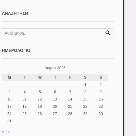
ΑΝΑΖΉΤΗΣΗ
ΗΜΕΡΟΛΌΓΙΟ
August 2026
M
T
W
T
F
S
S
1
2
3
4
5
6
7
8
9
10
11
12
13
14
15
16
17
18
19
20
21
22
23
24
25
26
27
28
29
30
31
« Jul