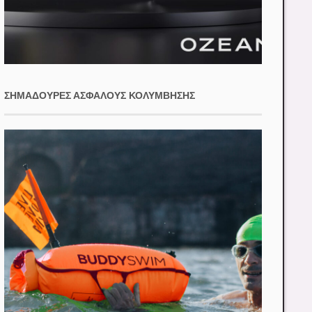
ΣΗΜΑΔΟΎΡΕΣ ΑΣΦΑΛΟΎΣ ΚΟΛΎΜΒΗΣΗΣ