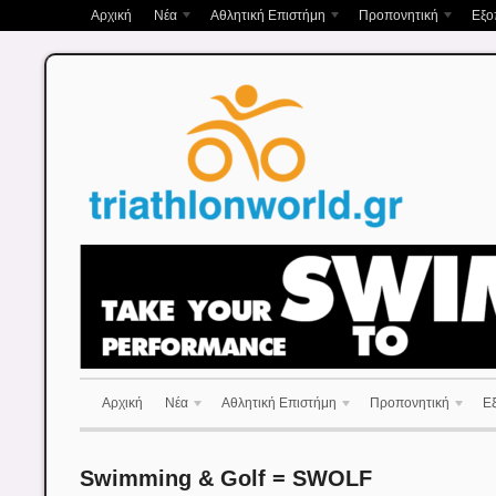
Αρχική
Νέα
Αθλητική Επιστήμη
Προπονητική
Εξο
Αρχική
Νέα
Αθλητική Επιστήμη
Προπονητική
Ε
Swimming & Golf = SWOLF