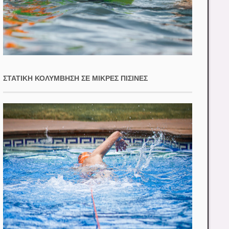
ΣΤΑΤΙΚΉ ΚΟΛΎΜΒΗΣΗ ΣΕ ΜΙΚΡΈΣ ΠΙΣΊΝΕΣ