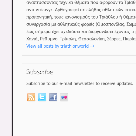
αναπτύσσοντας τεχνικά θέματα που αφορούν το Τρίαθλ
αντι-ντόπινγκ. Αρθογραφεί σε πλήθος αθλητικών ιστο
προπονητική, τους κανονισμούς του Τριάθλου ή θέματα
συνεργασία με αθλητικούς φορείς (Ομοσπονδίας, Σωμ
έως σήμερα έχει σχεδιάσει και διοργανώσει έχοντας 
Χανιά, Ρέθυμνο, Τρίπολη, Θεσσαλονίκη, Σέρρες, Πιερία 
View all posts by triathlonworld
→
Subscribe
Subscribe to our e-mail newsletter to receive updates.