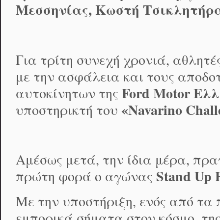
Μεσσηνίας, Κωστή Τσικλητήρ
Για τρίτη συνεχή χρονιά, αθλητέ
με την ασφάλεια και τους αποδοτ
Ford Motor Ελ
αυτοκίνητων της
«Navarino Chall
υποστηρικτή του
Αμέσως μετά, την ίδια μέρα, πρα
Stand
Up
πρώτη φορά ο αγώνας
Με την υποστήριξη, ενός από τα
εμπορικά σήματα στον κόσμο, τη