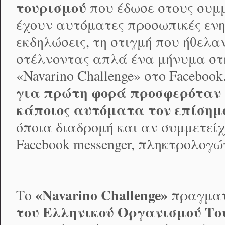
τουρισμού
που έδωσε στους συμ
έχουν αυτόματες προσωπικές ενη
εκδηλώσεις, τη στιγμή που ήθελα
στέλνοντας απλά ένα μήνυμα στη
«Navarino Challenge» στο Facebook
για πρώτη φορά προσφερόταν 
κάποιος αυτόματα τον επίσημ
όποια διαδρομή και αν συμμετεί
Facebook messenger, πληκτρολογώ
«
Navarino
Challenge
»
Το
πραγματ
του Ελληνικού Οργανισμού Το