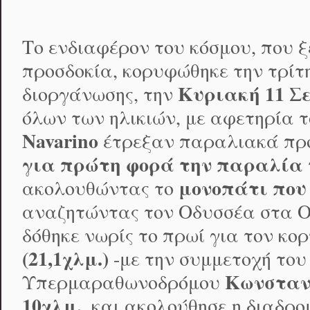
Το ενδιαφέρον του κόσμου, που 
προσδοκία, κορυφώθηκε την τρίτ
Κυριακή 11 Σ
διοργάνωσης, την
όλων των ηλικιών, με αφετηρία 
Navarino
έτρεξαν παραλιακά προ
για πρώτη φορά την παραλία 
μονοπάτι που
ακολουθώντας το
αναζητώντας τον Οδυσσέα στα Ομ
δόθηκε νωρίς το πρωί για τον κ
(21,1χλμ.)
-με την συμμετοχή το
Κωνσταν
Υπερμαραθωνοδρόμου
10χλμ.
, και ακολούθησε η διαδρ