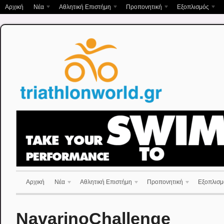
Αρχική
Νέα
Αθλητική Επιστήμη
Προπονητική
Εξοπλισμός
Αρχική
Νέα
Αθλητική Επιστήμη
Προπονητική
Εξοπλισμ
NavarinoChallenge