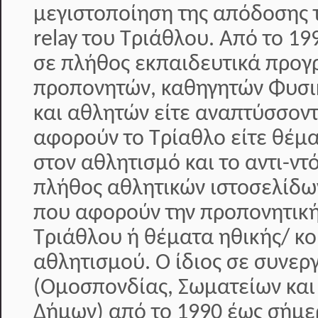
μεγιστοποίηση της απόδοσης 
relay του Τριάθλου. Από το 19
σε πλήθος εκπαιδευτικά προ
προπονητών, καθηγητών Φυσι
και αθλητών είτε αναπτύσσοντ
αφορούν το Τρίαθλο είτε θέμ
στον αθλητισμό και το αντι-ντ
πλήθος αθλητικών ιστοσελίδω
που αφορούν την προπονητική
Τριάθλου ή θέματα ηθικής/ κο
αθλητισμού. Ο ίδιος σε συνερ
(Ομοσπονδίας, Σωματείων και
Δήμων) από το 1990 έως σήμερ