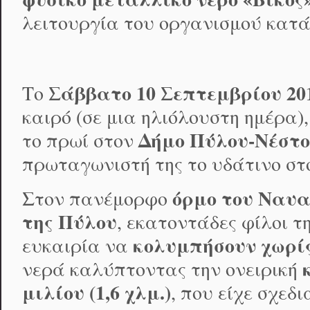
λειτουργία του οργανισμού κατά 
Σάββατο 10 Σεπτεμβρίου 20
Το
καιρό (σε μια ηλιόλουστη ημέρα)
Δήμο Πύλου-Νέστο
το πρωί στον
πρωταγωνιστή της το υδάτινο στο
όρμο του Ναυα
Στον πανέμορφο
της Πύλου
, εκατοντάδες φίλοι τ
κολυμπήσουν χωρί
ευκαιρία να
νερά καλύπτοντας την ονειρική
μιλίου (1,6 χλμ.)
, που είχε σχεδι