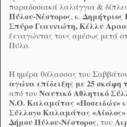
παραδοσιακά λαλάγγια & δίπλε
Πύλου-Νέστορος
Δημήτριος
, κ.
Σπύρο Γιαννιώτη, Κέλλυ Αραο
ξεναγώντας τους αμέσως μετά στ
Πύλο.
Η ημέρα θάλασσας του Σαββάτου
αγώνα επίδειξης με 25 σκάφη τ
Ναυτικό Αθλητικό Σύλ
από τον
Ν.Ο. Καλαμάτας «Ποσειδών»
κ
Σύλλογο Καλαμάτας «Αίολος»
Δήμου Πύλου-Νέστορος
Λι
, του