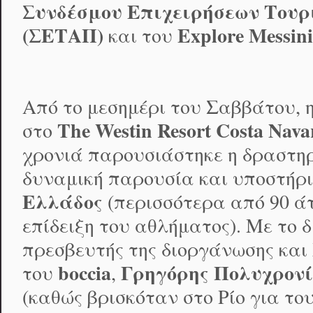
Συνδέσμου Επιχειρήσεων Τουρ
(ΣΕΤΑΠ)
Explore Messin
και του
Από το μεσημέρι του Σαββάτου, η
The
Westin
Resort
Costa
Nava
στο
χρονιά παρουσιάστηκε η δραστη
δυναμική παρουσία και υποστήρι
Ελλάδος
(περισσότερα από 90 
επίδειξη του αθλήματος). Με το 
πρεσβευτής της διοργάνωσης κα
boccia
Γρηγόρης Πολυχρονί
του
,
(καθώς βρισκόταν στο Ρίο για τ