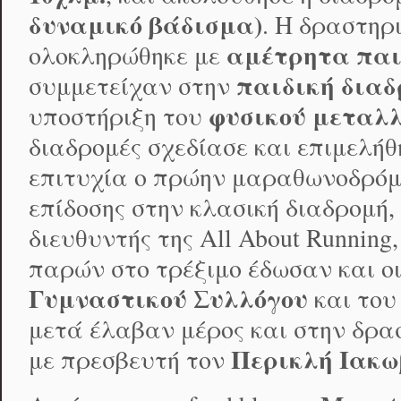
δυναμικό βάδισμα)
. Η δραστηρ
αμέτρητα πα
ολοκληρώθηκε με
παιδική διαδ
συμμετείχαν στην
φυσικού μεταλλ
υποστήριξη του
διαδρομές σχεδίασε και επιμελήθ
επιτυχία ο πρώην μαραθωνοδρόμο
επίδοσης στην κλασική διαδρομή,
διευθυντής της All About Running
παρών στο τρέξιμο έδωσαν και ο
Γυμναστικού Συλλόγου
και του
μετά έλαβαν μέρος και στην δρα
Περικλή Ιακ
με πρεσβευτή τον