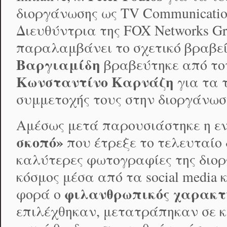
διοργάνωσης ως TV Communication
Διευθύντρια της FOX Networks Gr
παραλαμβάνει το σχετικό βραβεί
Βαργιαμίδη
βραβεύτηκε από τ
Κωνσταντίνο Καρνάζη
για τα 
συμμετοχής τους στην διοργάνωσ
Αμέσως μετά παρουσιάστηκε η ε
σκοπό»
που έτρεξε το τελευταίο 
καλύτερες φωτογραφίες της διοργ
κόσμος μέσα από τα social media
φιλανθρωπικός χαρακτ
φορά ο
επιλέχθηκαν, μετατράπηκαν σε κ