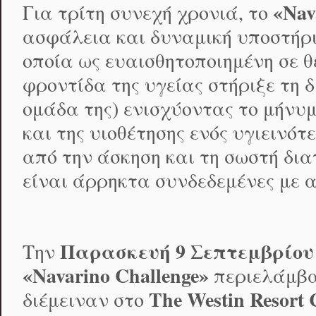
«Nav
Για τρίτη συνεχή χρονιά, το
ασφάλεια και δυναμική υποστήρ
οποία ως ευαισθητοποιημένη σε 
φροντίδα της υγείας στήριξε τη 
ομάδα της) ενισχύοντας το μήνυμ
και της υιοθέτησης ενός υγιεινό
από την άσκηση και τη σωστή δια
είναι άρρηκτα συνδεδεμένες με α
Παρασκευή 9 Σεπτεμβρίου 
Την
«
Navarino
Challenge
»
περιελάμβα
The
Westin
Resort
διέμειναν στο