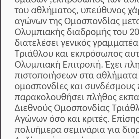
του αθλήματος, υπεύθυνος χά
αγώνων της Ομοσπονδίας μετα
Ολυμπιακής διαδρομής του 20
διατελέσει γενικός γραμματέ
Τριάθλου και εκπρόσωπος αυτ
Ολυμπιακή Επιτροπή. Έχει π
πιστοποιήσεων στα αθλήματα 
ομοσπονδίες και συνδέσμους 
παρακολουθήσει πλήθος εκπαι
Διεθνούς Ομοσπονδίας Τριάθλ
Αγώνων όσο και κριτές. Επίση
πολυήμερα σεμινάρια για διο