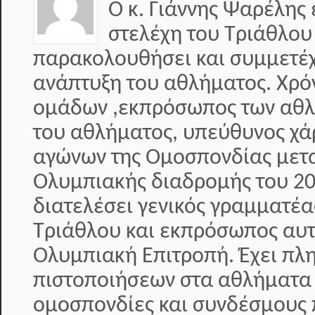
Ο κ. Γιάννης Ψαρέλης 
στελέχη του Τριάθλου
παρακολουθήσει και συμμετέχε
ανάπτυξη του αθλήματος. Χρό
ομάδων ,εκπρόσωπος των αθλη
του αθλήματος, υπεύθυνος χά
αγώνων της Ομοσπονδίας μετα
Ολυμπιακής διαδρομής του 20
διατελέσει γενικός γραμματέ
Τριάθλου και εκπρόσωπος αυτ
Ολυμπιακή Επιτροπή. Έχει π
πιστοποιήσεων στα αθλήματα 
ομοσπονδίες και συνδέσμους 