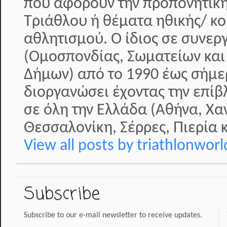
που αφορούν την προπονητική
Τριάθλου ή θέματα ηθικής/ κο
αθλητισμού. Ο ίδιος σε συνερ
(Ομοσπονδίας, Σωματείων και
Δήμων) από το 1990 έως σήμερ
διοργανώσει έχοντας την επί
σε όλη την Ελλάδα (Αθήνα, Χα
Θεσσαλονίκη, Σέρρες, Πιερία κ
View all posts by triathlonwor
Subscribe
Subscribe to our e-mail newsletter to receive updates.