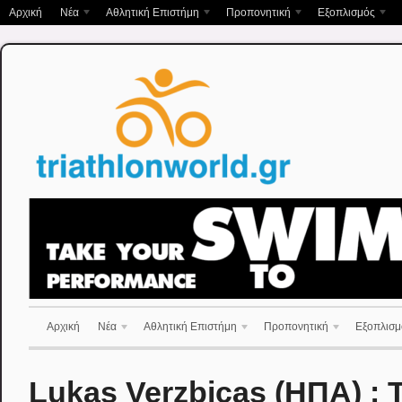
Αρχική
Νέα
Αθλητική Επιστήμη
Προπονητική
Εξοπλισμός
Αρχική
Νέα
Αθλητική Επιστήμη
Προπονητική
Εξοπλισμ
Lukas Verzbicas (ΗΠΑ) : 