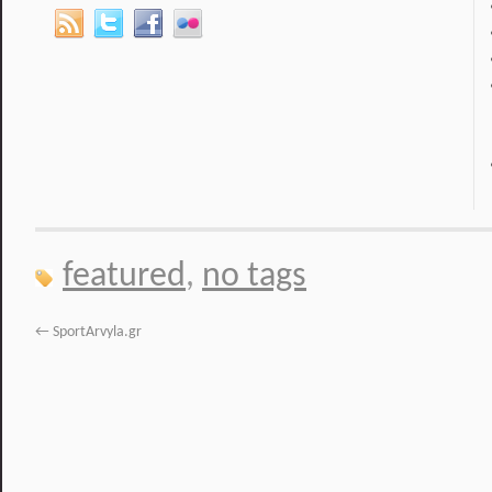
featured
,
no tags
←
SportArvyla.gr