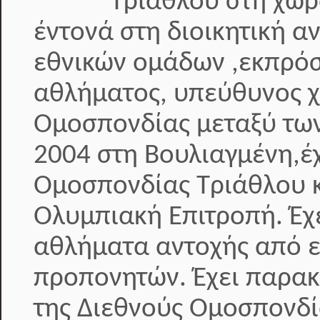
Τριάθλου στη χώρ
έντονά στη διοικητική α
εθνικών ομάδων ,εκπρόσ
αθλήματος, υπεύθυνος 
Ομοσπονδίας μεταξύ των
2004 στη Βουλιαγμένη,έχ
Ομοσπονδίας Τριάθλου κ
Ολυμπιακή Επιτροπή. Έ
αθλήματα αντοχής από ε
προπονητών. Έχει παρακ
της Διεθνούς Ομοσπονδί