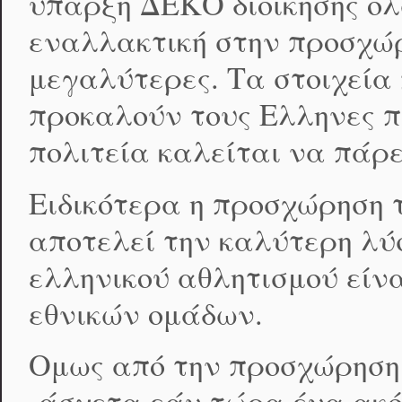
ύπαρξη ΔΕΚΟ διοίκησης όλ
εναλλακτική στην προσχώ
μεγαλύτερες. Τα στοιχεία
προκαλούν τους Ελληνες πο
πολιτεία καλείται να πάρ
Ειδικότερα η προσχώρηση 
αποτελεί την καλύτερη λύσ
ελληνικού αθλητισμού είν
εθνικών ομάδων.
Ομως από την προσχώρηση 
-άσχετα εάν τώρα ένα ακ