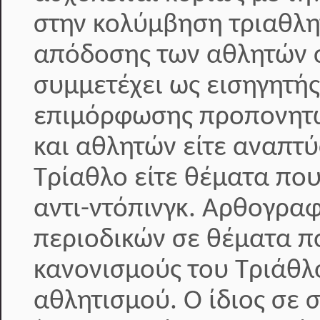
στην κολύμβηση τριαθλη
απόδοσης των αθλητών σ
συμμετέχει ως εισηγητή
επιμόρφωσης προπονητώ
και αθλητών είτε αναπτ
Τρίαθλο είτε θέματα που
αντι-ντόπινγκ. Αρθογραφ
περιοδικών σε θέματα π
κανονισμούς του Τριάθλ
αθλητισμού. Ο ίδιος σε 