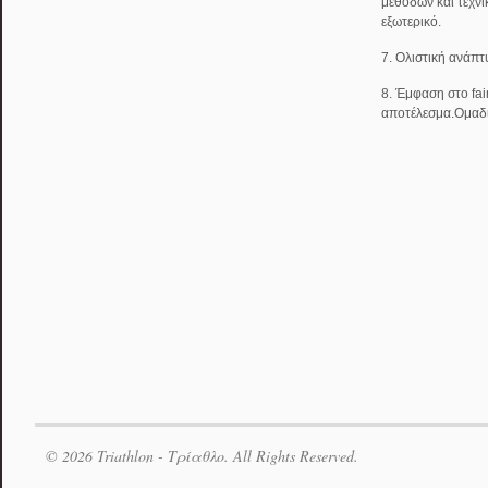
μεθόδων και τεχν
εξωτερικό.
7. Ολιστική ανάπτ
8. Έμφαση στο fai
αποτέλεσμα.Ομαδ
© 2026 Triathlon - Τρίαθλο. All Rights Reserved.