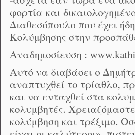
φορτία και δικαιολογημένα
Διαθεσόπουλο που έχει ήδ
Κολύμβησης στην προσπάθει
Αναδημοσίευση : www.kathi
Αυτό να διαβάσει ο Δημήτ
αναπτυχθεί το τρίαθλο, π
και να ενταχθεί στα κολυ
κολυμβητές. Χρειαζόμαστε
κολύμβηση και τρέξιμο. Οσ
είναι οι καλύτεροι», πιστ