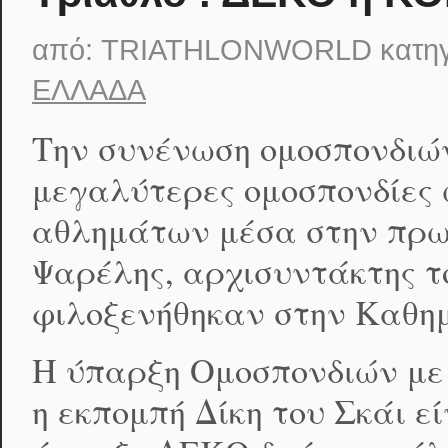
από:
TRIATHLONWORLD
κατη
ΕΛΛΆΔΑ
Την συνένωση ομοσπονδιώ
μεγαλύτερες ομοσπονδίες 
αθλημάτων μέσα στην πρωτ
Ψαρέλης, αρχισυντάκτης το
φιλοξενήθηκαν στην Καθημ
Η ύπαρξη Ομοσπονδιών με
η εκπομπή Δίκη του Σκάι ε