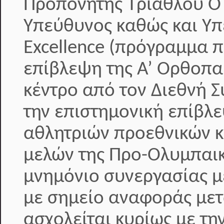
Προπονητής Τριάθλου Ο κ
Υπεύθυνος καθώς και Υπ
Excellence (πρόγραμμα 
επίβλεψη της Α’ Ορθοπαι
κέντρο από τον Διεθνή 
την επιστημονική επίβλε
αθλητριών προεθνικών κ
μελών της Προ-Ολυμπαικ
μνημόνιο συνεργασίας με
με σημείο αναφοράς μετ
ασχολείται κυρίως με τη