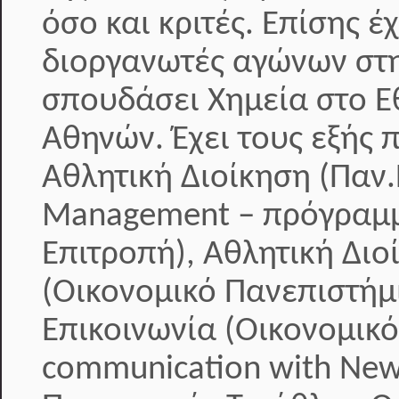
όσο και κριτές. Επίσης 
διοργανωτές αγώνων στη
σπουδάσει Χημεία στο Ε
Αθηνών. Έχει τους εξής 
Αθλητική Διοίκηση (Παν.
Management – πρόγραμμ
Επιτροπή), Αθλητική Διοί
(Οικονομικό Πανεπιστήμ
Επικοινωνία (Οικονομικ
communication with New