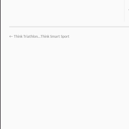
←
Think Triathlon…Think Smart Sport