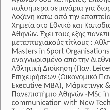
πολυήμερα σεμινάρια για διο
Λοζάνη κάτω από την εποπτεία
Χημεία στο Εθνικό και Καποδι
Αθηνών. Έχει τους εξής πανεπ
μεταπτυχιακούς τίτλους : Αθλ
Masters in Sport Organisati
αναγνωρισμένο από την Διεθν
Αθλητική Διοίκηση (Παν. Leice
Επιχειρήσεων (Οικονομικό Πα
Executive MBA), Μάρκετινγκ &
Πανεπιστήμιο Αθηνών -MSc in
communication with New Tech