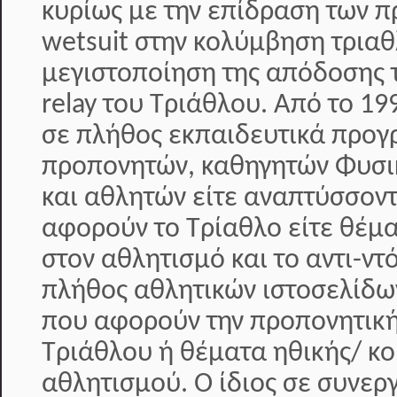
κυρίως με την επίδραση των π
wetsuit στην κολύμβηση τριαθ
μεγιστοποίηση της απόδοσης 
relay του Τριάθλου. Από το 19
σε πλήθος εκπαιδευτικά προ
προπονητών, καθηγητών Φυσι
και αθλητών είτε αναπτύσσοντ
αφορούν το Τρίαθλο είτε θέμ
στον αθλητισμό και το αντι-ντ
πλήθος αθλητικών ιστοσελίδω
που αφορούν την προπονητική
Τριάθλου ή θέματα ηθικής/ κο
αθλητισμού. Ο ίδιος σε συνερ