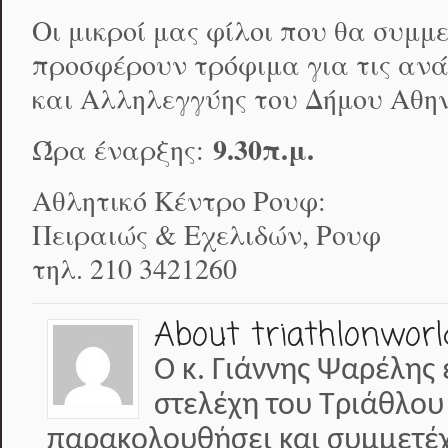
Οι μικροί μας φίλοι που θα συμμ
προσφέρουν τρόφιμα για τις αν
και Αλληλεγγύης του Δήμου Αθην
9.30π.μ.
Ώρα έναρξης:
Αθλητικό Κέντρο Ρουφ:
Πειραιώς & Εχελιδών, Ρουφ
τηλ. 210 3421260
About triathlonworl
Ο κ. Γιάννης Ψαρέλης 
στελέχη του Τριάθλου
παρακολουθήσει και συμμετέχε