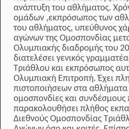
ανάπτυξη του αθλήματος. Χρό
ομάδων ,εκπρόσωπος των αθλη
του αθλήματος, υπεύθυνος χά
αγώνων της Ομοσπονδίας μετα
Ολυμπιακής διαδρομής του 20
διατελέσει γενικός γραμματέ
Τριάθλου και εκπρόσωπος αυτ
Ολυμπιακή Επιτροπή. Έχει π
πιστοποιήσεων στα αθλήματα 
ομοσπονδίες και συνδέσμους 
παρακολουθήσει πλήθος εκπαι
Διεθνούς Ομοσπονδίας Τριάθλ
Αγώνων όσο και κριτές. Επίση