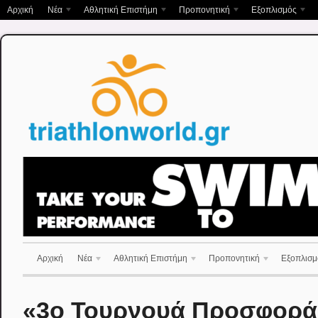
Αρχική
Νέα
Αθλητική Επιστήμη
Προπονητική
Εξοπλισμός
Αρχική
Νέα
Αθλητική Επιστήμη
Προπονητική
Εξοπλισμ
«3ο Τουρνουά Προσφορά