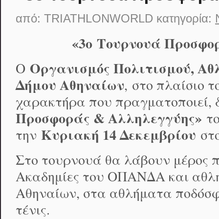
από:
TRIATHLONWORLD
κατηγορία:
«3
ο
Τουρνουά Προσφορ
Οργανισμός Πολιτισμού, Αθ
Ο
Δήμου Αθηναίων
, στο πλαίσιο 
χαρακτήρα που πραγματοποιεί, 
Προσφοράς & Αλληλεγγύης»
τ
Κυριακή 14 Δεκεμβρίου
την
στ
Στο τουρνουά θα λάβουν μέρος πα
Ακαδημίες του ΟΠΑΝΔΑ και αθλη
Αθηναίων, στα αθλήματα ποδόσφα
τένις.