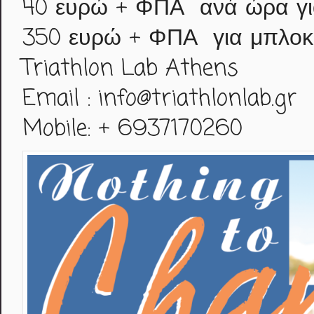
40 ευρώ + ΦΠΑ ανά ώρα για
350 ευρώ + ΦΠΑ για μπλοκ 
Triathlon Lab Athens
Email : info@triathlonlab.gr
Mobile: + 6937170260