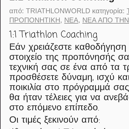
από:
TRIATHLONWORLD
κατηγορία:
ΠΡΟΠΟΝΗΤΙΚΉ
,
ΝΈΑ
,
ΝΈΑ ΑΠΟ ΤΗΝ
1:1 Triathlon Coaching
Εάν χρειάζεστε καθοδήγηση 
στοιχείο της προπόνησής σας
τεχνική σας σε ένα από τα 
προσθέσετε δύναμη, ισχύ κα
ποικιλία στο πρόγραμμά σας,
θα ήταν τέλειες για να ανεβ
στο επόμενο επίπεδο.
Οι τιμές ξεκινούν από: