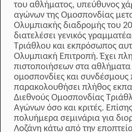
του αθλήματος, υπεύθυνος χά
αγώνων της Ομοσπονδίας μετα
Ολυμπιακής διαδρομής του 20
διατελέσει γενικός γραμματέ
Τριάθλου και εκπρόσωπος αυτ
Ολυμπιακή Επιτροπή. Έχει π
πιστοποιήσεων στα αθλήματα 
ομοσπονδίες και συνδέσμους 
παρακολουθήσει πλήθος εκπαι
Διεθνούς Ομοσπονδίας Τριάθλ
Αγώνων όσο και κριτές. Επίση
πολυήμερα σεμινάρια για διο
Λοζάνη κάτω από την εποπτεία