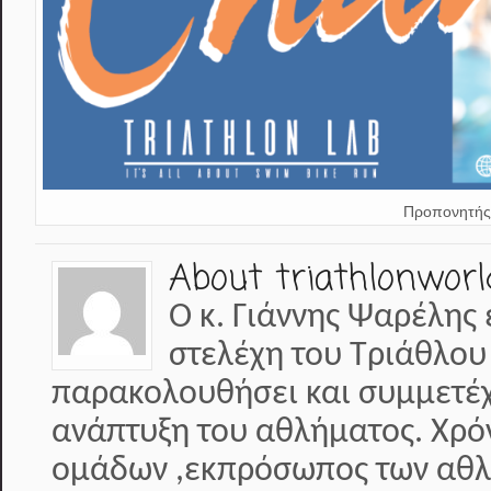
Προπονητής
About triathlonworl
Ο κ. Γιάννης Ψαρέλης 
στελέχη του Τριάθλου
παρακολουθήσει και συμμετέχε
ανάπτυξη του αθλήματος. Χρό
ομάδων ,εκπρόσωπος των αθλη