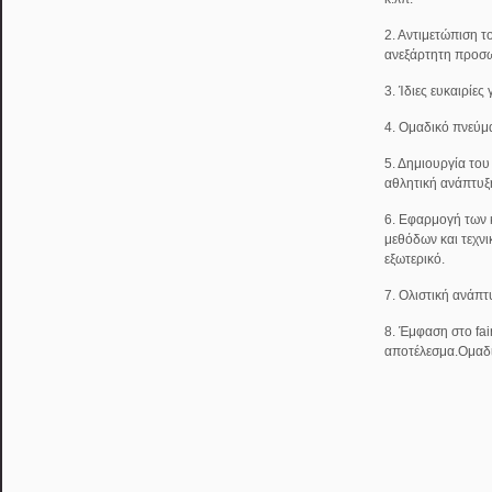
2. Αντιμετώπιση τ
ανεξάρτητη προσω
3. Ίδιες ευκαιρίες
4. Ομαδικό πνεύμ
5. Δημιουργία του
αθλητική ανάπτυξ
6. Εφαρμογή των
μεθόδων και τεχν
εξωτερικό.
7. Ολιστική ανάπτ
8. Έμφαση στο fai
αποτέλεσμα.Ομαδ