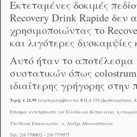
Εκτεταμένες δοκιμές πεδίο
Recovery Drink Rapide δεν
χρησιμοποιώντας το Recov
και λιγότερες δυσκαμψίες 
Αυτό ήταν το αποτέλεσμα 
συστατικών όπως colostrum
ιδιαίτερης γρήγορης στην
Τιμή:
€ 21,99
(συμπεριλαμβάνεται Φ.Π.Α 13%)Διαθεσιμότητα: Ά
Επίσημος αντιπρόσωπος για Ελλάδα και Κύπρο είναι η εταιρε
Υπεύθυνος Επικοινωνίας : κ. Αλέξης Αθανασόπουλος
Τηλ: 210 7700832 – 210 7779575