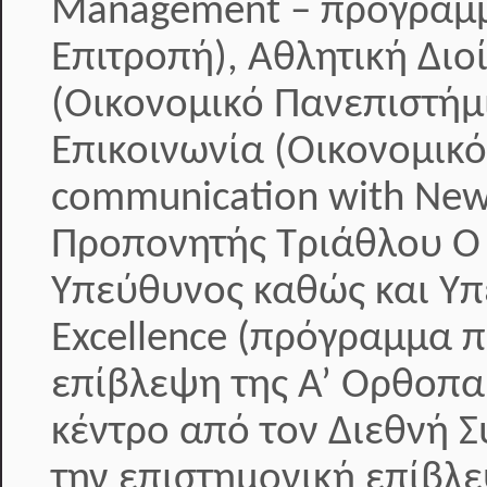
Management – πρόγραμμ
Επιτροπή), Αθλητική Διοί
(Οικονομικό Πανεπιστήμ
Επικοινωνία (Οικονομικ
communication with New
Προπονητής Τριάθλου Ο κ
Υπεύθυνος καθώς και Υπ
Excellence (πρόγραμμα 
επίβλεψη της Α’ Ορθοπαι
κέντρο από τον Διεθνή 
την επιστημονική επίβλε