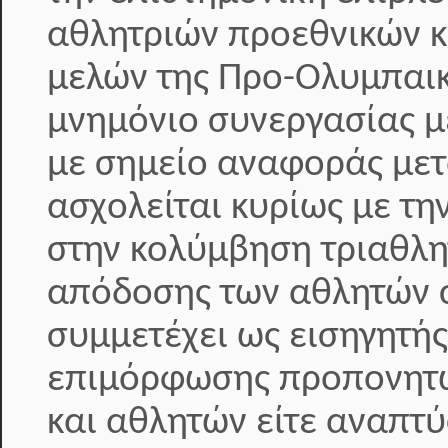
αθλητριών προεθνικών κ
μελών της Προ-Ολυμπαικ
μνημόνιο συνεργασίας με
με σημείο αναφοράς μετ
ασχολείται κυρίως με τη
στην κολύμβηση τριαθλη
απόδοσης των αθλητών σ
συμμετέχει ως εισηγητή
επιμόρφωσης προπονητώ
και αθλητών είτε αναπτ