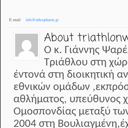
E-mail:
info@athospharm.gr
About triathlon
Ο κ. Γιάννης Ψαρέ
Τριάθλου στη χώρ
έντονά στη διοικητική α
εθνικών ομάδων ,εκπρόσ
αθλήματος, υπεύθυνος 
Ομοσπονδίας μεταξύ των
2004 στη Βουλιαγμένη,έχ