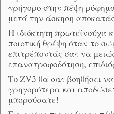
γρήγορο στην πέψη ρόφημα
μετά την άσκηση αποκατά
Η ιδιόκτητη πρωτεϊνούχα 
ποιοτική θρέψη όταν το σώ
επιτρέποντάς σας να μειώ
επανατροφοδότηση, επιδιό
Το ZV3 θα σας βοηθήσει ν
γρηγορότερα και αποδώσετε
μπορούσατε!