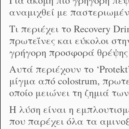
Για ακόμη πιο γρήγορη πέψ
αναμιχθεί με παστεριωμέν
Τι περιέχει το Recovery Dr
πρωτεΐνες και εύκολοι στη
γρήγορη προσφορά θρέψης
Αυτά περιέχουν το ‘Protek
μίγμα από colostrum, πρωτ
οποίο μειώνει τη ζημιά τω
Η λύση είναι η εμπλουτισ
που παρέχει όλα τα αμινο