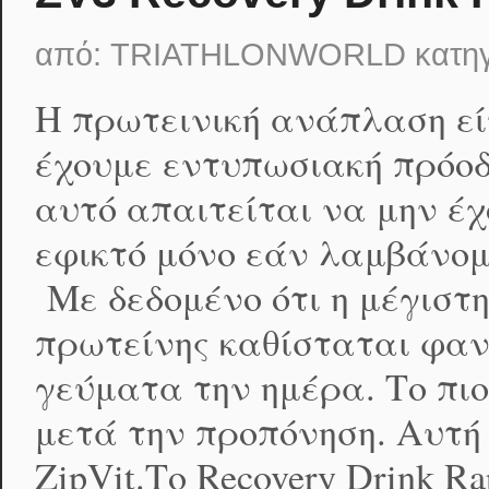
από:
TRIATHLONWORLD
κατη
H πρωτεινική ανάπλαση εί
έχουμε εντυπωσιακή πρόοδ
αυτό απαιτείται να μην έχ
εφικτό μόνο εάν λαμβάνομ
Με δεδομένο ότι η μέγιστ
πρωτείνης καθίσταται φαν
γεύματα την ημέρα. Το πι
μετά την προπόνηση. Αυτή 
ZipVit.Το Recovery Drink R