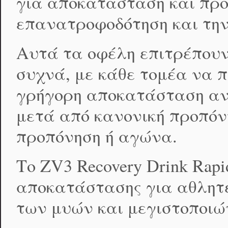
για αποκατάσταση και πρ
επανατροφοδότηση και την 
Αυτά τα οφέλη επιτρέπουν 
συχνά, με κάθε τομέα να 
γρήγορη αποκατάσταση ανα
μετά από κανονική προπόν
προπόνηση ή αγώνα.
Το ZV3 Recovery Drink Rap
αποκατάστασης για αθλητέ
των μυών και μεγιστοποιών