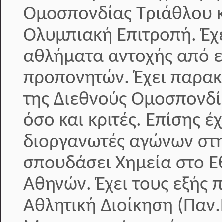
Ομοσπονδίας Τριάθλου κ
Ολυμπιακή Επιτροπή. Έ
αθλήματα αντοχής από ε
προπονητών. Έχει παρακ
της Διεθνούς Ομοσπονδί
όσο και κριτές. Επίσης 
διοργανωτές αγώνων στη
σπουδάσει Χημεία στο Ε
Αθηνών. Έχει τους εξής 
Αθλητική Διοίκηση (Παν.