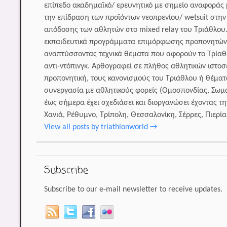
επίπεδο ακαδημαϊκό/ ερευνητικό με σημείο αναφοράς μ
την επίδραση των προϊόντων νεοπρενίου/ wetsuit στη
απόδοσης των αθλητών στο mixed relay του Τριάθλου.
εκπαιδευτικά προγράμματα επιμόρφωσης προπονητών,
αναπτύσσοντας τεχνικά θέματα που αφορούν το Τρίαθλ
αντι-ντόπινγκ. Αρθογραφεί σε πλήθος αθλητικών ιστο
προπονητική, τους κανονισμούς του Τριάθλου ή θέματα
συνεργασία με αθλητικούς φορείς (Ομοσπονδίας, Σωμ
έως σήμερα έχει σχεδιάσει και διοργανώσει έχοντας 
Χανιά, Ρέθυμνο, Τρίπολη, Θεσσαλονίκη, Σέρρες, Πιερία 
View all posts by triathlonworld
→
Subscribe
Subscribe to our e-mail newsletter to receive updates.