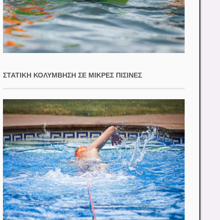
ΣΤΑΤΙΚΉ ΚΟΛΎΜΒΗΣΗ ΣΕ ΜΙΚΡΈΣ ΠΙΣΊΝΕΣ