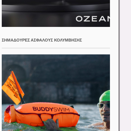
ΣΗΜΑΔΟΎΡΕΣ ΑΣΦΑΛΟΎΣ ΚΟΛΎΜΒΗΣΗΣ