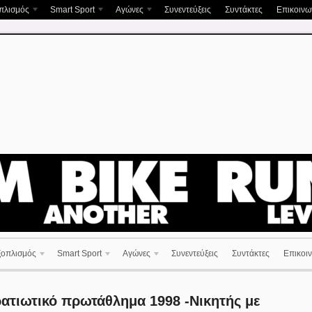
πλισμός
Smart Sport
Αγώνες
Συνεντεύξεις
Συντάκτες
Επικοινων
ξοπλισμός
Smart Sport
Αγώνες
Συνεντεύξεις
Συντάκτες
Επικοιν
ατιωτικό πρωτάθλημα 1998 -Νικητής με