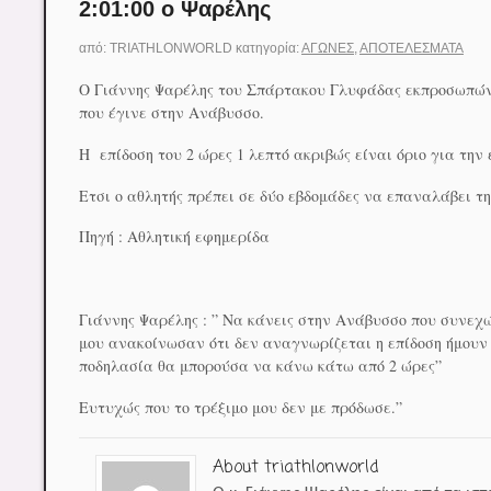
2:01:00 ο Ψαρέλης
από:
TRIATHLONWORLD
κατηγορία:
ΑΓΏΝΕΣ
,
ΑΠΟΤΕΛΈΣΜΑΤΑ
Ο Γιάννης Ψαρέλης του Σπάρτακου Γλυφάδας εκπροσωπών
που έγινε στην Ανάβυσσο.
Η επίδοση του 2 ώρες 1 λεπτό ακριβώς είναι όριο για την
Ετσι ο αθλητής πρέπει σε δύο εβδομάδες να επαναλάβει την
Πηγή : Αθλητική εφημερίδα
Γιάννης Ψαρέλης : ” Να κάνεις στην Ανάβυσσο που συνεχ
μου ανακοίνωσαν ότι δεν αναγνωρίζεται η επίδοση ήμουν
ποδηλασία θα μπορούσα να κάνω κάτω από 2 ώρες”
Ευτυχώς που το τρέξιμο μου δεν με πρόδωσε.”
About triathlonworld