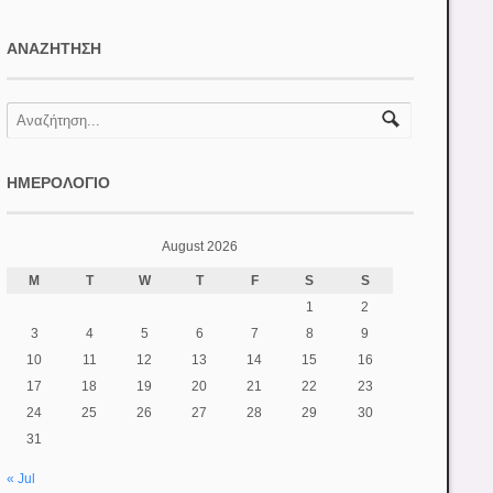
ΑΝΑΖΉΤΗΣΗ
ΗΜΕΡΟΛΌΓΙΟ
August 2026
M
T
W
T
F
S
S
1
2
3
4
5
6
7
8
9
10
11
12
13
14
15
16
17
18
19
20
21
22
23
24
25
26
27
28
29
30
31
« Jul