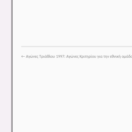
←
Αγώνες Τριάθλου 1997: Αγώνες Κριτηρίου για την εθνική ομάδα 