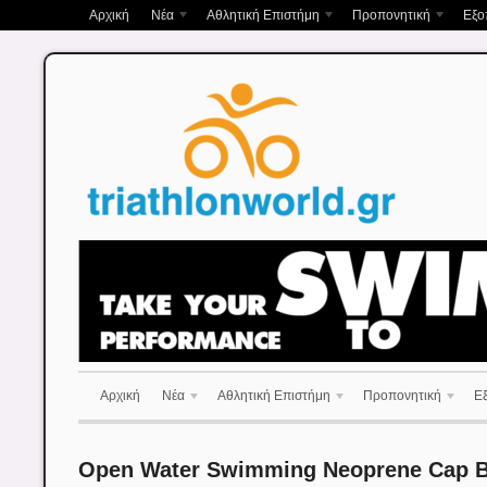
Αρχική
Νέα
Αθλητική Επιστήμη
Προπονητική
Εξο
Αρχική
Νέα
Αθλητική Επιστήμη
Προπονητική
Ε
Open Water Swimming Neoprene Cap B