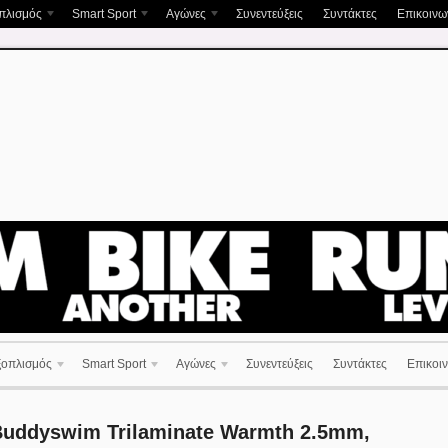
πλισμός
Smart Sport
Αγώνες
Συνεντεύξεις
Συντάκτες
Επικοινων
ξοπλισμός
Smart Sport
Αγώνες
Συνεντεύξεις
Συντάκτες
Επικοιν
uddyswim Trilaminate Warmth 2.5mm,