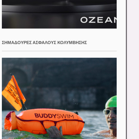
ΣΗΜΑΔΟΎΡΕΣ ΑΣΦΑΛΟΎΣ ΚΟΛΎΜΒΗΣΗΣ