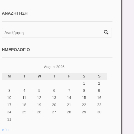
ΑΝΑΖΉΤΗΣΗ
ΗΜΕΡΟΛΌΓΙΟ
August 2026
M
T
W
T
F
S
S
1
2
3
4
5
6
7
8
9
10
11
12
13
14
15
16
17
18
19
20
21
22
23
24
25
26
27
28
29
30
31
« Jul