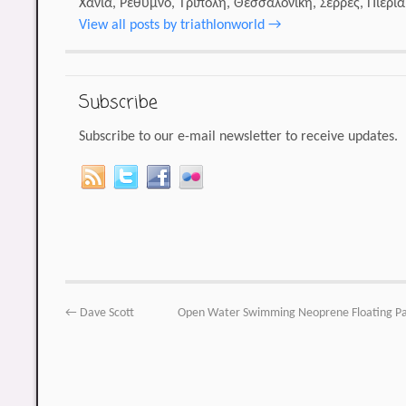
Χανιά, Ρέθυμνο, Τρίπολη, Θεσσαλονίκη, Σέρρες, Πιερία 
View all posts by triathlonworld
→
Subscribe
Subscribe to our e-mail newsletter to receive updates.
←
Dave Scott
Open Water Swimming Neoprene Floating Pan