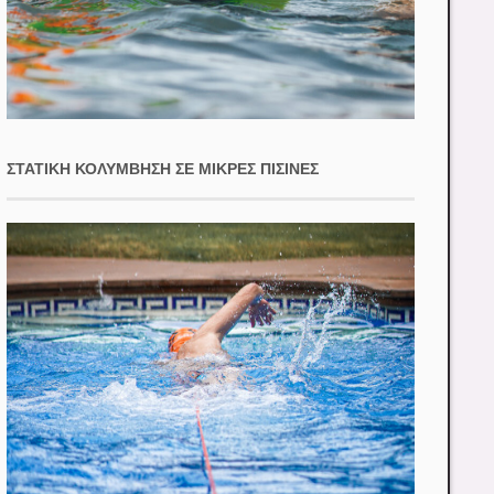
ΣΤΑΤΙΚΉ ΚΟΛΎΜΒΗΣΗ ΣΕ ΜΙΚΡΈΣ ΠΙΣΊΝΕΣ