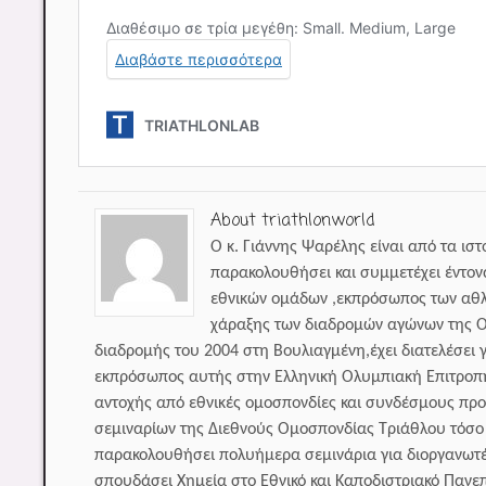
About triathlonworld
Ο κ. Γιάννης Ψαρέλης είναι από τα ισ
παρακολουθήσει και συμμετέχει έντον
εθνικών ομάδων ,εκπρόσωπος των αθλ
χάραξης των διαδρομών αγώνων της Ο
διαδρομής του 2004 στη Βουλιαγμένη,έχει διατελέσει 
εκπρόσωπος αυτής στην Ελληνική Ολυμπιακή Επιτροπ
αντοχής από εθνικές ομοσπονδίες και συνδέσμους πρ
σεμιναρίων της Διεθνούς Ομοσπονδίας Τριάθλου τόσο γ
παρακολουθήσει πολυήμερα σεμινάρια για διοργανωτέ
σπουδάσει Χημεία στο Εθνικό και Καποδιστριακό Πανε