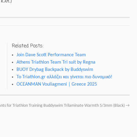
κ.λπ.)
Related Posts:
Join Dave Scott Performance Team
Athens Triathlon Team Tri suit by Regna
BUOY Drybag Backpack by Buddyswim
Το Triathlon.gr αλλάζει και γίνεται πιο δυναμικό!
OCEANMAN Vouliagmeni | Greece 2025
ts for Triathlon Training Buddyswim Trilaminate Warmth 5/3mm (Black)
→