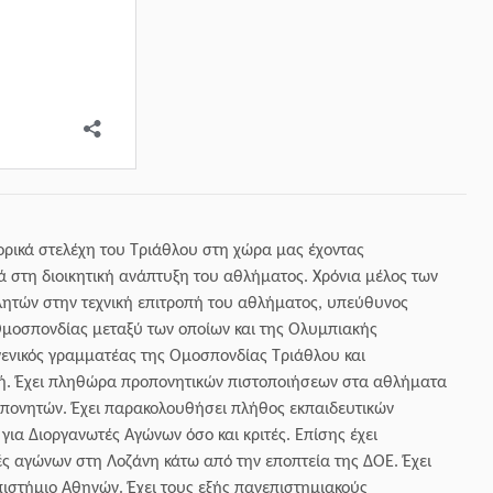
τορικά στελέχη του Τριάθλου στη χώρα μας έχοντας
ά στη διοικητική ανάπτυξη του αθλήματος. Χρόνια μέλος των
ητών στην τεχνική επιτροπή του αθλήματος, υπεύθυνος
μοσπονδίας μεταξύ των οποίων και της Ολυμπιακής
γενικός γραμματέας της Ομοσπονδίας Τριάθλου και
ή. Έχει πληθώρα προπονητικών πιστοποιήσεων στα αθλήματα
οπονητών. Έχει παρακολουθήσει πλήθος εκπαιδευτικών
ια Διοργανωτές Αγώνων όσο και κριτές. Επίσης έχει
ς αγώνων στη Λοζάνη κάτω από την εποπτεία της ΔΟΕ. Έχει
πιστήμιο Αθηνών. Έχει τους εξής πανεπιστημιακούς