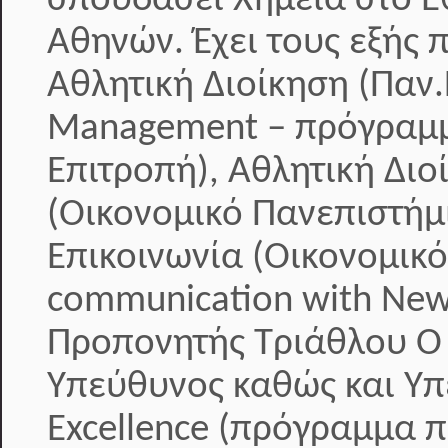
σπουδάσει Χημεία στο Ε
Αθηνών. Έχει τους εξής 
Αθλητική Διοίκηση (Παν.
Management – πρόγραμμ
Επιτροπή), Αθλητική Διοί
(Οικονομικό Πανεπιστήμ
Επικοινωνία (Οικονομικ
communication with New
Προπονητής Τριάθλου Ο κ
Υπεύθυνος καθώς και Υπ
Excellence (πρόγραμμα 