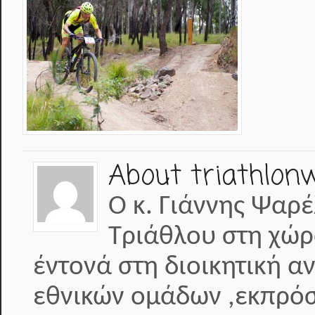
About triathlon
Ο κ. Γιάννης Ψαρέ
Τριάθλου στη χώρ
έντονά στη διοικητική α
εθνικών ομάδων ,εκπρόσ