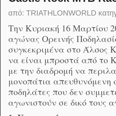
από:
TRIATHLONWORLD
κατη
Την Κυριακή 16 Μαρτίου 20
αγώνας Ορεινής Ποδηλασία
συγκεκριμένα στο Άλσος Κ
να είναι μπροστά από το 
με την διαδρομή να περιλ
μονοπάτια απευθυνόμενη σ
ποδηλάτες που δεν συμμετέ
αγωνιστούν σε δικό τους 