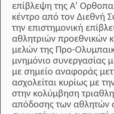
επίβλεψη της Α’ Ορθοπαι
κέντρο από τον Διεθνή 
την επιστημονική επίβλε
αθλητριών προεθνικών κ
μελών της Προ-Ολυμπαικ
μνημόνιο συνεργασίας με
με σημείο αναφοράς μετ
ασχολείται κυρίως με τη
στην κολύμβηση τριαθλη
απόδοσης των αθλητών σ