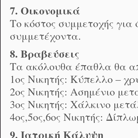
7. Οικονομικά
Το κόστος συμμετοχής για 
συμμετέχοντα.
8. Βραβεύσεις
Τα ακόλουθα έπαθλα θα απ
1ος Νικητής: Κύπελλο – χ
2ος Νικητής: Ασημένιο μετ
3ος Νικητής: Χάλκινο μετ
4ος,5ος,6ος Νικητής: Δίπλ
9. Ιατρική Κάλυψη