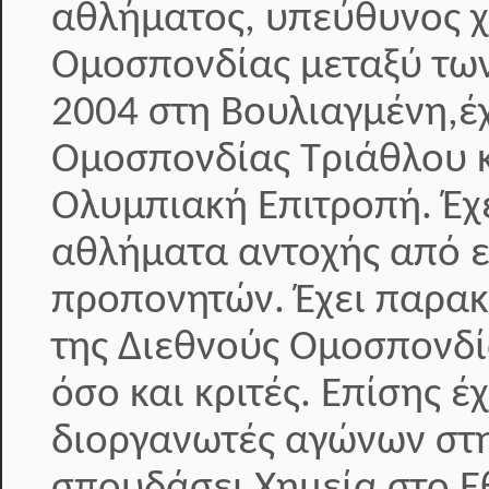
αθλήματος, υπεύθυνος 
Ομοσπονδίας μεταξύ των
2004 στη Βουλιαγμένη,έχ
Ομοσπονδίας Τριάθλου κ
Ολυμπιακή Επιτροπή. Έ
αθλήματα αντοχής από ε
προπονητών. Έχει παρακ
της Διεθνούς Ομοσπονδί
όσο και κριτές. Επίσης 
διοργανωτές αγώνων στη