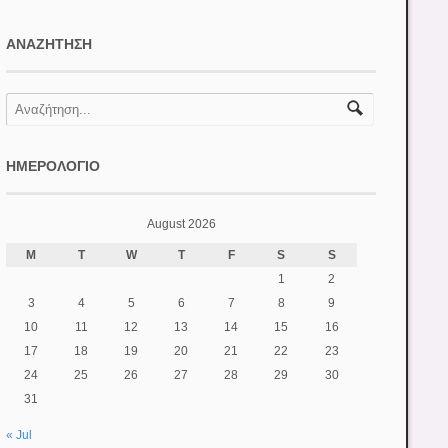
ΑΝΑΖΉΤΗΣΗ
ΗΜΕΡΟΛΌΓΙΟ
August 2026
M
T
W
T
F
S
S
1
2
3
4
5
6
7
8
9
10
11
12
13
14
15
16
17
18
19
20
21
22
23
24
25
26
27
28
29
30
31
« Jul