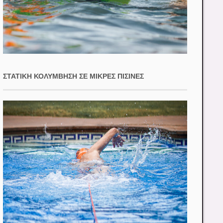
ΣΤΑΤΙΚΉ ΚΟΛΎΜΒΗΣΗ ΣΕ ΜΙΚΡΈΣ ΠΙΣΊΝΕΣ