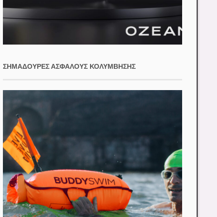
ΣΗΜΑΔΟΎΡΕΣ ΑΣΦΑΛΟΎΣ ΚΟΛΎΜΒΗΣΗΣ