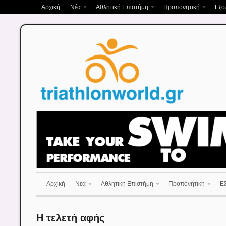
Αρχική
Νέα
Αθλητική Επιστήμη
Προπονητική
Εξο
Αρχική
Νέα
Αθλητική Επιστήμη
Προπονητική
Ε
Η τελετή αφής