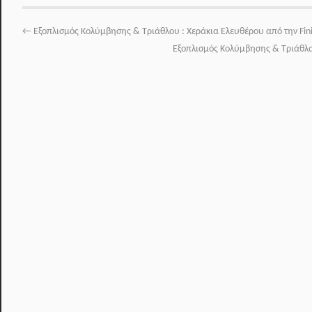
←
Εξοπλισμός Κολύμβησης & Τριάθλου : Χεράκια Ελευθέρου από την Finis
Εξοπλισμός Κολύμβησης & Τριάθλου :