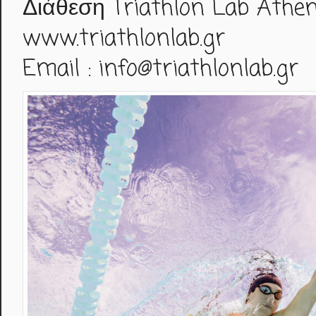
Διάθεση Triathlon Lab Athe
www.triathlonlab.gr
Email : info@triathlonlab.gr