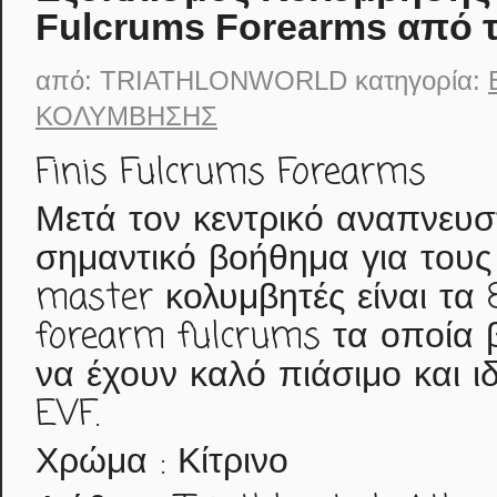
Fulcrums Forearms από το
από:
TRIATHLONWORLD
κατηγορία:
ΚΟΛΎΜΒΗΣΗΣ
Finis Fulcrums Forearms
Μετά τον κεντρικό αναπνευσ
σημαντικό βοήθημα για τους 
master κολυμβητές είναι τα 
forearm fulcrums τα οποία 
να έχουν καλό πιάσιμο και ι
EVF.
Χρώμα : Κίτρινο