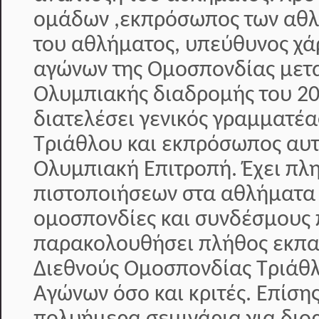
ομάδων ,εκπρόσωπος των αθλη
του αθλήματος, υπεύθυνος χά
αγώνων της Ομοσπονδίας μετα
Ολυμπιακής διαδρομής του 20
διατελέσει γενικός γραμματέ
Τριάθλου και εκπρόσωπος αυτ
Ολυμπιακή Επιτροπή. Έχει π
πιστοποιήσεων στα αθλήματα 
ομοσπονδίες και συνδέσμους 
παρακολουθήσει πλήθος εκπαι
Διεθνούς Ομοσπονδίας Τριάθλ
Αγώνων όσο και κριτές. Επίση