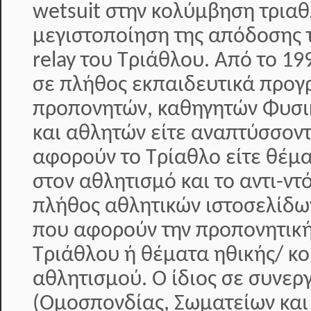
wetsuit στην κολύμβηση τριαθ
μεγιστοποίηση της απόδοσης 
relay του Τριάθλου. Από το 19
σε πλήθος εκπαιδευτικά προ
προπονητών, καθηγητών Φυσι
και αθλητών είτε αναπτύσσοντ
αφορούν το Τρίαθλο είτε θέμ
στον αθλητισμό και το αντι-ντ
πλήθος αθλητικών ιστοσελίδω
που αφορούν την προπονητική
Τριάθλου ή θέματα ηθικής/ κο
αθλητισμού. Ο ίδιος σε συνερ
(Ομοσπονδίας, Σωματείων και