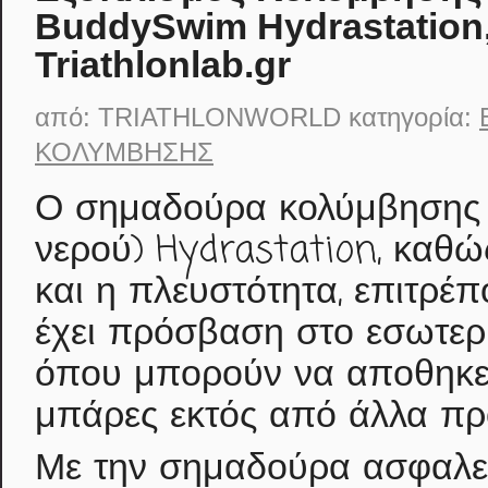
BuddySwim Hydrastation
Triathlonlab.gr
από:
TRIATHLONWORLD
κατηγορία:
ΚΟΛΎΜΒΗΣΗΣ
Ο σημαδούρα κολύμβησης 
νερού) Hydrastation, καθώ
και η πλευστότητα, επιτρέ
έχει πρόσβαση στο εσωτερ
όπου μπορούν να αποθηκευ
μπάρες εκτός από άλλα πρ
Με την σημαδούρα ασφαλεί