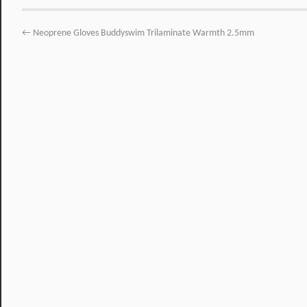
←
Neoprene Gloves Buddyswim Trilaminate Warmth 2.5mm