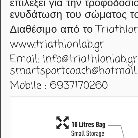
επιλέξει για την τροφοδοσί
ενυδάτωση του σώματος το
Διαθέσιμο από το Triathlo
www.triathlonlab.gr
Email: info@triathlonlab.gr
smartsportcoach@hotmail
Mobile : 6937170260