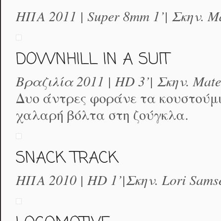
ΗΠΑ 2011 | Super 8mm 1’| Σκην. M
DOWNHILL IN A SUIT
Βραζιλία 2011 | HD 3’| Σκην. Mate
Δυο άντρες φοράνε τα κουστούμι
χαλαρή βόλτα στη ζούγκλα.
SNACK TRACK
ΗΠΑ 2010 | HD 1’|Σκην. Lori Sams