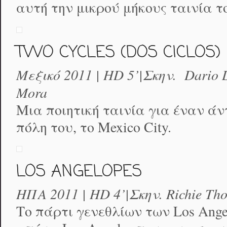
αυτή την μικρού μήκους ταινία το
TWO CYCLES (DOS CICLOS)
Μεξικό 2011 | HD 5’|Σκην. Dario L
Mora
Μια ποιητική ταινία για έναν άν
πόλη του, το Mexico City.
LOS ANGELOPES
ΗΠΑ 2011 | HD 4’|Σκην. Richie Th
Το πάρτι γενεθλίων των Los Ang