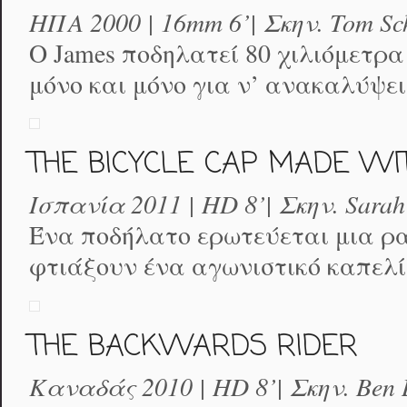
ΗΠΑ 2000 | 16mm 6’| Σκην. Tom Sc
Ο James ποδηλατεί 80 χιλιόμετρα 
μόνο και μόνο για ν’ ανακαλύψει 
THE BICYCLE CAP MADE WIT
Ισπανία 2011 | HD 8’| Σκην. Sarah
Ένα ποδήλατο ερωτεύεται μια ρ
φτιάξουν ένα αγωνιστικό καπελί
THE BACKWARDS RIDER
Καναδάς 2010 | HD 8’| Σκην. Ben 