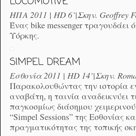
LOCOMOTIVE
ΗΠΑ 2011 | HD 6’|Σκην. Geoffrey F
Ένας bike messenger τραγουδάει 
Υόρκης.
SIMPEL DREAM
Εσθονία 2011 | HD 14’|Σκην. Roma
Παρακολουθώντας την ιστορία ε
αναβάτη, η ταινία αναδεικνύει τ
παγκοσμίως διάσημου χειμερινού 
“Simpel Sessions” της Εσθονίας κ
πραγματικότητας της τοπικής σκη