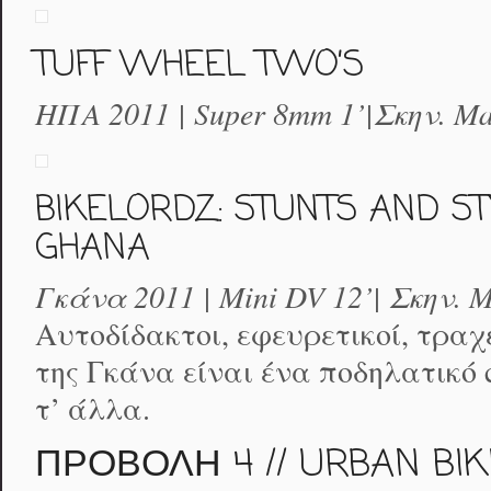
TUFF WHEEL TWO’S
ΗΠΑ 2011 | Super 8mm 1’|Σκην. Ma
BIKELORDZ: STUNTS AND S
GHANA
Γκάνα 2011 | Mini DV 12’| Σκην. M
Αυτοδίδακτοι, εφευρετικοί, τραχε
της Γκάνα είναι ένα ποδηλατικό 
τ’ άλλα.
ΠΡΟΒΟΛΗ 4 // URBAN BIKE