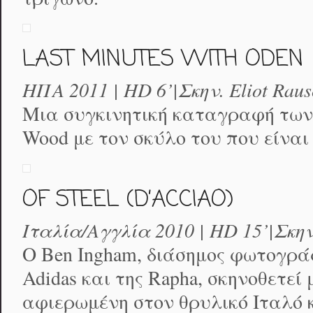
LAST MINUTES WITH ODEN
ΗΠΑ 2011 | HD 6’|Σκην. Eliot Raus
Μια συγκινητική καταγραφή των
Wood με τον σκύλο του που είναι
OF STEEL (D’ACCIAO)
Ιταλία/Αγγλία 2010 | HD 15’|Σκην
Ο Ben Ingham, διάσημος φωτογράφο
Adidas και της Rapha, σκηνοθετεί
αφιερωμένη στον θρυλικό Ιταλό κ