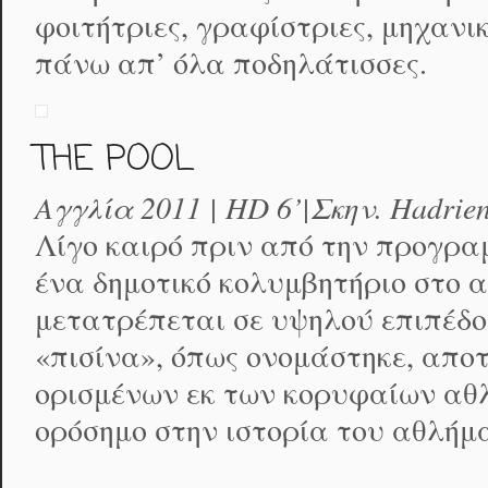
φοιτήτριες, γραφίστριες, μηχανικ
πάνω απ’ όλα ποδηλάτισσες.
THE POOL
Αγγλία 2011 | HD 6’|Σκην. Hadrien
Λίγο καιρό πριν από την προγρα
ένα δημοτικό κολυμβητήριο στο 
μετατρέπεται σε υψηλού επιπέδο
«πισίνα», όπως ονομάστηκε, απο
ορισμένων εκ των κορυφαίων αθ
ορόσημο στην ιστορία του αθλήμ