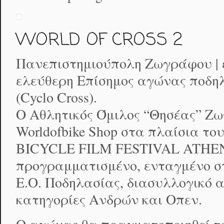
WORLD OF CROSS 2
Πανεπιστημιούπολη Ζωγράφου | εκ
ελεύθερη Επίσημος αγώνας ποδη
(Cyclo Cross).
Ο Αθλητικός Όμιλος “Θησέας” Ζ
Worldofbike Shop στα πλαίσια το
BICYCLE FILM FESTIVAL ATHEN
προγραμματισμένο, ενταγμένο σ
Ε.Ο. Ποδηλασίας, διασυλλογικό αγ
κατηγορίες Ανδρών και Οπεν.