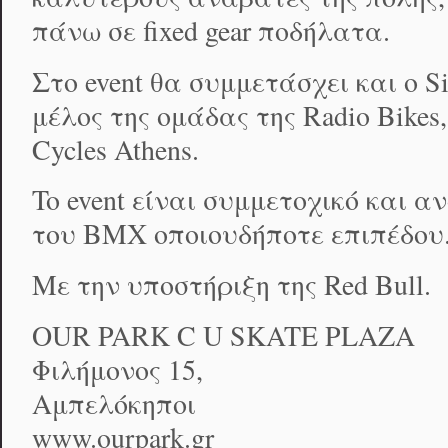
πάνω σε fixed gear ποδήλατα.
Στο event θα συμμετάσχει και ο 
μέλος της ομάδας της Radio Bikes
Cycles Athens.
To event είναι συμμετοχικό και α
του ΒΜΧ οποιουδήποτε επιπέδου
Με την υποστήριξη της Red Bull.
OUR PARK C U SKATE PLAZA
Φιλήμονος 15,
Αμπελόκηποι
www.ourpark.gr