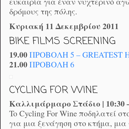
ευκαιρία για έναν νυχτερινό αγ
δρόμους της πόλης.
Κυριακή 11 Δεκεμβρίου 2011
BIKE FILMS SCREENING
19.00
ΠΡΟΒΟΛΗ 5 – GREATEST H
21.00
ΠΡΟΒΟΛΗ 6
CYCLING FOR WINE
Καλλιμάρμαρο Στάδιο | 10:30 –
To Cycling For Wine ποδηλατεί σ
για μια ξενάγηση στο κτήμα, μια 