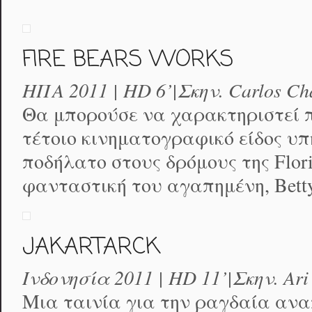
FIRE BEARS WORKS
ΗΠΑ 2011 | HD 6’|Σκην. Carlos Cha
Θα μπορούσε να χαρακτηριστεί π
τέτοιο κινηματογραφικό είδος υπή
ποδήλατο στους δρόμους της Flor
φανταστική του αγαπημένη, Betty
JAKARTARCK
Ινδονησία 2011 | HD 11’|Σκην. Ari
Μια ταινία για την ραγδαία αναπ