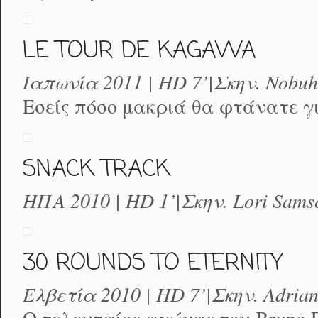
LE TOUR DE KAGAWA
Ιαπωνία 2011 | HD 7’|Σκην. Nobuh
Εσείς πόσο μακριά θα φτάνατε γι
SNACK TRACK
ΗΠΑ 2010 | HD 1’|Σκην. Lori Sams
30 ROUNDS TO ETERNITY
Ελβετία 2010 | HD 7’|Σκην. Adrian