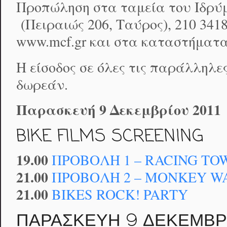
Προπώληση στα ταμεία του Ιδρύ
(Πειραιώς 206, Ταύρος), 210 3418
www.mcf.gr και στα καταστήματα 
Η είσοδος σε όλες τις παράλληλε
δωρεάν.
Παρασκευή 9 Δεκεμβρίου 2011
BIKE FILMS SCREENING
19.00
ΠΡΟΒΟΛΗ 1 – RACING T
21.00
ΠΡΟΒΟΛΗ 2 – MONKEY W
21.00
BIKES ROCK! PARTY
ΠΑΡΑΣΚΕΥΗ 9 ΔΕΚΕΜΒΡΙΟ