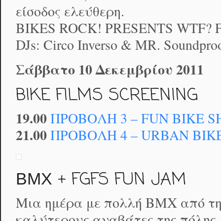
είσοδος ελεύθερη.
BIKES ROCK! PRESENTS WTF? F
DJs: Circo Inverso & MR. Soundpro
Σάββατο 10 Δεκεμβρίου 2011
BIKE FILMS SCREENING
19.00
ΠΡΟΒΟΛΗ 3 – FUN BIKE 
21.00
ΠΡΟΒΟΛΗ 4 – URBAN BIK
ΒΜΧ + FGFS FUN JAM
Μια ημέρα με πολλή ΒΜΧ από την
καλύτερους αναβάτες της πόλης, μ