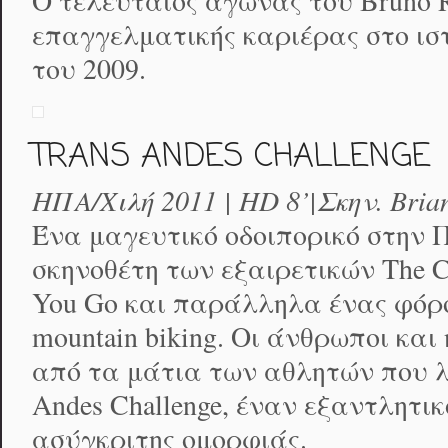
Ο τελευταίος αγώνας του Bruno R
επαγγελματικής καριέρας στο ιστο
του 2009.
TRANS ANDES CHALLENGE
ΗΠΑ/Χιλή 2011 | HD 8’|Σκην. Bria
Ένα μαγευτικό οδοιπορικό στην 
σκηνοθέτη των εξαιρετικών The Cy
You Go και παράλληλα ένας φόρο
mountain biking. Oι άνθρωποι και
από τα μάτια των αθλητών που λ
Andes Challenge, έναν εξαντλητικ
ασύγκριτης ομορφιάς.