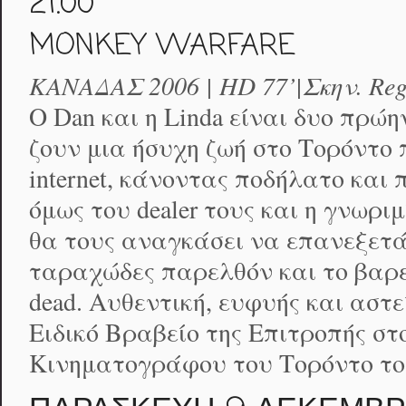
21.00
MONKEY WARFARE
ΚΑΝΑΔΑΣ 2006 | HD 77’|Σκην. Reg
Ο Dan και η Linda είναι δυο πρώ
ζουν μια ήσυχη ζωή στο Τορόντο
internet, κάνοντας ποδήλατο και
όμως του dealer τους και η γνωρι
θα τους αναγκάσει να επανεξετά
ταραχώδες παρελθόν και το βαρετ
dead. Αυθεντική, ευφυής και αστε
Ειδικό Βραβείο της Επιτροπής στ
Κινηματογράφου του Τορόντο το 