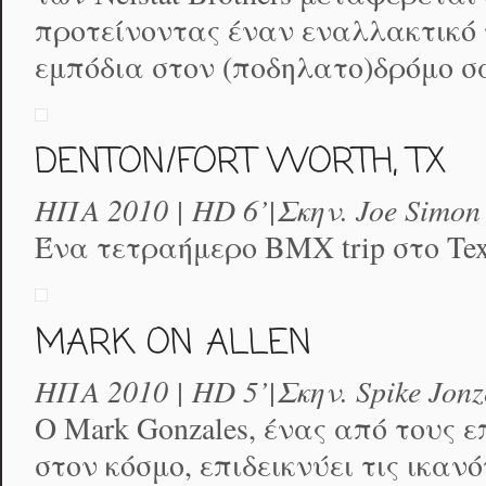
προτείνοντας έναν εναλλακτικό 
εμπόδια στον (ποδηλατο)δρόμο σ
DENTON/FORT WORTH, TX
ΗΠΑ 2010 | HD 6’|Σκην. Joe Simon
Ένα τετραήμερο BMX trip στο Tex
MARK ON ALLEN
ΗΠΑ 2010 | HD 5’|Σκην. Spike Jonz
Ο Mark Gonzales, ένας από τους ε
στον κόσμο, επιδεικνύει τις ικαν