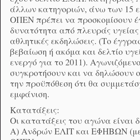
άλλων κατηγοριών, άνω των 15 ε
OΠΕΝ πρέπει να προσκομίσουν έγ
δυνατότητα από πλευράς υγείας
αθλητικές εκδηλώσεις. (Το έγγρα
βεβαίωση ή ακόμα και δελτίο υγε
ενεργό για το 2011). Αγωνιζόμε
συγκροτήσουν και να δηλώσουν ο
την προϋπόθεση ότι θα συμμετάσ
εμφάνιση.
Κατατάξεις:
Οι κατατάξεις του αγώνα είναι δ
Α) Ανδρών ΕΛΙΤ και ΕΦΗΒΩΝ (με 