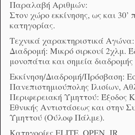
Παραλαβή Αριθμών:
Στον χώρο εκκίνησης, ως και 30’ 
κατηγορίας.
Τεχνικά χαρακτηριστικά Αγώνα:
Διαδρομή: Μικρό σιρκουί 2χλμ. Έ
μονοπάτια και σημεία διαδρομής 
Εκκίνηση/Διαδρομή/Πρόσβαση: Ε
Πανεπιστημιούπολης Ιλισίων, Αθ
Περιφερειακή Υμηττού: Έξοδος 
Εθνικής Αντιστάσεως και στην Συ
Υμηττού (Ούλοφ Πάλμε).
Kατηγορίες ELITE, OPEN, JR