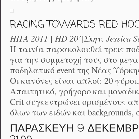
RACING TOWARDS RED HO
ΗΠΑ 2011 | HD 20’|Σκην. Jessica S
Η ταινία παρακολουθεί τρεις πο
για την συμμετοχή τους στo μεγα
ποδηλατικό event της Νέας Υόρκης
Οι κανόνες είναι απλοί: 20 γύροι
Απαιτητικό, γρήγορο και μοναδικό
Crit συγκεντρώνει ορισμένους α
όλων των ειδών και backgrounds, 
ΠΑΡΑΣΚΕΥΗ 9 ΔΕΚΕΜΒΡΙΟ