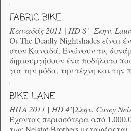
FABRIC BIKE
Καναδάς 2011 | HD 8’| Σκην. Laur
Οι The Deadly Nightshades είναι έν
στον Καναδά. Ενώνουν τις δυνάμ
δημιουργήσουν ένα ποδήλατο που
για την μόδα, την τέχνη και την 
BIKE LANE
ΗΠΑ 2011 | HD 4’|Σκην. Casey Neis
Έχοντας περισσότερα από 1.000.00
των Neistat Brothers μεταφέρεται