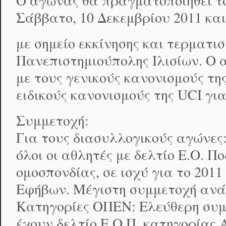
Ο αγώνας θα πραγματοποιηθεί τ
Σάββατο, 10 Δεκεμβρίου 2011 και
με σημείο εκκίνησης και τερματι
Πανεπιστημιούπολης Ιλισίων. Ο 
με τους γενικούς κανονισμούς της
ειδικούς κανονισμούς της UCI για 
Συμμετοχή:
Για τους διασυλλογικούς αγώνες
όλοι οι αθλητές με δελτίο Ε.Ο. Π
ομοσπονδίας, σε ισχύ για το 201
Εφήβων. Μέγιστη συμμετοχή ανά
Κατηγορίες ΟΠΕΝ: Ελεύθερη συμ
έχουν δελτίο Ε.Ο.Π. κατηγορίας