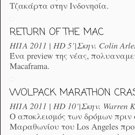
Τζακάρτα στην Ινδονησία.
RETURN OF THE MAC
ΗΠΑ 2011 | HD 5’|Σκην. Colin Arle
Ένα preview της νέας, πολυαναμε
Macaframa.
WOLPACK MARATHON CRA
ΗΠΑ 2011 | HD 10’|Σκην. Warren 
Ο αποκλεισμός των δρόμων πριν 
Μαραθωνίου του Los Angeles προ