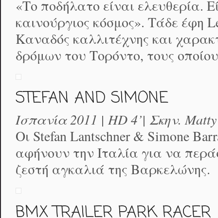
«Το ποδήλατο είναι ελευθερία. Ε
καινούργιος κόσμος». Τάδε έφη Le
Καναδός καλλιτέχνης και χαρακ
δρόμων του Τορόντο, τους οποίο
STEFAN AND SIMONE
Ισπανία 2011 | HD 4’| Σκην. Matty
Οι Stefan Lantschner & Simone Ba
αφήνουν την Ιταλία για να περά
ζεστή αγκαλιά της Βαρκελώνης.
BMX TRAILER PARK RACER