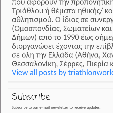
που αφορούν την προπονητική
Τριάθλου ή θέματα ηθικής/ κο
αθλητισμού. Ο ίδιος σε συνερ
(Ομοσπονδίας, Σωματείων και
Δήμων) από το 1990 έως σήμερ
διοργανώσει έχοντας την επί
σε όλη την Ελλάδα (Αθήνα, Χα
Θεσσαλονίκη, Σέρρες, Πιερία κ
View all posts by triathlonwor
Subscribe
Subscribe to our e-mail newsletter to receive updates.