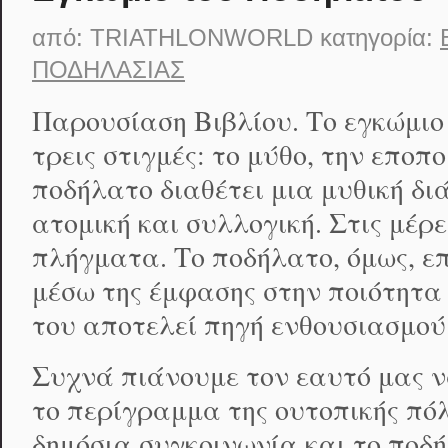
από:
TRIATHLONWORLD
κατηγορία:
ΠΟΔΗΛΑΣΊΑΣ
Παρουσίαση Βιβλίου. Το εγκώμιο
τρεις στιγμές: το μύθο, την εποπο
ποδήλατο διαθέτει μια μυθική δ
ατομική και συλλογική. Στις μέρε
πλήγματα. Το ποδήλατο, όμως, ε
μέσω της έμφασης στην ποιότητα 
του αποτελεί πηγή ενθουσιασμού
Συχνά πιάνουμε τον εαυτό μας ν
το περίγραμμα της ουτοπικής πόλ
δημόσια συγκοινωνία και το ποδ