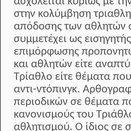
ασχολείται κυρίως με τη
στην κολύμβηση τριαθλη
απόδοσης των αθλητών σ
συμμετέχει ως εισηγητή
επιμόρφωσης προπονητώ
και αθλητών είτε αναπτ
Τρίαθλο είτε θέματα που
αντι-ντόπινγκ. Αρθογραφ
περιοδικών σε θέματα π
κανονισμούς του Τριάθλ
αθλητισμού. Ο ίδιος σε 