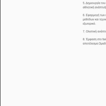
5. Δημιουργία του
αθλητική ανάπτυξ
6. Εφαρμογή των
μεθόδων και τεχν
εξωτερικό.
7. Ολιστική ανάπτ
8. Έμφαση στο fai
αποτέλεσμα.Ομαδ