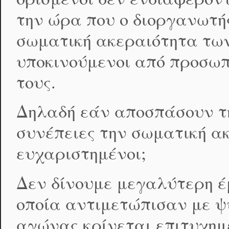
την ώρα που ο διοργανωτής
σωματική ακεραιότητα των
υποκινούμενοι από προσωπ
τους.
Δηλαδή εάν αποσπάσουν τη
συνέπειες την σωματική ακ
ευχαριστημένοι;
Δεν δίνουμε μεγαλύτερη έ
οποία αντιμετώπισαν με ψυ
αγώνας κρίνεται επιτυχημ