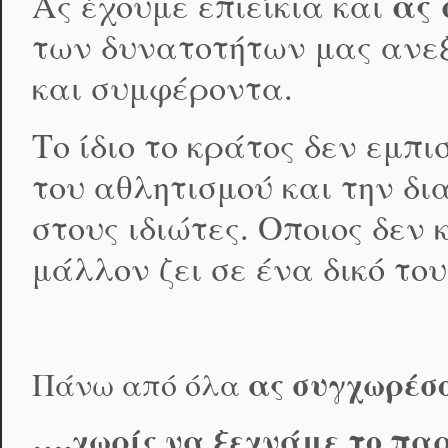
ας 
Ας έχουμε επιείκια και
των δυνατοτήτων μας ανεξ
και συμφέροντα.
Το ίδιο το κράτος δεν εμπ
του αθλητισμού και την δι
στους ιδιώτες. Οποιος δεν 
μάλλον ζει σε ένα δικό το
ας συγχωρέσο
Πάνω από όλα
….χωρίς να ξεχνάμε το πα