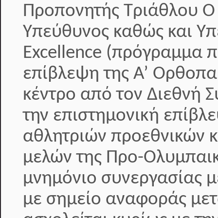
Προπονητής Τριάθλου Ο κ
Υπεύθυνος καθώς και Υπ
Excellence (πρόγραμμα 
επίβλεψη της Α’ Ορθοπαι
κέντρο από τον Διεθνή 
την επιστημονική επίβλε
αθλητριών προεθνικών κ
μελών της Προ-Ολυμπαικ
μνημόνιο συνεργασίας με
με σημείο αναφοράς μετ