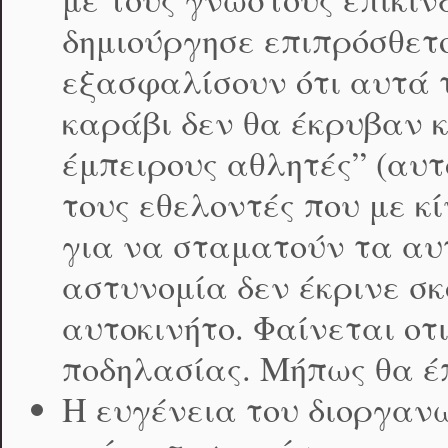
δημιούργησε επιπρόσθετ
εξασφαλίσουν ότι αυτά 
καράβι δεν θα έκρυβαν κ
έμπειρους αθλητές” (αυτ
τους εθελοντές που με κ
για να σταματούν τα αυ
αστυνομία δεν έκρινε σ
αυτοκινήτο. Φαίνεται οτ
ποδηλασίας. Μήπως θα έπ
Η ευγένεια του διοργανω