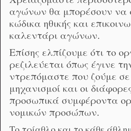
αγώνων θα μπορέσουν να 
κώδικα ηθικής και επικοι
καλεντάρι αγώνων.
Επίσης ελπίζουμε ότι το ο
ρεζιλεύεται όπως έγινε τ
ντρεπόμαστε που ζούμε σε 
μηχανισμοί και οι διάφορ
προσωπικά συμφέροντα ορ
νομικών προσώπων.
Το τρίαθλο και το κάθε άθλη