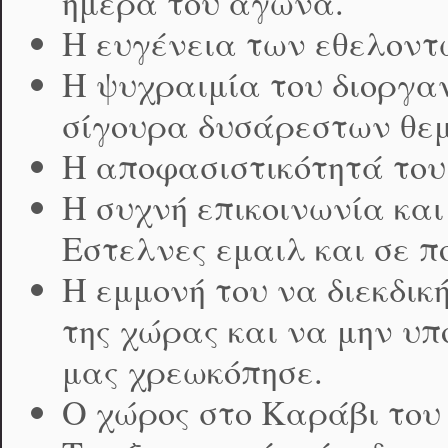
ημέρα του αγώνα.
Η ευγένεια των εθελοντ
Η ψυχραιμία του διοργα
σίγουρα δυσάρεστων θεμ
Η αποφασιστικότητά του
Η συχνή επικοινωνία κα
Εστελνες εμαιλ και σε π
Η εμμονή του να διεκδικ
της χώρας και να μην υ
μας χρεωκόπησε.
Ο χώρος στο Καράβι του 