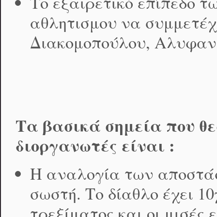
Το εξαιρετικό επίπεδο 
αθλητισμου να συμμετέχ
Διακομοπούλου, Αλυφαντή
Τα βασικά σημεία που θε
διοργανωτές είναι :
Η αναλογία των αποστά
σωστή. Το δίαθλο έχει 1
τρεξίματος και οι μισές 