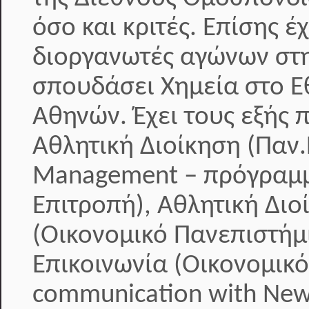
όσο και κριτές. Επίσης 
διοργανωτές αγώνων στη
σπουδάσει Χημεία στο Ε
Αθηνών. Έχει τους εξής 
Αθλητική Διοίκηση (Παν.
Management – πρόγραμμ
Επιτροπή), Αθλητική Διοί
(Οικονομικό Πανεπιστήμ
Επικοινωνία (Οικονομικ
communication with New