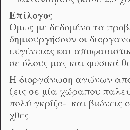
Επίλογος
Ομως με δεδομένο τα προ
δημιουργήσουν οι διοργαν
ευγένειας και αποφασιστι
σε όλους μας και φυσικά θ
Η διοργάνωση αγώνων απαι
ζεις σε μία χώραπου παλεύ
πολύ γκρίζο- και βιώνεις
χθες.