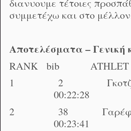
διανυουμε τέτοιες προσπά
συμμετέχω και στο μέλλον
Αποτελέσματα – Γενική 
RANK bib ATHLE
1 2 Γκοτζιάς 
00:22:28 01:06
2 38 Γαρέφης Χ
00:23:41 01:08