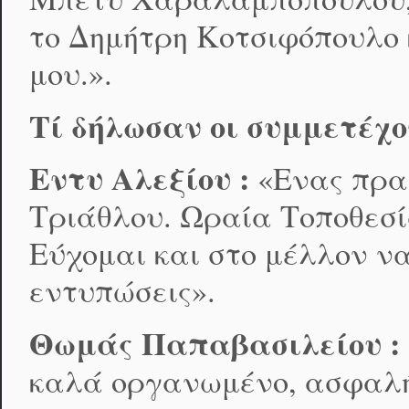
το Δημήτρη Κοτσιφόπουλο 
μου.».
Τί δήλωσαν οι συμμετέχο
Εντυ Αλεξίου :
«Ενας πρα
Τριάθλου. Ωραία Τοποθεσί
Εύχομαι και στο μέλλον να
εντυπώσεις».
Θωμάς Παπαβασιλείου :
καλά οργανωμένο, ασφαλή 