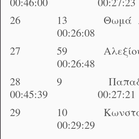
00:46:00 00:27:2
26 13 Θωμά Αγ
00:26:08 01:28
27 59 Αλεξίου 
00:26:48 01:29
28 9 Παπαδόπο
00:45:39 00:27:2
29 10 Κωνσταντάκ
00:29:29 01:29