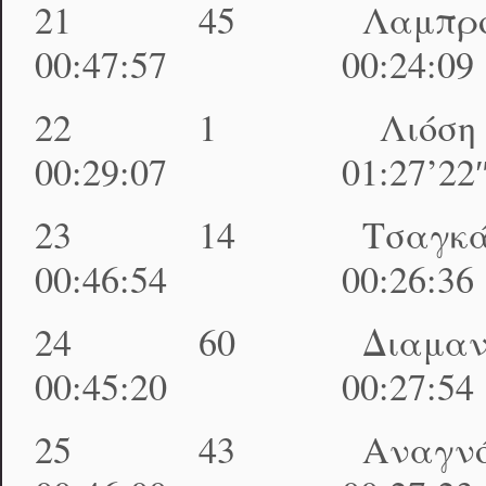
21 45 Λαμπρόπ
00:47:57 00:24:0
22 1 Λιόση 
00:29:07 01:27’22″
23 14 Τσαγκάρ
00:46:54 00:26:3
24 60 Διαμαντ
00:45:20 00:27:5
25 43 Αναγνόπ