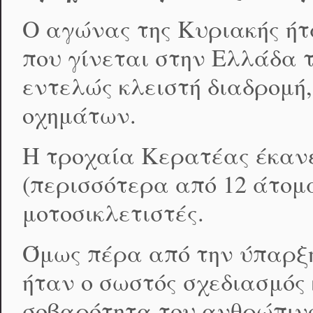
Ο αγώνας της Κυριακής ήτ
που γίνεται στην Ελλάδα τ
εντελώς κλειστή διαδρομή
οχημάτων.
Η τροχαία Κερατέας έκανε
(περισσότερα από 12 άτομα
μοτοσικλετιστές.
Όμως πέρα από την ύπαρξη
ήταν ο σωστός σχεδιασμός
σοβαρότητα του ανθρώπιν