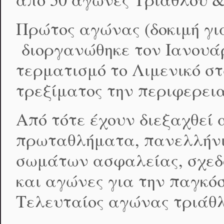
Πρώτος αγώνας (δοκιμή γι
διοργανώθηκε τον Ιανουάρι
τερματισμό το Λιμενικό σ
τρεξίματος την περιφερει
Από τότε έχουν διεξαχθε
πρωταθλήματα, πανελλήν
σωμάτων ασφαλείας, σχεδό
και αγώνες για την παγκό
Τελευταίος αγώνας τριάθλ