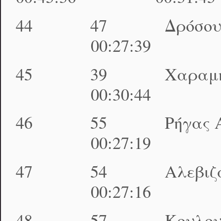
44 47 Δρόσου Γ
00:27:39 01:35
45 39 Χαραμής 
00:30:44 01:35
46 55 Ρήγας Α
00:27:19 01:35
47 54 Αλεβιζάκη
00:27:16 01:35
48 57 Κουλουβά