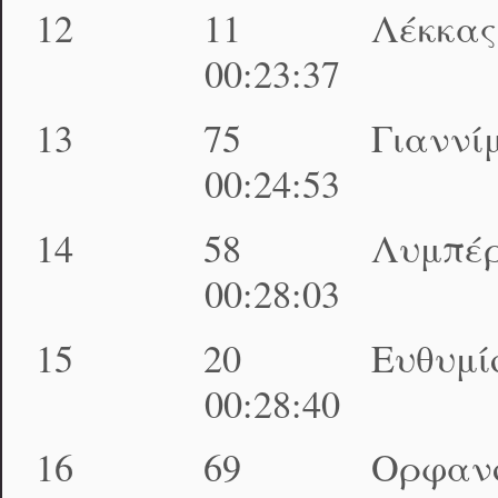
12 11 Λέκκας Δ
00:23:37 01:20
13 75 Γιαννίμπα
00:24:53 01:21
14 58 Λυμπέρης
00:28:03 01:22
15 20 Ευθυμίου 
00:28:40 01:23
16 69 Ορφανός Αλ