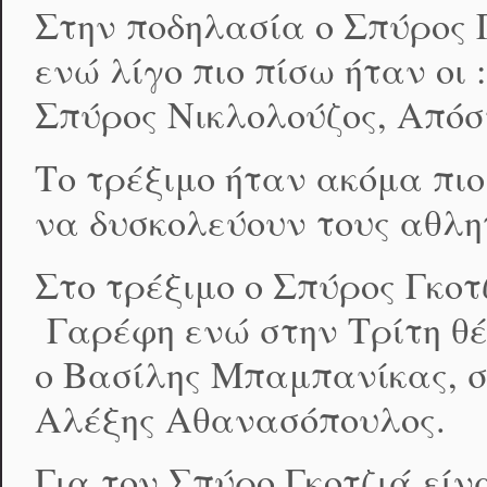
Στην ποδηλασία ο Σπύρος 
ενώ λίγο πιο πίσω ήταν ο
Σπύρος Νικλολούζος, Απόσ
Το τρέξιμο ήταν ακόμα πιο
να δυσκολεύουν τους αθλη
Στο τρέξιμο ο Σπύρος Γκοτ
Γαρέφη ενώ στην Τρίτη θέ
ο Βασίλης Μπαμπανίκας, σ
Αλέξης Αθανασόπουλος.
Για τον Σπύρο Γκοτζιά είνα