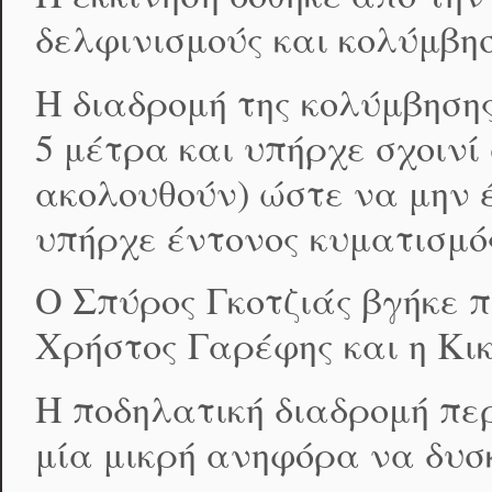
δελφινισμούς και κολύμβη
Η διαδρομή της κολύμβηση
5 μέτρα και υπήρχε σχοινί
ακολουθούν) ώστε να μην
υπήρχε έντονος κυματισμός 
Ο Σπύρος Γκοτζιάς βγήκε π
Χρήστος Γαρέφης και η Κικ
H ποδηλατική διαδρομή πε
μία μικρή ανηφόρα να δυσ