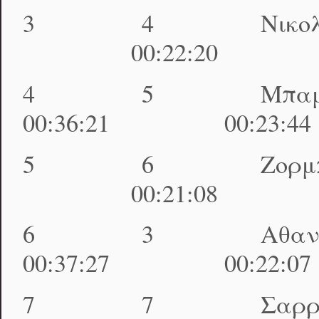
3 4 Νικολούζος
00:22:20 01:09
4 5 Μπαμπαν
00:36:21 00:23:4
5 6 Ζορμπάς Απ
00:21:08 01:11
6 3 Αθανασόπ
00:37:27 00:22:0
7 7 Σαρρής Παν