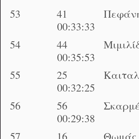
53 41 Πεφάνης Δ
00:33:33 01:40
54 44 Μιμιλίδο
00:35:53 01:43
55 25 Καιταλίδης
00:32:25 01:43
56 56 Σκαρμέας
00:29:38 01:44
57 16 Θωμάς Δη