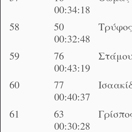
00:34:18 01:45
58 50 Tρύφος Δ
00:32:48 01:46
59 76 Στάμου Α
00:43:19 01:49
60 77 Ισαακίδη
00:40:37 01:49
61 63 Γρίσπος Δ
00:30:28 01:51