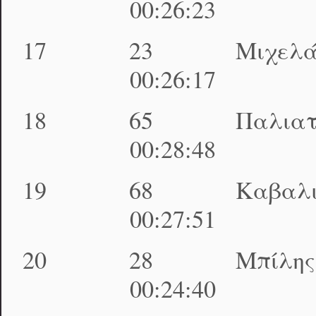
00:26:23 01:24
17 23 Μιχελάκης
00:26:17 01:25
18 65 Παλιατσάρ
00:28:48 01:25
19 68 Καβαλιεράτ
00:27:51 01:25
20 28 Μπίλης Δη
00:24:40 01:26