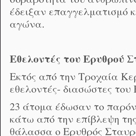
έδειξαν επαγγελματισμό κα
αγώνα.
Εθελοντές του Ερυθρού 
Εκτός από την Τροχαία Κερ
εθελοντές- διασώστες του
23 άτομα έδωσαν το παρόν 
κάτω από την επίβλεψη τη
θάλασσα ο Ερυθρός Σταυρό