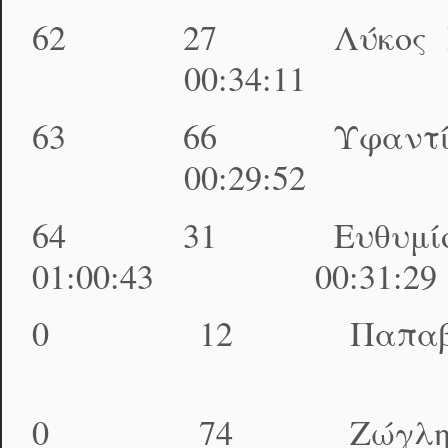
62 27 Λύκος Βαλ
00:34:11 01:54
63 66 Υφαντίδης
00:29:52 01:55
64 31 Ευθυμίο
01:00:43 00:31:2
0 12 Παπαβασιλ
Only 
0 74 Ζώγλη Α