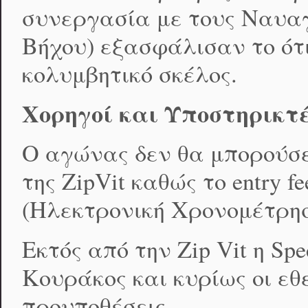
συνεργασία με τους Ναυα
Βήχου) εξασφάλισαν το ότ
κολυμβητικό σκέλος.
Χορηγοί και Υποστηρικτ
Ο αγώνας δεν θα μπορούσε
της ZipVit καθώς το entry 
(Ηλεκτρονική Χρονομέτρηση
Εκτός από την Zip Vit η Spe
Κουράκος και κυρίως οι ε
προυποθέσεις.