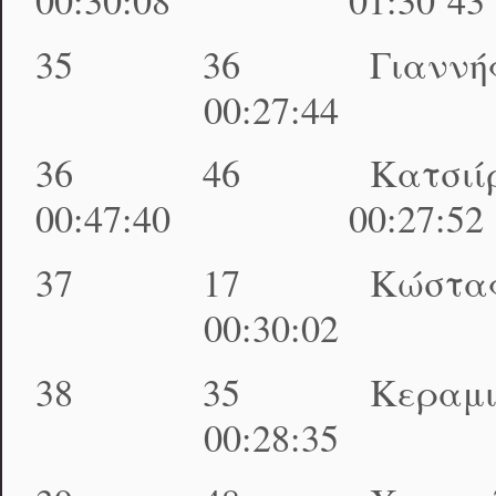
35 36 Γιαννής 
00:27:44 01:31
36 46 Κατσιί
00:47:40 00:27:5
37 17 Κώστας Ευ
00:30:02 01:31
38 35 Κεραμιδά 
00:28:35 01:31