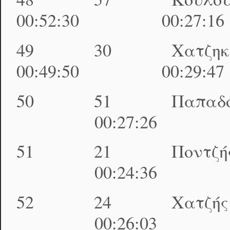
00:52:30 00:27:1
49 30 Χατζηκ
00:49:50 00:29:4
50 51 Παπαδόπουλ
00:27:26 01:39
51 21 Πoντζής Ε
00:24:36 01:39
52 24 Χατζής 
00:26:03 01:40