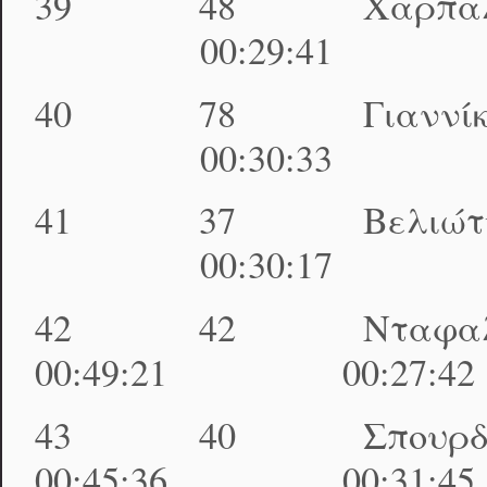
39 48 Χαρπαλης
00:29:41 01:32
40 78 Γιαννίκος
00:30:33 01:32
41 37 Βελιώτης
00:30:17 01:33
42 42 Νταφαλι
00:49:21 00:27:4
43 40 Σπουρδαλ
00:45:36 00:31:4