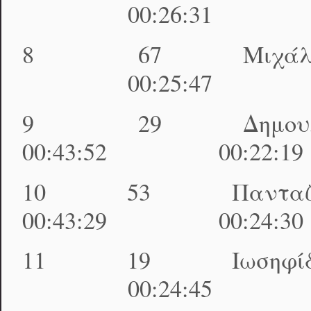
00:26:31 01:17
8 67 Μιχάλης Σ
00:25:47 01:18
9 29 Δημουλέ
00:43:52 00:22:1
10 53 Πανταζί
00:43:29 00:24:3
11 19 Ιωσηφίδης 
00:24:45 01:19