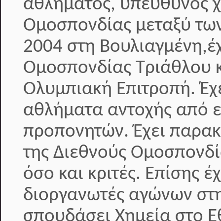
αθλήματος, υπεύθυνος 
Ομοσπονδίας μεταξύ των
2004 στη Βουλιαγμένη,έχ
Ομοσπονδίας Τριάθλου κ
Ολυμπιακή Επιτροπή. Έ
αθλήματα αντοχής από ε
προπονητών. Έχει παρακ
της Διεθνούς Ομοσπονδί
όσο και κριτές. Επίσης 
διοργανωτές αγώνων στη
σπουδάσει Χημεία στο Ε