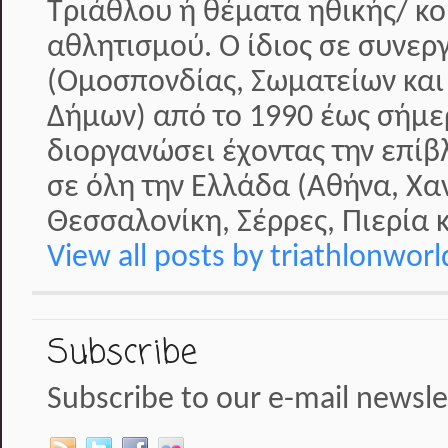
Τριάθλου ή θέματα ηθικής/ κο
αθλητισμού. Ο ίδιος σε συνερ
(Ομοσπονδίας, Σωματείων και
Δήμων) από το 1990 έως σήμερ
διοργανώσει έχοντας την επί
σε όλη την Ελλάδα (Αθήνα, Χα
Θεσσαλονίκη, Σέρρες, Πιερία κ
View all posts by triathlonwor
Subscribe
Subscribe to our e-mail newsle