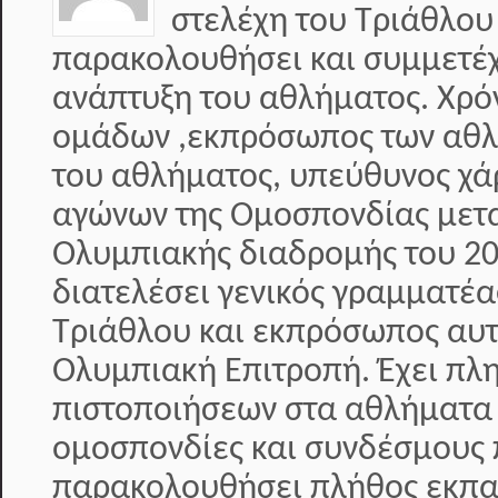
στελέχη του Τριάθλου
παρακολουθήσει και συμμετέχε
ανάπτυξη του αθλήματος. Χρό
ομάδων ,εκπρόσωπος των αθλη
του αθλήματος, υπεύθυνος χά
αγώνων της Ομοσπονδίας μετα
Ολυμπιακής διαδρομής του 20
διατελέσει γενικός γραμματέ
Τριάθλου και εκπρόσωπος αυτ
Ολυμπιακή Επιτροπή. Έχει π
πιστοποιήσεων στα αθλήματα 
ομοσπονδίες και συνδέσμους 
παρακολουθήσει πλήθος εκπαι