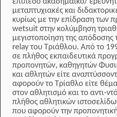
επίπεδο ακαδημαϊκό/ ερευνητ
μεταπτυχιακές και διδακτορικ
κυρίως με την επίδραση των π
wetsuit στην κολύμβηση τριαθ
μεγιστοποίηση της απόδοσης 
relay του Τριάθλου. Από το 19
σε πλήθος εκπαιδευτικά προ
προπονητών, καθηγητών Φυσι
και αθλητών είτε αναπτύσσοντ
αφορούν το Τρίαθλο είτε θέμ
στον αθλητισμό και το αντι-ντ
πλήθος αθλητικών ιστοσελίδω
που αφορούν την προπονητική