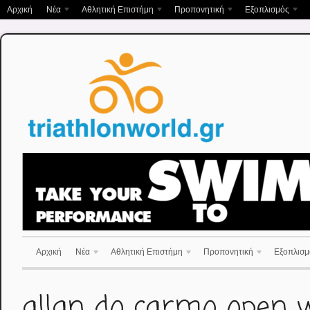
Αρχική
Νέα
Αθλητική Επιστήμη
Προπονητική
Εξοπλισμός
Αρχική
Νέα
Αθλητική Επιστήμη
Προπονητική
Εξοπλισμ
allan do carmo open