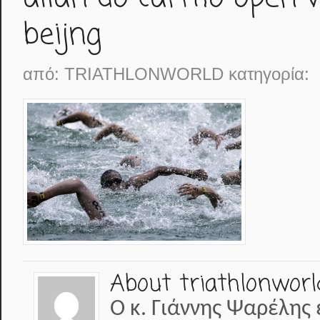
beijng
από:
TRIATHLONWORLD
κατηγορία:
About triathlonworl
Ο κ. Γιάννης Ψαρέλης 