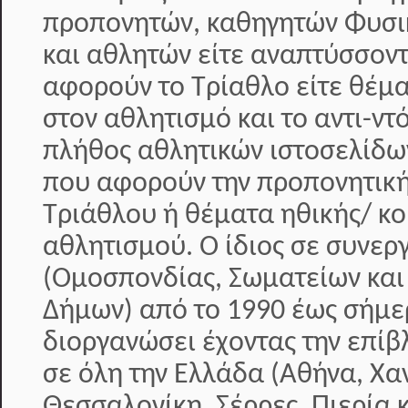
προπονητών, καθηγητών Φυσι
και αθλητών είτε αναπτύσσοντ
αφορούν το Τρίαθλο είτε θέμ
στον αθλητισμό και το αντι-ντ
πλήθος αθλητικών ιστοσελίδω
που αφορούν την προπονητική
Τριάθλου ή θέματα ηθικής/ κο
αθλητισμού. Ο ίδιος σε συνερ
(Ομοσπονδίας, Σωματείων και
Δήμων) από το 1990 έως σήμερ
διοργανώσει έχοντας την επί
σε όλη την Ελλάδα (Αθήνα, Χα
Θεσσαλονίκη, Σέρρες, Πιερία κ