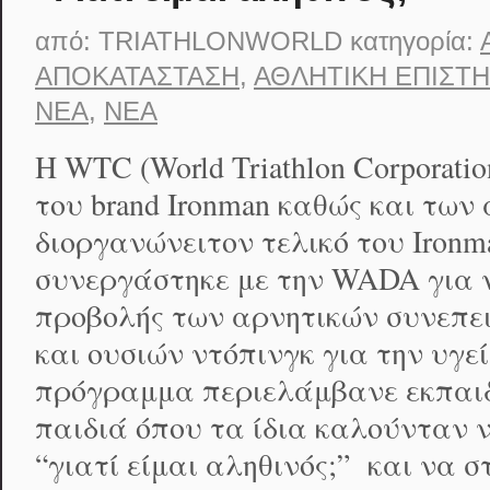
από:
TRIATHLONWORLD
κατηγορία:
ΑΠΟΚΑΤΆΣΤΑΣΗ
,
ΑΘΛΗΤΙΚΉ ΕΠΙΣΤ
ΝΈΑ
,
ΝΈΑ
H WTC (World Triathlon Corporati
του brand Ironman καθώς και των
διοργανώνειτον τελικό του Ironm
συνεργάστηκε με την WADA για να
προβολής των αρνητικών συνεπε
και ουσιών ντόπινγκ για την υγε
πρόγραμμα περιελάμβανε εκπαι
παιδιά όπου τα ίδια καλούνταν 
“γιατί είμαι αληθινός;” και να σ