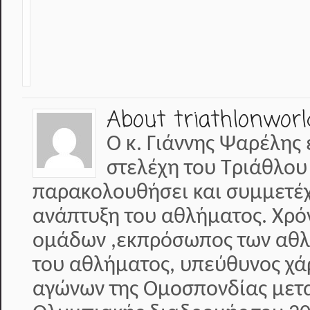
About triathlonworl
Ο κ. Γιάννης Ψαρέλης 
στελέχη του Τριάθλου
παρακολουθήσει και συμμετέχε
ανάπτυξη του αθλήματος. Χρό
ομάδων ,εκπρόσωπος των αθλη
του αθλήματος, υπεύθυνος χά
αγώνων της Ομοσπονδίας μετα