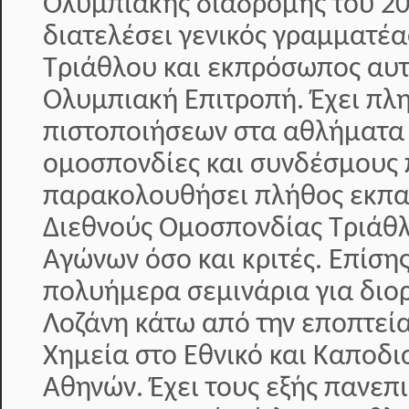
Ολυμπιακής διαδρομής του 20
διατελέσει γενικός γραμματέ
Τριάθλου και εκπρόσωπος αυτ
Ολυμπιακή Επιτροπή. Έχει π
πιστοποιήσεων στα αθλήματα 
ομοσπονδίες και συνδέσμους 
παρακολουθήσει πλήθος εκπαι
Διεθνούς Ομοσπονδίας Τριάθλ
Αγώνων όσο και κριτές. Επίση
πολυήμερα σεμινάρια για διο
Λοζάνη κάτω από την εποπτεία
Χημεία στο Εθνικό και Καποδι
Αθηνών. Έχει τους εξής πανεπ