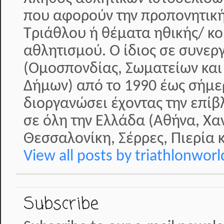
που αφορούν την προπονητική
Τριάθλου ή θέματα ηθικής/ κο
αθλητισμού. Ο ίδιος σε συνερ
(Ομοσπονδίας, Σωματείων και
Δήμων) από το 1990 έως σήμερ
διοργανώσει έχοντας την επί
σε όλη την Ελλάδα (Αθήνα, Χα
Θεσσαλονίκη, Σέρρες, Πιερία κ
View all posts by triathlonwor
Subscribe