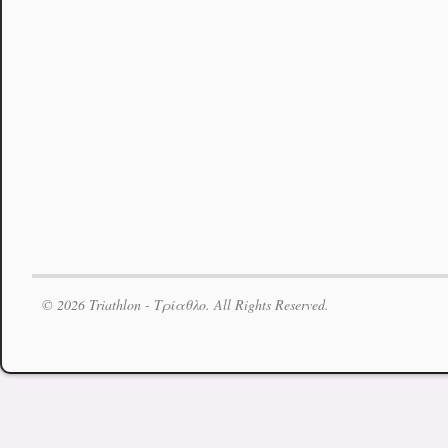
© 2026 Triathlon - Τρίαθλο. All Rights Reserved.