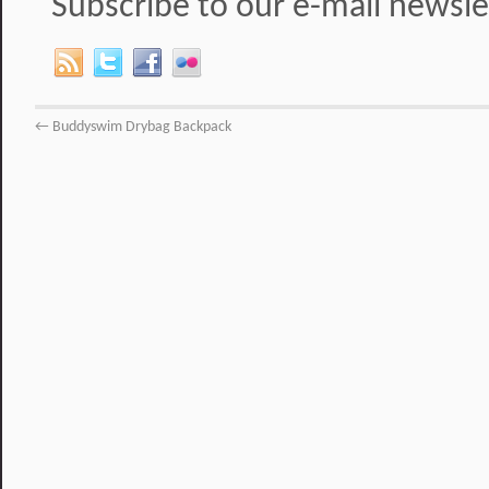
Subscribe to our e-mail newsle
←
Buddyswim Drybag Backpack