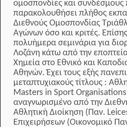
ομοσπονδίες και συνδέσμους 
παρακολουθήσει πλήθος εκπαι
Διεθνούς Ομοσπονδίας Τριάθλ
Αγώνων όσο και κριτές. Επίση
πολυήμερα σεμινάρια για διο
Λοζάνη κάτω από την εποπτεία
Χημεία στο Εθνικό και Καποδι
Αθηνών. Έχει τους εξής πανεπ
μεταπτυχιακούς τίτλους : Αθλ
Masters in Sport Organisati
αναγνωρισμένο από την Διεθν
Αθλητική Διοίκηση (Παν. Leice
Επιχειρήσεων (Οικονομικό Πα