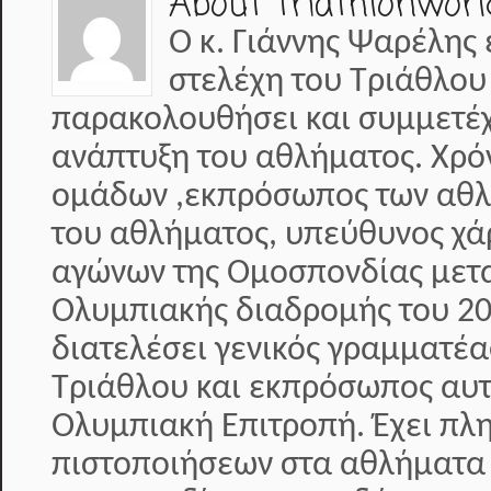
About triathlonworl
Ο κ. Γιάννης Ψαρέλης 
στελέχη του Τριάθλου
παρακολουθήσει και συμμετέχε
ανάπτυξη του αθλήματος. Χρό
ομάδων ,εκπρόσωπος των αθλη
του αθλήματος, υπεύθυνος χά
αγώνων της Ομοσπονδίας μετα
Ολυμπιακής διαδρομής του 20
διατελέσει γενικός γραμματέ
Τριάθλου και εκπρόσωπος αυτ
Ολυμπιακή Επιτροπή. Έχει π
πιστοποιήσεων στα αθλήματα 