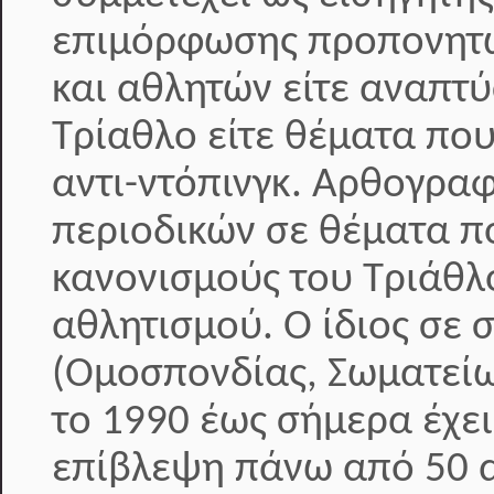
επιμόρφωσης προπονητώ
και αθλητών είτε αναπτ
Τρίαθλο είτε θέματα που
αντι-ντόπινγκ. Αρθογραφ
περιοδικών σε θέματα π
κανονισμούς του Τριάθλ
αθλητισμού. Ο ίδιος σε 
(Ομοσπονδίας, Σωματείω
το 1990 έως σήμερα έχει
επίβλεψη πάνω από 50 α