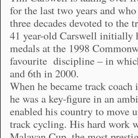
for the last two years and who
three decades devoted to the tr
41 year-old Carswell initially
medals at the 1998 Commonwea
favourite discipline – in whi
and 6th in 2000.
When he became track coach i
he was a key-figure in an amb
enabled his country to move u
track cycling. His hard work 
Malayan Cup, the most prestig