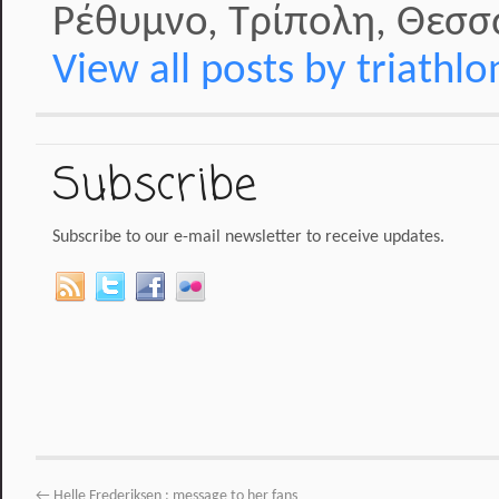
Ρέθυμνο, Τρίπολη, Θεσσα
View all posts by triathl
Subscribe
Subscribe to our e-mail newsletter to receive updates.
←
Helle Frederiksen : message to her fans