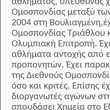
αθλήματος, υπεύθυνος 
Ομοσπονδίας μεταξύ των
2004 στη Βουλιαγμένη,έχ
Ομοσπονδίας Τριάθλου κ
Ολυμπιακή Επιτροπή. Έ
αθλήματα αντοχής από ε
προπονητών. Έχει παρακ
της Διεθνούς Ομοσπονδί
όσο και κριτές. Επίσης 
διοργανωτές αγώνων στη
σπουδάσει Χημεία στο Ε