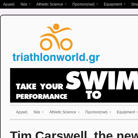
Αρχική
Νέα
Athletic Science
Προπονητική
Equipment
Sma
Αρχική
Νέα
Athletic Science
Προπονητική
Equipment
Tim Carswell, the n