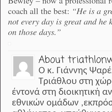
Bewley – now a professional 
“He is a gr
coach all the best:
not every day is great and he
on those days.”
About triathlon
Ο κ. Γιάννης Ψαρέ
Τριάθλου στη χώρ
έντονά στη διοικητική α
εθνικών ομάδων ,εκπρόσ