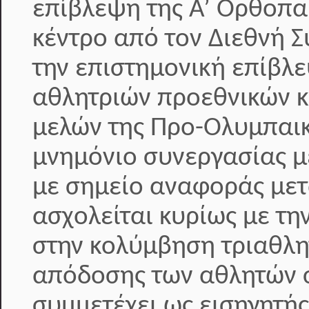
επίβλεψη της Α’ Ορθοπαι
κέντρο από τον Διεθνή 
την επιστημονική επίβλε
αθλητριών προεθνικών κ
μελών της Προ-Ολυμπαικ
μνημόνιο συνεργασίας με
με σημείο αναφοράς μετ
ασχολείται κυρίως με τη
στην κολύμβηση τριαθλη
απόδοσης των αθλητών σ
συμμετέχει ως εισηγητή