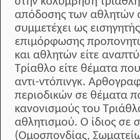
στην κολύμβηση τριαθλη
απόδοσης των αθλητών σ
συμμετέχει ως εισηγητή
επιμόρφωσης προπονητώ
και αθλητών είτε αναπτ
Τρίαθλο είτε θέματα που
αντι-ντόπινγκ. Αρθογραφ
περιοδικών σε θέματα π
κανονισμούς του Τριάθλ
αθλητισμού. Ο ίδιος σε 
(Ομοσπονδίας, Σωματείω