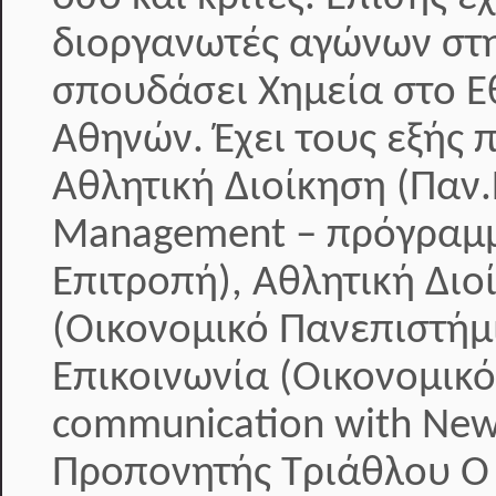
διοργανωτές αγώνων στη
σπουδάσει Χημεία στο Ε
Αθηνών. Έχει τους εξής 
Αθλητική Διοίκηση (Παν.
Management – πρόγραμμ
Επιτροπή), Αθλητική Διοί
(Οικονομικό Πανεπιστήμ
Επικοινωνία (Οικονομικ
communication with New
Προπονητής Τριάθλου Ο κ