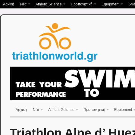
Αρχική
Νέα
Athletic Science
Προπονητική
Equipment
Sma
Αρχική
Νέα
Athletic Science
Προπονητική
Equipment
Triathlon Alpe d’ Hue