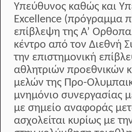
Υπεύθυνος καθώς και Υπ
Excellence (πρόγραμμα 
επίβλεψη της Α’ Ορθοπαι
κέντρο από τον Διεθνή 
την επιστημονική επίβλε
αθλητριών προεθνικών κ
μελών της Προ-Ολυμπαικ
μνημόνιο συνεργασίας με
με σημείο αναφοράς μετ
ασχολείται κυρίως με τη