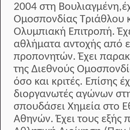
2004 στη Βουλιαγμένη,έχ
Ομοσπονδίας Τριάθλου κ
Ολυμπιακή Επιτροπή. Έ
αθλήματα αντοχής από ε
προπονητών. Έχει παρακ
της Διεθνούς Ομοσπονδί
όσο και κριτές. Επίσης 
διοργανωτές αγώνων στη
σπουδάσει Χημεία στο Ε
Αθηνών. Έχει τους εξής 