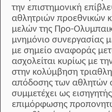
την επιστημονική επίβλε
αθλητριών προεθνικών κ
μελών της Προ-Ολυμπαικ
μνημόνιο συνεργασίας με
με σημείο αναφοράς μετ
ασχολείται κυρίως με τη
στην κολύμβηση τριαθλη
απόδοσης των αθλητών σ
συμμετέχει ως εισηγητή
επιμόρφωσης προπονητώ