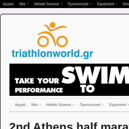
Αρχική
Νέα
Athletic Science
Προπονητική
Equipment
Sma
Αρχική
Νέα
Athletic Science
Προπονητική
Equipment
2nd Athens half mara