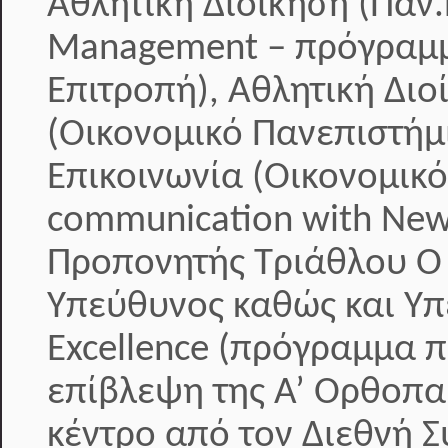
Αθλητική Διοίκηση (Παν.
Management – πρόγραμμ
Επιτροπή), Αθλητική Διοί
(Οικονομικό Πανεπιστήμ
Επικοινωνία (Οικονομικ
communication with New
Προπονητής Τριάθλου Ο κ
Υπεύθυνος καθώς και Υπ
Excellence (πρόγραμμα 
επίβλεψη της Α’ Ορθοπαι
κέντρο από τον Διεθνή 