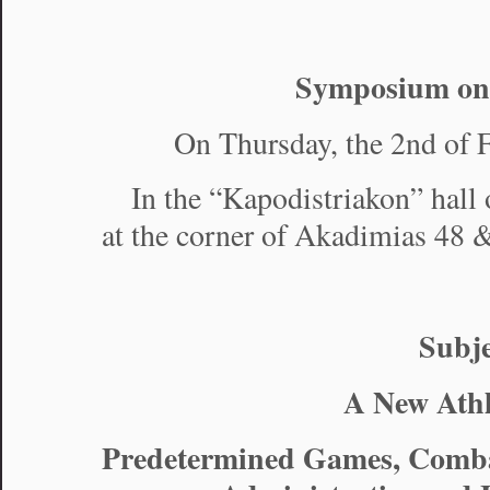
Symposium o
On Thursday, the 2nd of 
In the “Kapodistriakon” hall 
at the corner of Akadimias 48 &
Subje
A New Athl
Predetermined Games, Comba