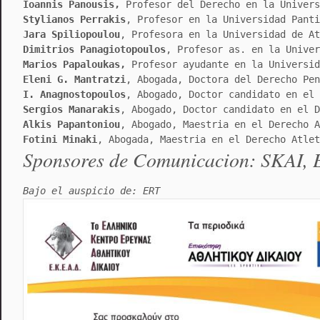
Ioannis Panousis,
 Profesor del Derecho en la Univers
Stylianos Perrakis
, Profesor en la Universidad Panti
Jara Spiliopoulou
, Profesora en la Universidad de At
Dimitrios Panagiotopoulos
, Profesor as. en la Univer
Marios Papaloukas,
 Profesor ayudante en la Universid
Eleni G. Mantratzi
, Abogada, Doctora del Derecho Pen
I. Anagnostopoulos
, Abogado, Doctor candidato en el 
Sergios Manarakis
, Abogado, Doctor candidato en el D
Alkis Papantoniou
, Abogado, Maestria en el Derecho A
Fotini Minaki
, Abogada, Maestria en el Derecho Atlet
Sponsores de Comunicacion: SKAI,
Bajo el auspicio de: ERT