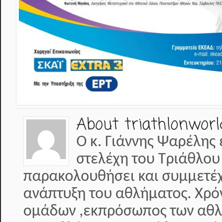
About triathlonworl
Ο κ. Γιάννης Ψαρέλης 
στελέχη του Τριάθλου
παρακολουθήσει και συμμετέχε
ανάπτυξη του αθλήματος. Χρό
ομάδων ,εκπρόσωπος των αθλη