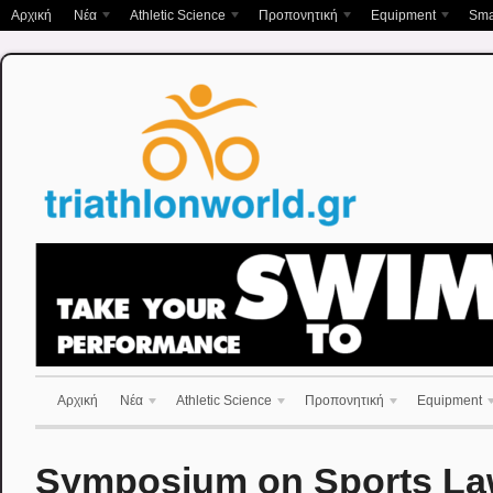
Αρχική
Νέα
Athletic Science
Προπονητική
Equipment
Sma
Αρχική
Νέα
Athletic Science
Προπονητική
Equipment
Symposium on Sports L