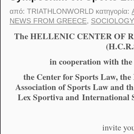
από:
TRIATHLONWORLD
κατηγορία:
NEWS FROM GREECE
,
SOCIOLOG
The
HELLENIC CENTER OF 
(H.C.R.
in cooperation with the
the Center for Sports Law, the 
Association of Sports Law and t
Lex Sportiva and
International
invite you