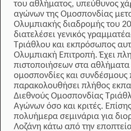
του αθλήματος, υπεύθυνος χά
αγώνων της Ομοσπονδίας μετα
Ολυμπιακής διαδρομής του 20
διατελέσει γενικός γραμματέ
Τριάθλου και εκπρόσωπος αυτ
Ολυμπιακή Επιτροπή. Έχει π
πιστοποιήσεων στα αθλήματα 
ομοσπονδίες και συνδέσμους 
παρακολουθήσει πλήθος εκπαι
Διεθνούς Ομοσπονδίας Τριάθλ
Αγώνων όσο και κριτές. Επίση
πολυήμερα σεμινάρια για διο
Λοζάνη κάτω από την εποπτεία