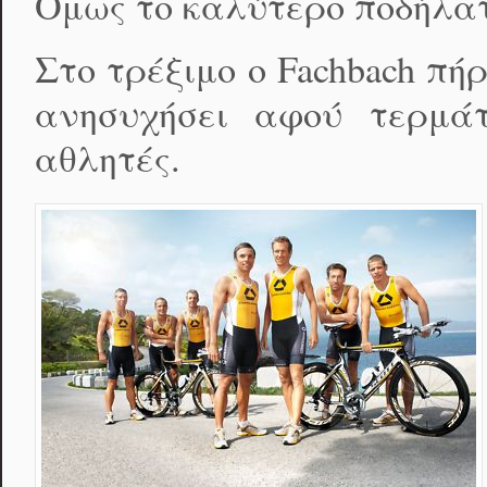
Ομως το καλύτερο ποδήλατο 
Στο τρέξιμο ο Fachbach π
ανησυχήσει αφού τερμά
αθλητές.