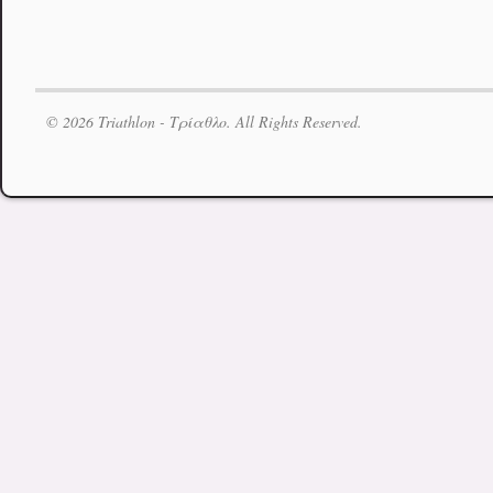
© 2026 Triathlon - Τρίαθλο. All Rights Reserved.