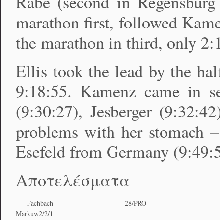
Rabe (second in Regensburg 
marathon first, followed Kamen
the marathon in third, only 2
Ellis took the lead by the ha
9:18:55. Kamenz came in se
(9:30:27), Jesberger (9:32:42
problems with her stomach – s
Esefeld from Germany (9:49:5
Αποτελέσματα
Fachbach
28/PRO
Markuw2/2/1