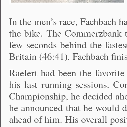
In the men’s race, Fachbach h
the bike. The Commerzbank te
few seconds behind the faste
Britain (46:41). Fachbach fin
Raelert had been the favorite
his last running sessions. C
Championship, he decided ahead
he announced that he would don
ahead of him. His overall posit