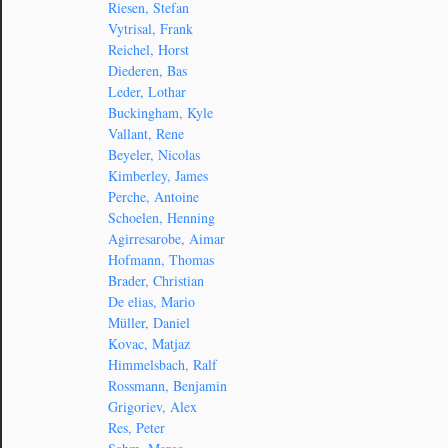
Riesen, Stefan
Vytrisal, Frank
Reichel, Horst
Diederen, Bas
Leder, Lothar
Buckingham, Kyle
Vallant, Rene
Beyeler, Nicolas
Kimberley, James
Perche, Antoine
Schoelen, Henning
Agirresarobe, Aimar
Hofmann, Thomas
Brader, Christian
De elias, Mario
Müller, Daniel
Kovac, Matjaz
Himmelsbach, Ralf
Rossmann, Benjamin
Grigoriev, Alex
Res, Peter