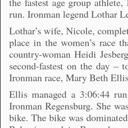
the fastest age group athlete,
run. Ironman legend Lothar Le
Lothar’s wife, Nicole, comple
place in the women’s race th
country-woman Heidi Jesberger
second-fastest on the day – 
Ironman race, Mary Beth Ellis
Ellis managed a 3:06:44 run
Ironman Regensburg. She was t
bike. The bike was dominate