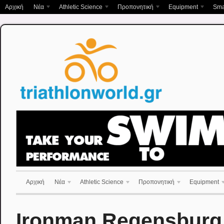
Αρχική
Νέα
Athletic Science
Προπονητική
Equipment
Sma
Αρχική
Νέα
Athletic Science
Προπονητική
Equipment
Ironman Regensburg :