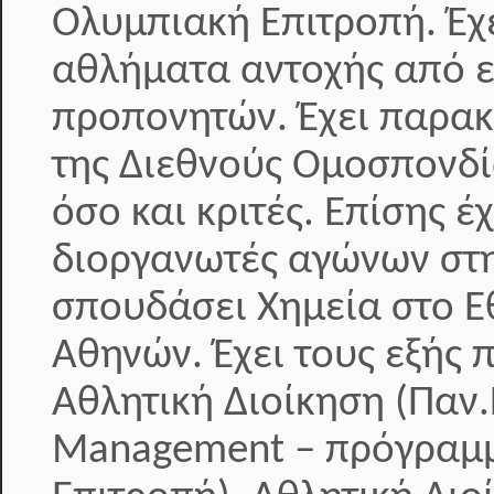
Ολυμπιακή Επιτροπή. Έ
αθλήματα αντοχής από ε
προπονητών. Έχει παρακ
της Διεθνούς Ομοσπονδί
όσο και κριτές. Επίσης 
διοργανωτές αγώνων στη
σπουδάσει Χημεία στο Ε
Αθηνών. Έχει τους εξής 
Αθλητική Διοίκηση (Παν.
Management – πρόγραμμ