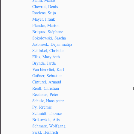
Sahm, Marco
Chevrot, Denis
Roelens, Stijn
Mayer, Frank
Flander, Marton
Briquez, Stéphane
Sokolowski, Sascha
Jazbinsek, Dejan matija
Schinkel, Christian
Ellis, Mary beth
Brynda, Jarda
Van biervliet, Karl
Gaßner, Sebastian
Cinturel, Arnaud
Riedl, Christian
Rectanus, Peter
Schulz, Hans peter
Py, Jérémie
Schmidt, Thomas
Brikovskis, Atis
Schmatz, Wolfgang
Sickl, Heinrich