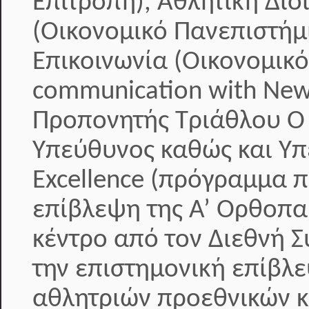
Επιτροπή), Αθλητική Διοί
(Οικονομικό Πανεπιστήμ
Επικοινωνία (Οικονομικ
communication with New
Προπονητής Τριάθλου Ο κ
Υπεύθυνος καθώς και Υπ
Excellence (πρόγραμμα 
επίβλεψη της Α’ Ορθοπαι
κέντρο από τον Διεθνή 
την επιστημονική επίβλε
αθλητριών προεθνικών κ