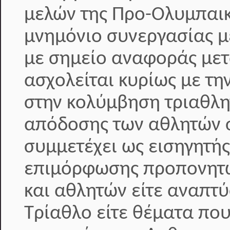
μελών της Προ-Ολυμπαικ
μνημόνιο συνεργασίας με
με σημείο αναφοράς μετ
ασχολείται κυρίως με τη
στην κολύμβηση τριαθλη
απόδοσης των αθλητών σ
συμμετέχει ως εισηγητή
επιμόρφωσης προπονητώ
και αθλητών είτε αναπτ
Τρίαθλο είτε θέματα που