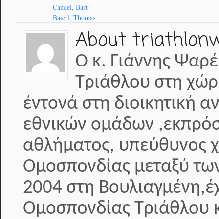
Candel, Bart
Baierl, Thomas
About triathlon
Ο κ. Γιάννης Ψαρέ
Τριάθλου στη χώρ
έντονά στη διοικητική α
εθνικών ομάδων ,εκπρόσ
αθλήματος, υπεύθυνος 
Ομοσπονδίας μεταξύ των
2004 στη Βουλιαγμένη,έχ
Ομοσπονδίας Τριάθλου κ