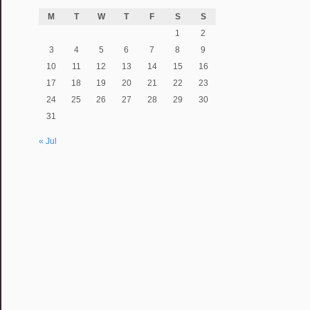
M
T
W
T
F
S
S
1
2
3
4
5
6
7
8
9
10
11
12
13
14
15
16
17
18
19
20
21
22
23
24
25
26
27
28
29
30
31
« Jul