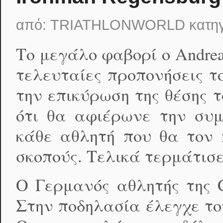
από:
TRIATHLONWORLD
κατη
Το μεγάλο φαβορί ο Andrea
τελευταίες προπονήσεις τ
την επικύρωση της θέσης 
ότι θα αφιέρωνε την συμ
κάθε αθλητή που θα τον 
σκοπούς. Τελικά τερμάτισε
Ο Γερμανός αθλητής της C
Στην ποδηλασία έλεγχε τον