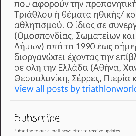
που αφορούν την προπονητική
Τριάθλου ή θέματα ηθικής/ κο
αθλητισμού. Ο ίδιος σε συνερ
(Ομοσπονδίας, Σωματείων και
Δήμων) από το 1990 έως σήμερ
διοργανώσει έχοντας την επί
σε όλη την Ελλάδα (Αθήνα, Χα
Θεσσαλονίκη, Σέρρες, Πιερία κ
View all posts by triathlonwor
Subscribe
Subscribe to our e-mail newsletter to receive updates.