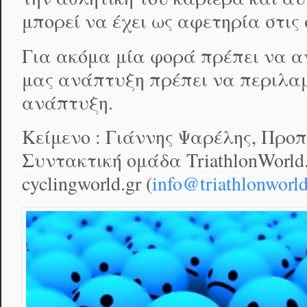
μπορεί να έχει ως αφετηρία στις 
Για ακόμα μία φορά πρέπει να α
μας ανάπτυξη πρέπει να περιλαμ
ανάπτυξη.
Κείμενο : Γιάννης Ψαρέλης, Προπ
Συντακτική ομάδα TriathlonWorld.g
cyclingworld.gr (
info@triathlonworld