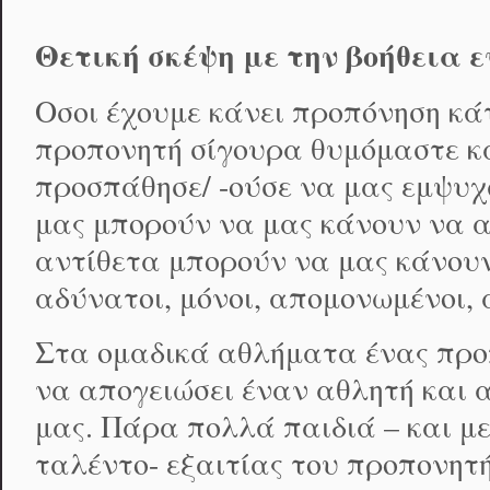
Θετική σκέψη με την βοήθεια 
Οσοι έχουμε κάνει προπόνηση κά
προπονητή σίγουρα θυμόμαστε κά
προσπάθησε/ -ούσε να μας εμψυχ
μας μπορούν να μας κάνουν να α
αντίθετα μπορούν να μας κάνου
αδύνατοι, μόνοι, απομονωμένοι, 
Στα ομαδικά αθλήματα ένας προπ
να απογειώσει έναν αθλητή και α
μας. Πάρα πολλά παιδιά – και μ
ταλέντο- εξαιτίας του προπονητ