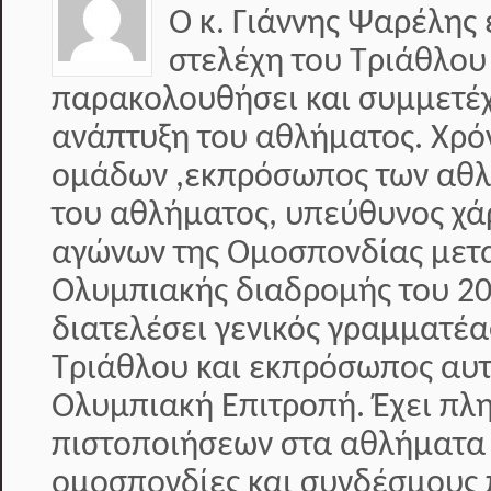
Ο κ. Γιάννης Ψαρέλης 
στελέχη του Τριάθλου
παρακολουθήσει και συμμετέχε
ανάπτυξη του αθλήματος. Χρό
ομάδων ,εκπρόσωπος των αθλη
του αθλήματος, υπεύθυνος χά
αγώνων της Ομοσπονδίας μετα
Ολυμπιακής διαδρομής του 20
διατελέσει γενικός γραμματέ
Τριάθλου και εκπρόσωπος αυτ
Ολυμπιακή Επιτροπή. Έχει π
πιστοποιήσεων στα αθλήματα 
ομοσπονδίες και συνδέσμους 