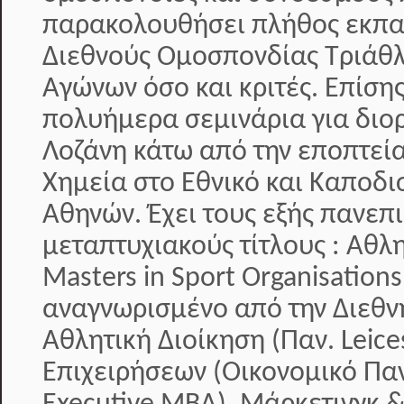
παρακολουθήσει πλήθος εκπαι
Διεθνούς Ομοσπονδίας Τριάθλ
Αγώνων όσο και κριτές. Επίση
πολυήμερα σεμινάρια για διο
Λοζάνη κάτω από την εποπτεία
Χημεία στο Εθνικό και Καποδι
Αθηνών. Έχει τους εξής πανεπ
μεταπτυχιακούς τίτλους : Αθλ
Masters in Sport Organisati
αναγνωρισμένο από την Διεθν
Αθλητική Διοίκηση (Παν. Leice
Επιχειρήσεων (Οικονομικό Πα