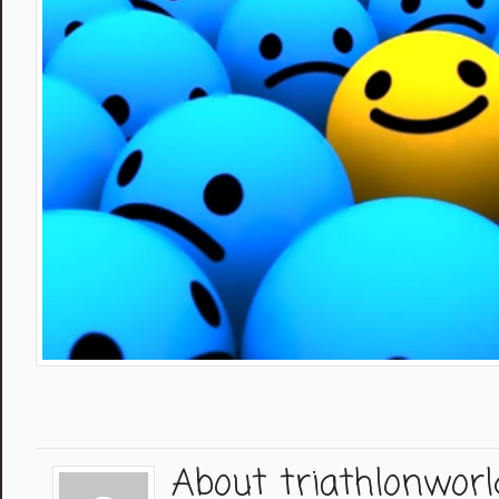
About triathlonworl